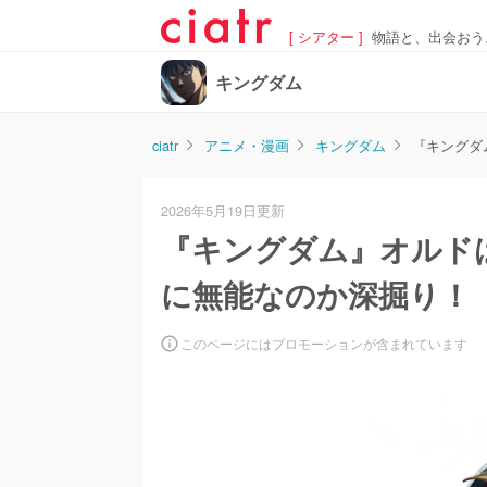
[ シアター ]
物語と、出会おう
キングダム
ciatr
アニメ・漫画
キングダム
『キングダ
2026年5月19日更新
『キングダム』オルド
に無能なのか深掘り！
このページにはプロモーションが含まれています