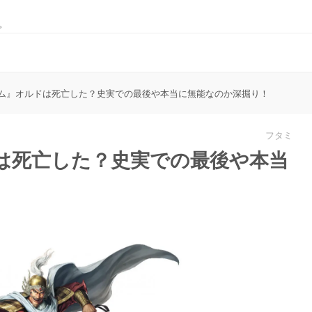
。
ム』オルドは死亡した？史実での最後や本当に無能なのか深掘り！
フタミ
は死亡した？史実での最後や本当