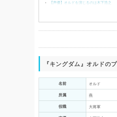
【声優】オルドを演じるのは木下浩之
『キングダム』オルドの
名前
オルド
所属
燕
役職
大将軍