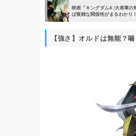
映画「キングダム4 /大将軍
ば複雑な関係性がまるわかり
【強さ】オルドは無能？噛