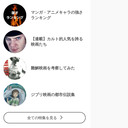
マンガ・アニメキャラの強さ
ランキング
【連載】カルト的人気を誇る
映画たち
難解映画を考察してみた
ジブリ映画の都市伝説集
全ての特集を見る