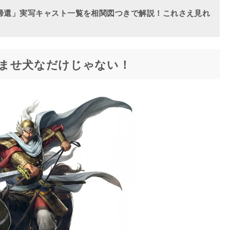
の帰還」実写キャスト一覧を相関図つきで解説！これさえ見れ
！
ませ犬なだけじゃない！