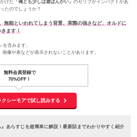
かけた
のセリフがインパクトがあ
「俺とも少しは遊ばんかい」
ったのでしょうか？

、無能といわれてしまう背景、実際の強さなど、オルドに
いきます！
を含みます。

くと、画像や表などが表示されないことがあります。
無料会員登録で
70%OFF！
ックシーモアで試し読みする
ム』あらすじを超簡単に解説！最新話までわかりやすく紹介