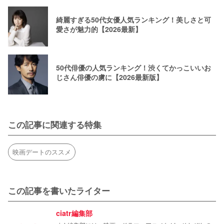
綺麗すぎる50代女優人気ランキング！美しさと可
愛さが魅力的【2026最新】
50代俳優の人気ランキング！渋くてかっこいいお
じさん俳優の虜に【2026最新版】
この記事に関連する特集
映画デートのススメ
この記事を書いたライター
ciatr編集部