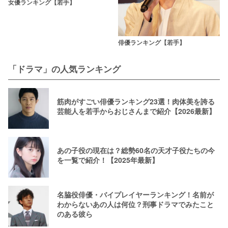
女優ランキング【若手】
俳優ランキング【若手】
「ドラマ」の人気ランキング
筋肉がすごい俳優ランキング23選！肉体美を誇る
芸能人を若手からおじさんまで紹介【2026最新】
あの子役の現在は？総勢60名の天才子役たちの今
を一覧で紹介！【2025年最新】
名脇役俳優・バイプレイヤーランキング！名前が
わからないあの人は何位？刑事ドラマでみたこと
のある彼ら