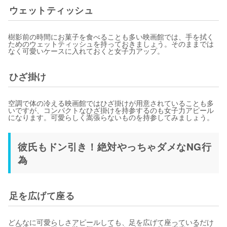
ウェットティッシュ
樹影前の時間にお菓子を食べることも多い映画館では、手を拭く
ためのウェットティッシュを持っておきましょう。そのままでは
なく可愛いケースに入れておくと女子力アップ。
ひざ掛け
空調で体の冷える映画館ではひざ掛けが用意されていることも多
いですが、コンパクトなひざ掛けを持参するのも女子力アピール
になります。可愛らしく嵩張らないものを持参してみましょう。
彼氏もドン引き！絶対やっちゃダメなNG行
為
足を広げて座る
どんなに可愛らしさアピールしても、足を広げて座っているだけ