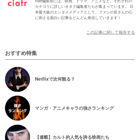
ciatr編集部には、映画、ドラマ、アニメなど、それぞれの
カテゴリに詳しいオタク編集者たちが集まっています。 日
本最大級のエンタメメディアとして、ファンの皆さんの心
に刺さる面白い記事をどんどん発信していきます！
この記事に関して報告する
おすすめ特集
Netflixで次何観る？
マンガ・アニメキャラの強さランキング
【連載】カルト的人気を誇る映画たち