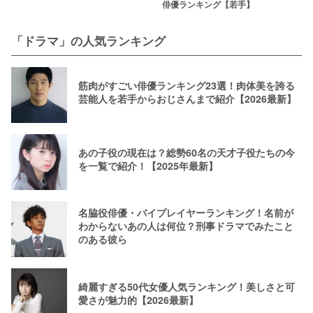
俳優ランキング【若手】
「ドラマ」の人気ランキング
筋肉がすごい俳優ランキング23選！肉体美を誇る
芸能人を若手からおじさんまで紹介【2026最新】
あの子役の現在は？総勢60名の天才子役たちの今
を一覧で紹介！【2025年最新】
名脇役俳優・バイプレイヤーランキング！名前が
わからないあの人は何位？刑事ドラマでみたこと
のある彼ら
綺麗すぎる50代女優人気ランキング！美しさと可
愛さが魅力的【2026最新】