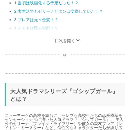
1.当初は映画化する予定だった！？
2.実生活でもセリーナとダンは交際していた！？
3.ブレアは元々金髪！？
4.チャドは殺人犯顔！？
目次を開く
AD
大人気ドラマシリーズ『ゴシップガール』
とは？
ニューヨークの高校を舞台に、セレブな高校生たちの恋愛模様を
センセーショナルに描いた人気ドラマ『ゴシップガール』。 主人
公のセリーナ（ブレイク・ライブリー）や彼女の親友ブレア（レ
イトン・ミースター）など、個性的なキャラクターたちが繰り広