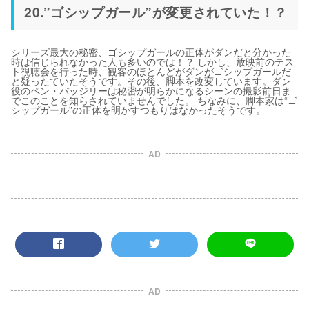
20.”ゴシップガール”が変更されていた！？
シリーズ最大の秘密、ゴシップガールの正体がダンだと分かった
時は信じられなかった人も多いのでは！？ しかし、放映前のテス
ト視聴会を行った時、観客のほとんどがダンがゴシップガールだ
と疑ったていたそうです。その後、脚本を改変しています。ダン
役のペン・バッジリーは秘密が明らかになるシーンの撮影前日ま
でこのことを知らされていませんでした。 ちなみに、脚本家は“ゴ
シップガール”の正体を明かすつもりはなかったそうです。
AD
AD