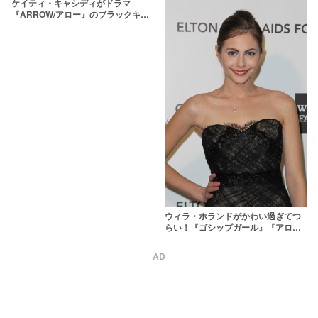
ケイティ・キャシディがドラマ
『ARROW/アロー』のブラックキャ
ナリーでブレイク！
ウィラ・ホランドがかわい過ぎてつ
らい！『ゴシップガール』『アロ
ー』と大活躍！
AD