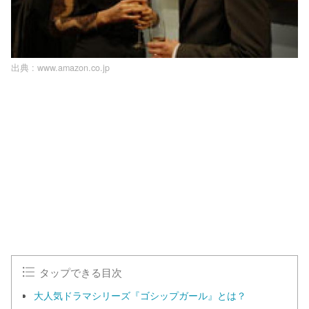
出典 :
www.amazon.co.jp
タップできる目次
大人気ドラマシリーズ『ゴシップガール』とは？