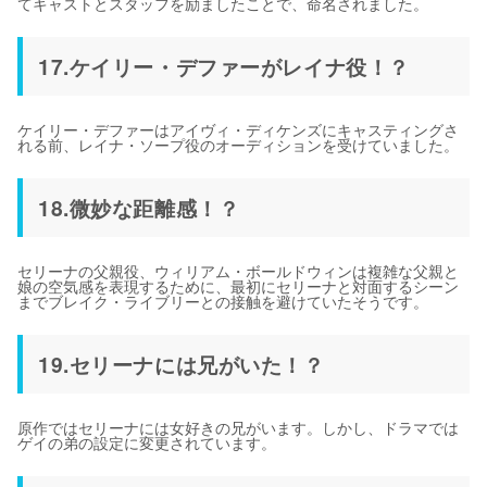
てキャストとスタッフを励ましたことで、命名されました。
17.ケイリー・デファーがレイナ役！？
ケイリー・デファーはアイヴィ・ディケンズにキャスティングさ
れる前、レイナ・ソープ役のオーディションを受けていました。
18.微妙な距離感！？
セリーナの父親役、ウィリアム・ボールドウィンは複雑な父親と
娘の空気感を表現するために、最初にセリーナと対面するシーン
までブレイク・ライブリーとの接触を避けていたそうです。
19.セリーナには兄がいた！？
原作ではセリーナには女好きの兄がいます。しかし、ドラマでは
ゲイの弟の設定に変更されています。