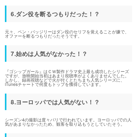
6.ダン役を断るつもりだった！？
元々、ペン・バッジリーはダン役のセリフを覚えることが嫌で、
オファーを断るつもりだったそうです。
7.始めは人気がなかった！？
『ゴシップガール』はＣＷ製作ドラマ史上最も成功したシリーズ
ですが、放映開始当初はあまり視聴率がよくありませんでした。
しかし、録画視聴などで火が付くとたちまち人気シリーズに、
iTunesチャートで何度もトップを獲得しています。
8.ヨーロッパでは人気がない！？
シーズン4の撮影は度々パリで行われています。ヨーロッパでの人
気があまりなかったため、観客を取り込もうとしていたそう。