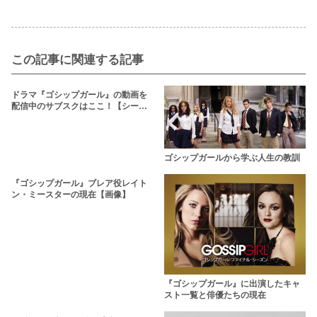
この記事に関連する記事
ドラマ『ゴシップガール』の動画を
配信中のサブスクはここ！【シーズ
ン1〜6まで】
ゴシップガールから学ぶ人生の教訓
『ゴシップガール』ブレア役レイト
ン・ミースターの現在【画像】
『ゴシップガール』に出演したキャ
スト一覧と俳優たちの現在