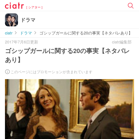
[ シアター ]
ドラマ
ciatr
ドラマ
ゴシップガールに関する20の事実【ネタバレあり】
2017年7月6日更新
ciatr編集部
ゴシップガールに関する20の事実【ネタバレ
あり】
このページにはプロモーションが含まれています