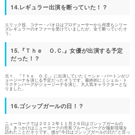
14.レギュラー出演を断っていた！？
エリック役、コナー・パオロはプロデューサーから何度もシリー
ズレギュラーのオファーを受けていましたが、全て断っていたそ
う。
15.『Ｔｈｅ Ｏ.Ｃ.』女優が出演する予定
だった！？
元々、『Ｔｈｅ Ｏ.Ｃ.』に出演していたミーシャ・バートンがジ
ョージーナを演じる予定だったそうです。最終的にミシェル・ト
ラクテンバーグがジョージーナを演じ、大人気キャラクターとな
りました。
16.ゴシップガールの日！？
ニューヨークでは２０１２年１１月２６日はゴシップガールの
日。きっかけはニューヨークの市長ブルームバーグが撮影現場を
訪れたことだそうです。彼が”今日はゴシップガールの日だ”と言っ