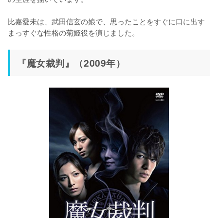
比嘉愛未は、武田信玄の娘で、思ったことをすぐに口に出す
まっすぐな性格の菊姫役を演じました。
『魔女裁判』（2009年）