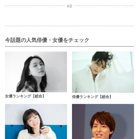
AD
今話題の人気俳優・女優をチェック
女優ランキング【総合】
俳優ランキング【総合】