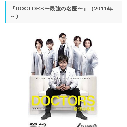
『DOCTORS〜最強の名医〜』（2011年
～）