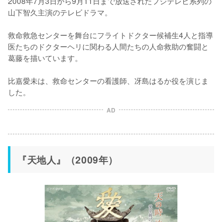
2008年7月3日から9月11日まで放送されたフジテレビ系列の
山下智久主演のテレビドラマ。

救命救急センターを舞台にフライトドクター候補生4人と指導
医たちのドクターヘリに関わる人間たちの人命救助の奮闘と
葛藤を描いています。

比嘉愛未は、救命センターの看護師、冴島はるか役を演じま
した。
AD
『天地人』（2009年）