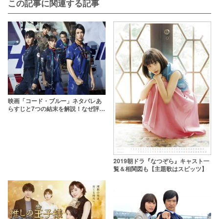
この記事に関連する記事
映画「コード・ブルー」ネタバレあ
らすじと7つの結末を解説！なぜ評価
されたのかドラマと共に読み解く
2019朝ドラ『なつぞら』キャスト一
覧＆相関図も【主題歌はスピッツ】