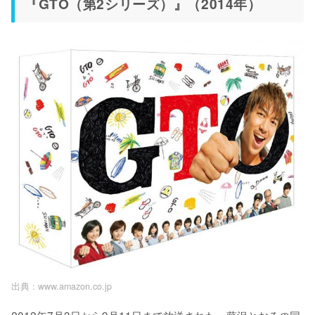
『GTO（第2シリーズ）』（2014年）
出典 :
www.amazon.co.jp
2012年7月3日から9月11日まで放送された、藤沢とおるの同