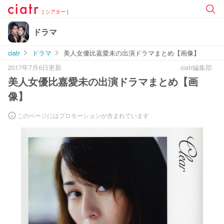
[ シアター ]
ドラマ
ciatr
ドラマ
美人女優比嘉愛未の出演ドラマまとめ【画像】
2017年7月6日更新
ciatr編集部
美人女優比嘉愛未の出演ドラマまとめ【画
像】
このページにはプロモーションが含まれています