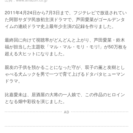
2011年4月24日から7月3日まで、フジテレビで放送されてい
た阿部サダヲ民放初主演ドラマで、芦田愛菜がゴールデンタ
イムの連続ドラマ史上最年少主演の記録を作りました。

最終回に向けて視聴率がどんどんと上がり、芦田愛菜・鈴木
福が担当した主題歌「マル・マル・モリ・モリ!」が50万枚を
超える大ヒットになりました。

親友の子供を預かることになった守が、双子の薫と友樹とし
ゃべる犬ムックを男で一つで育て上げるドタバタヒューマン
ドラマ。

比嘉愛未は、居酒屋の大将の一人娘で、この作品のヒロイン
となる畑中彩役を演じました。
AD