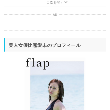
目次を開く
AD
美人女優比嘉愛未のプロフィール