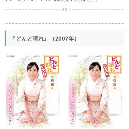
AD
『どんど晴れ』（2007年）