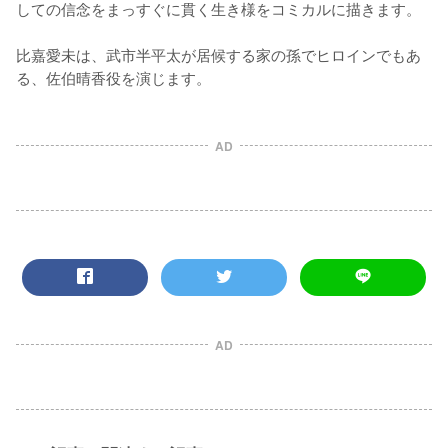
しての信念をまっすぐに貫く生き様をコミカルに描きます。

比嘉愛未は、武市半平太が居候する家の孫でヒロインでもあ
る、佐伯晴香役を演じます。
AD
AD