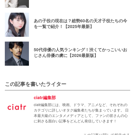
あの子役の現在は？総勢60名の天才子役たちの今
を一覧で紹介！【2025年最新】
50代俳優の人気ランキング！渋くてかっこいいお
じさん俳優の虜に【2026最新版】
この記事を書いたライター
ciatr編集部
ciatr編集部には、映画、ドラマ、アニメなど、それぞれの
カテゴリに詳しいオタク編集者たちが集まっています。 日
本最大級のエンタメメディアとして、ファンの皆さんの心
に刺さる面白い記事をどんどん発信していきます！
この記事に関して報告する