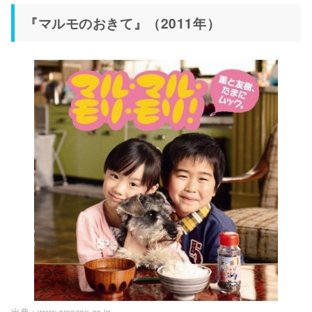
『マルモのおきて』（2011年）
出典 :
www.amazon.co.jp