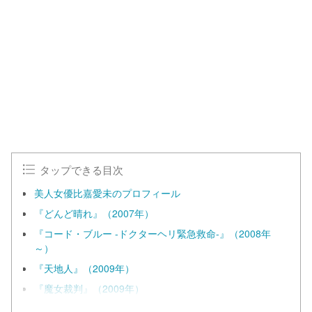
タップできる目次
美人女優比嘉愛未のプロフィール
『どんど晴れ』（2007年）
『コード・ブルー -ドクターヘリ緊急救命-』（2008年
～）
『天地人』（2009年）
『魔女裁判』（2009年）