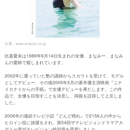
出典 :
www.amazon.co.jp
比嘉愛未は1986年6月14日生まれの女優。まなみー、まなみ
んの愛称で親しまれています。

2002年に通っていた塾の講師からスカウトを受けて、モデル
としてデビュー、その後2005年5月の蒼井優主演映画『ニナ
イカナイからの手紙』で女優デビューを果たします。この作
品で、女優を目指すことを決意し、両親を説得して上京しま
した。

2006年の連続テレビ小説『どんど晴れ』で2156人の中から
ヒロイン役に抜擢をされ、第54回ザテレビジョンドラマアカ
デミー賞ザテレビジョン特別賞を受賞しました。