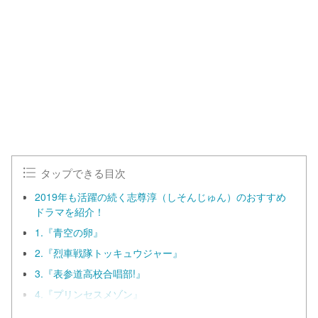
タップできる目次
2019年も活躍の続く志尊淳（しそんじゅん）のおすすめ
ドラマを紹介！
1.『青空の卵』
2.『烈車戦隊トッキュウジャー』
3.『表参道高校合唱部!』
4.『プリンセスメゾン』