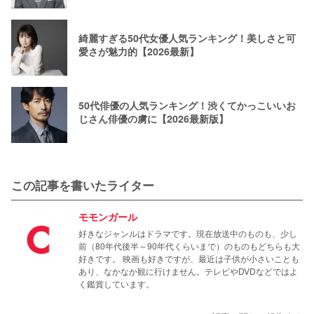
綺麗すぎる50代女優人気ランキング！美しさと可
愛さが魅力的【2026最新】
50代俳優の人気ランキング！渋くてかっこいいお
じさん俳優の虜に【2026最新版】
この記事を書いたライター
モモンガール
好きなジャンルはドラマです。現在放送中のものも、少し
前（80年代後半～90年代くらいまで）のものもどちらも大
好きです。 映画も好きですが、最近は子供が小さいことも
あり、なかなか観に行けません。テレビやDVDなどではよ
く鑑賞しています。