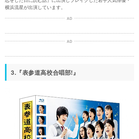
横浜流星が出演しています。
AD
AD
3.『表参道高校合唱部!』