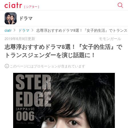
[ シアター ]
ドラマ
ciatr
ドラマ
志尊淳おすすめドラマ8選！『女子的生活』でトランス
2019年6月9日更新
モモンガール
志尊淳おすすめドラマ8選！『女子的生活』で
トランスジェンダーを演じ話題に！
このページにはプロモーションが含まれています