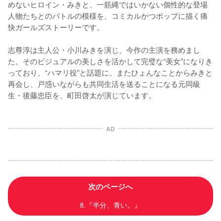
めないヒロイン・みきと、一筋縄ではいかない個性的な登場
人物たちとのバトルの模様を、コミカルかつポップに描く痛
快ガールズストーリーです。

志尊淳は主人公・小川みきを演じ、今作の主演を務めまし
た。そのビジュアルの美しさを活かして完璧な“美女”になりき
っており、“ハマリ役”と話題に。またひょんなことからみきと
再会し、戸惑いながらも共同生活を送ることになる元同級
AD
次のページへ
8.『半分、青い。』