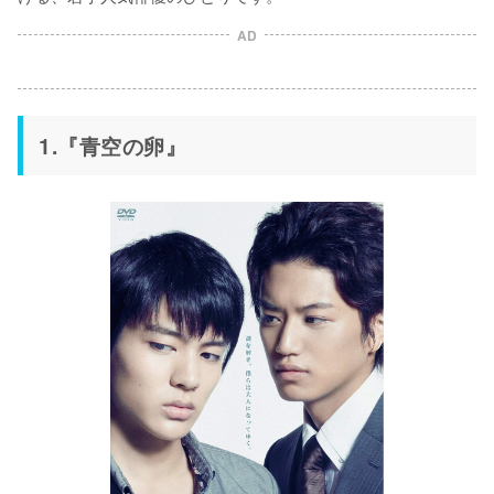
AD
1.『青空の卵』