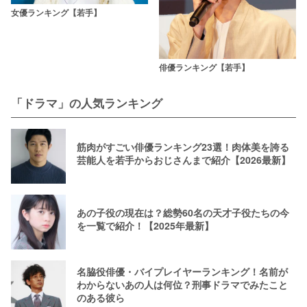
女優ランキング【若手】
俳優ランキング【若手】
「ドラマ」の人気ランキング
筋肉がすごい俳優ランキング23選！肉体美を誇る
芸能人を若手からおじさんまで紹介【2026最新】
あの子役の現在は？総勢60名の天才子役たちの今
を一覧で紹介！【2025年最新】
名脇役俳優・バイプレイヤーランキング！名前が
わからないあの人は何位？刑事ドラマでみたこと
のある彼ら