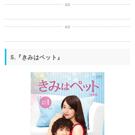
AD
AD
5.『きみはペット』