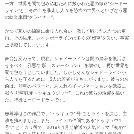
一方、世界を闇で包み込むために敷かれた悪の線路“シャドー
ライン”と、その上を暴走し人々を恐怖の世界へといざなう悪
の軌道車両“クライナー”。

かつて互いの線路に乗り入れ合い、激しく戦ったふたつの車
両。その結果、レインボーラインは多くの“烈車”を失い、事実
上壊滅してしまいます。

舞台は変わって、現在。シャドーラインは闇の皇帝を復活さ
せるべく、邪悪な“駅（ステーション）”を増やし、再び世界を
闇で包もうとしていました。しかしそんなシャドーラインか
ら人々を守るために、5人の若者が立ち上がります。彼らの名
前は、烈車のパワーと、あふれるイマジネーションを武器に
戦う“烈車戦隊トッキュウジャー”。これは彼らの活躍を描い
た、特撮ヒーロードラマです。

志尊淳はこの作品で、“トッキュウ1号”ことライトを演じ、主
演を務めました。また、ライトの仲間である“トッキュウ4
号”ことヒカリ役で、2019年1月期放送の人気ドラマ『初めて
恋をした日に読む話』に出演しブレイクした若手人気俳優・