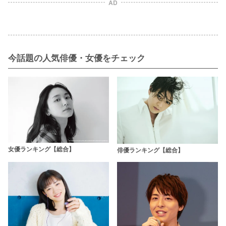
AD
今話題の人気俳優・女優をチェック
女優ランキング【総合】
俳優ランキング【総合】