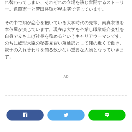
れ替わってしまい、それぞれの立場を演じ奮闘するストーリ
ー。遠藤憲一と菅田将暉がW主演で演じています。

その中で翔が恋心を抱いている大学時代の先輩、南真衣役を
本仮屋が演じています。現在は大学を卒業し職業紹介会社を
自身で立ち上げ社長を務めるというキャリアウーマンです。
のちに総理大臣の秘書見習い兼通訳として翔の近くで働き、
親子の入れ替わりを知る数少ない重要な人物となっていきま
す。
AD