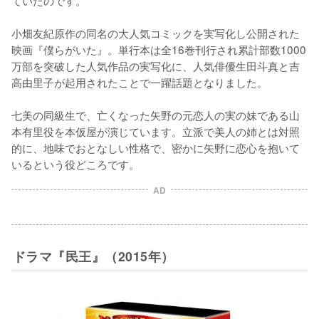
ていたのです。

小畑友紀原作の同名の大人気コミックを実写化し公開された
映画『僕らがいた』。単行本は全16巻刊行され累計部数1000
万部を突破した人気作品の実写化に、人気俳優生田斗真と吉
高由里子が起用されたことで一躍話題となりました。

七美の同級生で、亡くなった矢野の元恋人の実の妹である山
本有里役を本仮屋が演じています。立派で美人の姉とは対照
的に、地味でおとなしい性格で、密かに矢野に恋心を抱いて
いるという役どころです。
AD
ドラマ『民王』（2015年）