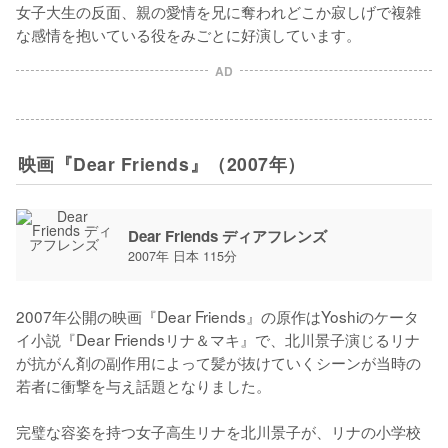
女子大生の反面、親の愛情を兄に奪われどこか寂しげで複雑
な感情を抱いている役をみごとに好演しています。
AD
映画『Dear Friends』（2007年）
Dear Friends ディアフレンズ
2007年 日本 115分
2007年公開の映画『Dear Friends』の原作はYoshiのケータ
イ小説『Dear Friendsリナ＆マキ』で、北川景子演じるリナ
が抗がん剤の副作用によって髪が抜けていくシーンが当時の
若者に衝撃を与え話題となりました。

完璧な容姿を持つ女子高生リナを北川景子が、リナの小学校