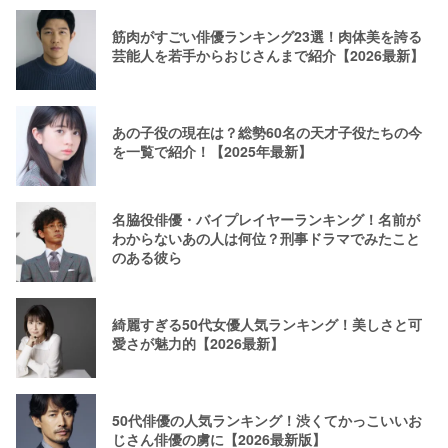
筋肉がすごい俳優ランキング23選！肉体美を誇る
芸能人を若手からおじさんまで紹介【2026最新】
あの子役の現在は？総勢60名の天才子役たちの今
を一覧で紹介！【2025年最新】
名脇役俳優・バイプレイヤーランキング！名前が
わからないあの人は何位？刑事ドラマでみたこと
のある彼ら
綺麗すぎる50代女優人気ランキング！美しさと可
愛さが魅力的【2026最新】
50代俳優の人気ランキング！渋くてかっこいいお
じさん俳優の虜に【2026最新版】