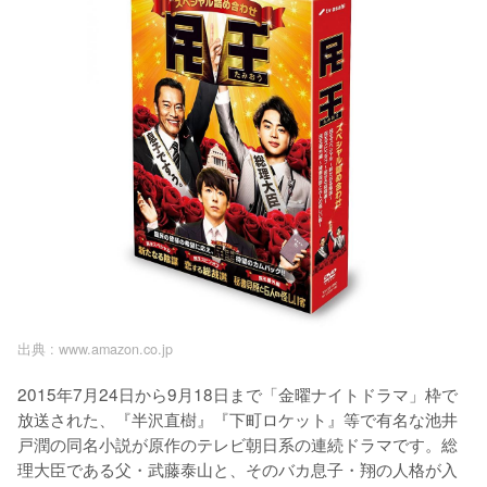
出典 :
www.amazon.co.jp
2015年7月24日から9月18日まで「金曜ナイトドラマ」枠で
放送された、『半沢直樹』『下町ロケット』等で有名な池井
戸潤の同名小説が原作のテレビ朝日系の連続ドラマです。総
理大臣である父・武藤泰山と、そのバカ息子・翔の人格が入