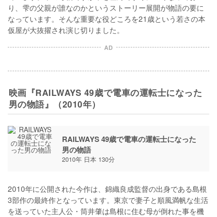
り、雫の父親が誰なのかというストーリー展開が物語の要に
なっています。そんな重要な役どころを21歳という若さの本
仮屋が大抜擢され演じ切りました。
AD
映画『RAILWAYS 49歳で電車の運転士になった
男の物語』（2010年）
RAILWAYS 49歳で電車の運転士になった
男の物語
2010年 日本 130分
2010年に公開された今作は、錦織良成監督の出身である島根
3部作の最終作となっています。東京で妻子と順風満帆な生活
を送っていた主人公・筒井肇は島根に住む母が倒れた事を機