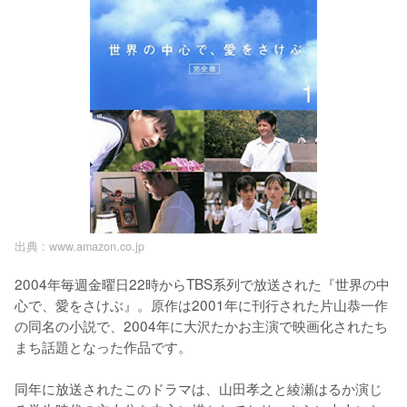
出典 :
www.amazon.co.jp
2004年毎週金曜日22時からTBS系列で放送された『世界の中
心で、愛をさけぶ』。原作は2001年に刊行された片山恭一作
の同名の小説で、2004年に大沢たかお主演で映画化されたち
まち話題となった作品です。

同年に放送されたこのドラマは、山田孝之と綾瀬はるか演じ