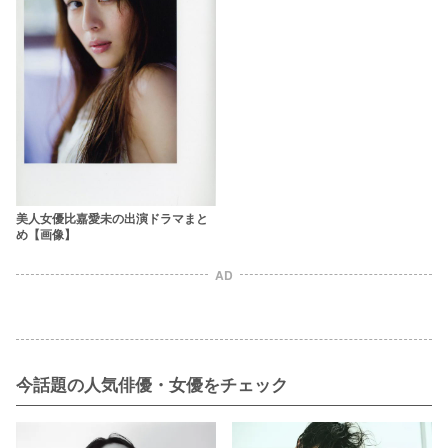
美人女優比嘉愛未の出演ドラマまと
め【画像】
AD
今話題の人気俳優・女優をチェック