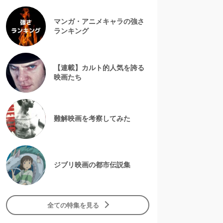
マンガ・アニメキャラの強さ
ランキング
【連載】カルト的人気を誇る
映画たち
難解映画を考察してみた
ジブリ映画の都市伝説集
全ての特集を見る