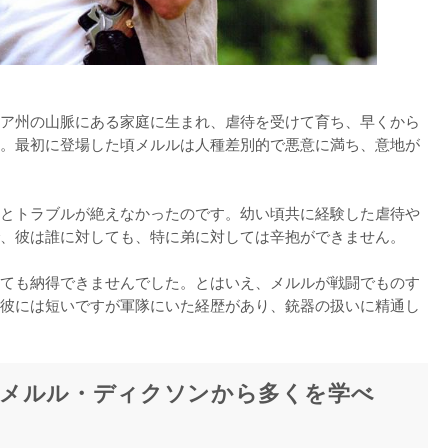
ア州の山脈にある家庭に生まれ、虐待を受けて育ち、早くから
。最初に登場した頃メルルは人種差別的で悪意に満ち、意地が
とトラブルが絶えなかったのです。幼い頃共に経験した虐待や
、彼は誰に対しても、特に弟に対しては辛抱ができません。

ても納得できませんでした。とはいえ、メルルが戦闘でものす
彼には短いですが軍隊にいた経歴があり、銃器の扱いに精通し
メルル・ディクソンから多くを学べ