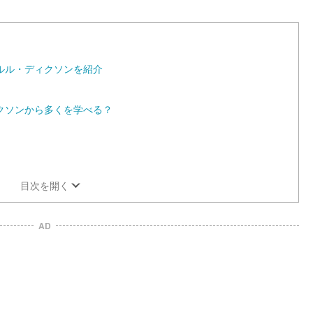
ルル・ディクソンを紹介
クソンから多くを学べる？
目次を開く
AD