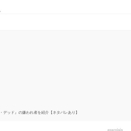
。
・デッド』の嫌われ者を紹介【ネタバレあり】
asacolala