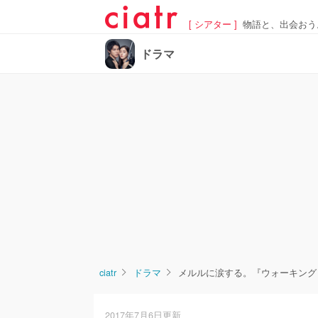
[ シアター ]
物語と、出会おう
ドラマ
ciatr
ドラマ
メルルに涙する。『ウォーキング
2017年7月6日更新