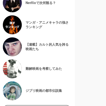
Netflixで次何観る？
マンガ・アニメキャラの強さ
ランキング
【連載】カルト的人気を誇る
映画たち
難解映画を考察してみた
ジブリ映画の都市伝説集