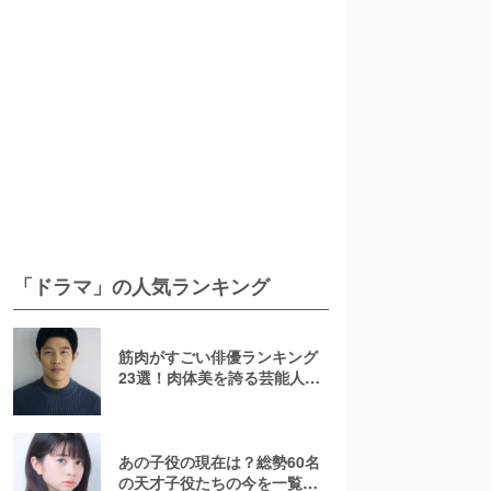
「ドラマ」の人気ランキング
筋肉がすごい俳優ランキング
23選！肉体美を誇る芸能人を
若手からおじさんまで紹介
【2026最新】
あの子役の現在は？総勢60名
の天才子役たちの今を一覧で