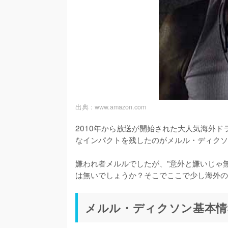
出典 :
www.amazon.com
2010年から放送が開始された大人気海外
なインパクトを残したのがメルル・ディクソ
嫌われ者メルルでしたが、”意外と嫌いじゃ
は無いでしょうか？そこでここで少し海外の
メルル・ディクソン基本情