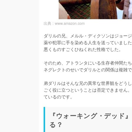
出典 :
www.amazon.com
ダリルの兄、メルル・ディクソンはジョージ
薬や犯罪に手を染める人生を送っていました
悪くものすごくひねくれた性格でした。

そのため、アトランタにいる生存者仲間たち
ネグレクトのせいでダリルとの関係は複雑で
弟ダリルはそんな兄の異常な世界観をどうし
ごく役に立つということは否定できません。
ているのです。
『ウォーキング・デッド』
る？