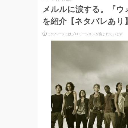
メルルに涙する。『ウ
を紹介【ネタバレあり
このページにはプロモーションが含まれています