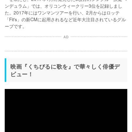
ンデュラム」では、オリコンウィークリー3位を記録しまし
た。2017年にはワンマンツアーを行い、2月からはロッテ
「Fit's」の新CMに起用されるなど近年大注目されているグル
ープです。
AD
映画『くちびるに歌を』で華々しく俳優デ
ビュー！