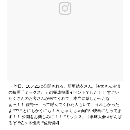
一昨日、10／21に公開される、新垣結衣さん、瑛太さん主演
の映画「ミックス。」の完成披露イベントでした！！ すごい
たくさんのお客さんが来てくれて、本当に嬉しかったな
ぁ〜！！ 佐野〜！って呼んでくれた人もいて、うれしかった
よ???? とにもかくにも！ めちゃくちゃ面白い映画になってま
す！！ 公開をお楽しみに！！ #ミックス。 #卓球大会 #がんば
るぞ #佐々木優馬 #佐野勇斗