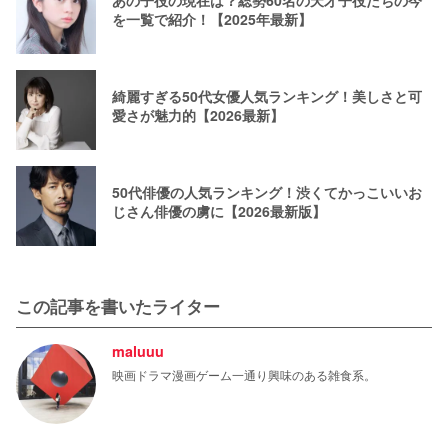
あの子役の現在は？総勢60名の天才子役たちの今
を一覧で紹介！【2025年最新】
綺麗すぎる50代女優人気ランキング！美しさと可
愛さが魅力的【2026最新】
50代俳優の人気ランキング！渋くてかっこいいお
じさん俳優の虜に【2026最新版】
この記事を書いたライター
maluuu
映画ドラマ漫画ゲーム一通り興味のある雑食系。