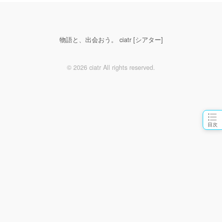
物語と、出会おう。 ciatr [シアター]
© 2026 ciatr All rights reserved.
目次