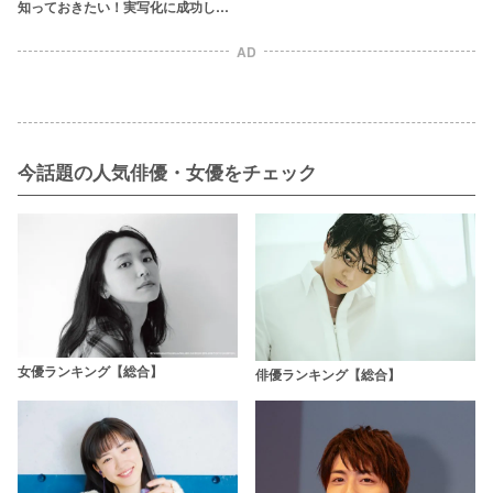
魅力をまるっと解説
知っておきたい！実写化に成功した
前作の魅力【ネタバレあり】
AD
今話題の人気俳優・女優をチェック
女優ランキング【総合】
俳優ランキング【総合】