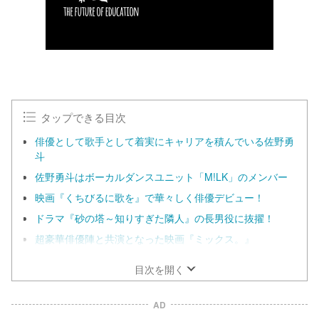
タップできる目次
俳優として歌手として着実にキャリアを積んでいる佐野勇
斗
佐野勇斗はボーカルダンスユニット「M!LK」のメンバー
映画『くちびるに歌を』で華々しく俳優デビュー！
ドラマ『砂の塔～知りすぎた隣人』の長男役に抜擢！
超豪華俳優陣と共演となった映画『ミックス。』
目次を開く
AD