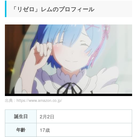
「リゼロ」レムのプロフィール
出典 :
https://www.amazon.co.jp/
誕生日
2月2日
年齡
17歳