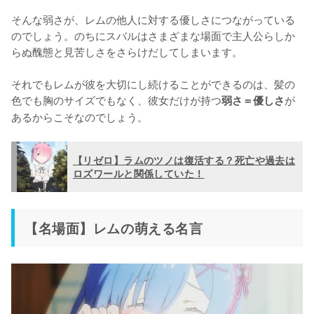
そんな弱さが、レムの他人に対する優しさにつながっている
のでしょう。のちにスバルはさまざまな場面で主人公らしか
らぬ醜態と見苦しさをさらけだしてしまいます。

それでもレムが彼を大切にし続けることができるのは、髪の
色でも胸のサイズでもなく、彼女だけが持つ
が
弱さ＝優しさ
あるからこそなのでしょう。
【リゼロ】ラムのツノは復活する？死亡や過去は
ロズワールと関係していた！
【名場面】レムの萌える名言