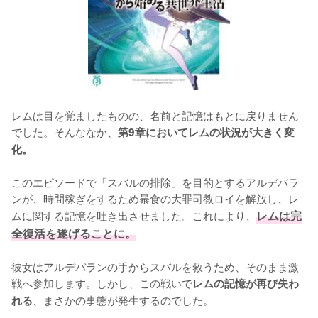
レムは目を覚ましたものの、名前と記憶はもとに戻りません
でした。そんななか、
第9章においてレムの状況が大きく変
化。
このエピソードで「スバルの排除」を目的とするアルデバラ
ンが、時間稼ぎをするため暴食の大罪司教ロイを解放し、レ
ムに関する記憶を吐き出させました。これにより、
レムは完
全復活を遂げることに。
彼女はアルデバランの手からスバルを救うため、そのまま激
戦へ参加します。しかし、この戦いで
レムの記憶が再び失わ
、まさかの事態が発生するのでした。
れる