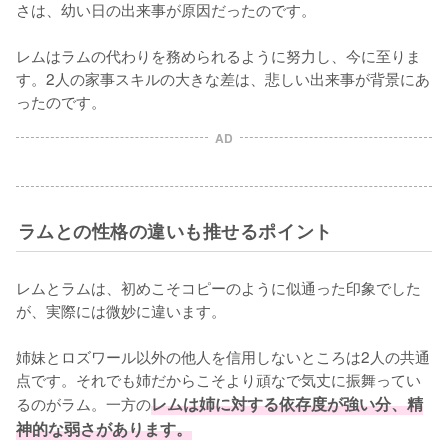
さは、幼い日の出来事が原因だったのです。

レムはラムの代わりを務められるように努力し、今に至りま
す。2人の家事スキルの大きな差は、悲しい出来事が背景にあ
ったのです。
AD
ラムとの性格の違いも推せるポイント
レムとラムは、初めこそコピーのように似通った印象でした
が、実際には微妙に違います。

姉妹とロズワール以外の他人を信用しないところは2人の共通
点です。それでも姉だからこそより頑なで気丈に振舞ってい
るのがラム。一方の
レムは姉に対する依存度が強い分、精
神的な弱さがあります。