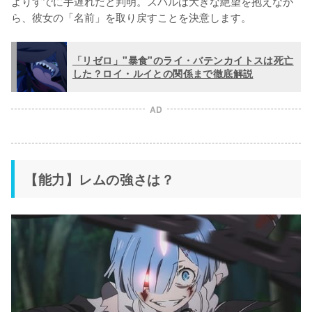
よりすでに手遅れだと判明。スバルは大きな絶望を抱えなが
ら、彼女の「名前」を取り戻すことを決意します。
「リゼロ」"暴食"のライ・バテンカイトスは死亡
した？ロイ・ルイとの関係まで徹底解説
AD
【能力】レムの強さは？