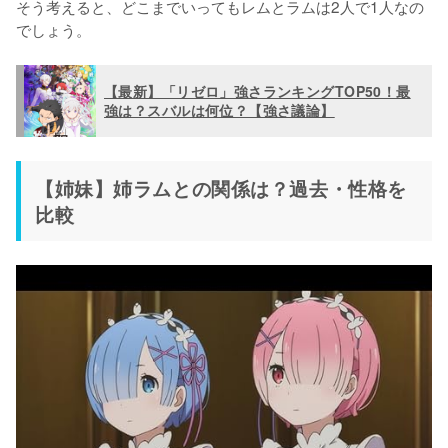
そう考えると、どこまでいってもレムとラムは2人で1人なの
でしょう。
【最新】「リゼロ」強さランキングTOP50！最
強は？スバルは何位？【強さ議論】
【姉妹】姉ラムとの関係は？過去・性格を
比較