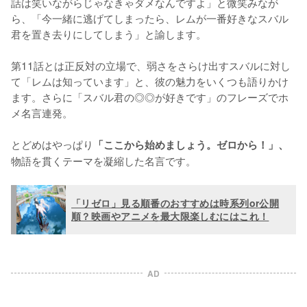
話は笑いながらじゃなきゃダメなんですよ」と微笑みなが
ら、「今一緒に逃げてしまったら、レムが一番好きなスバル
君を置き去りにしてしまう」と諭します。

第11話とは正反対の立場で、弱さをさらけ出すスバルに対し
て「レムは知っています」と、彼の魅力をいくつも語りかけ
ます。さらに「スバル君の◎◎が好きです」のフレーズでホ
メ名言連発。

とどめはやっぱり
「ここから始めましょう。ゼロから！」、
物語を貫くテーマを凝縮した名言です。
「リゼロ」見る順番のおすすめは時系列or公開
順？映画やアニメを最大限楽しむにはこれ！
AD