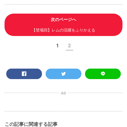
次のページへ
【登場回】レムの活躍をふりかえる
1
2
AD
この記事に関連する記事