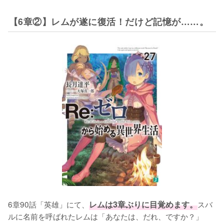
【6章②】レムが遂に復活！だけど記憶が……。
6章90話「英雄」にて、
レムは3章ぶりに目覚めます。
スバ
ルに名前を呼ばれたレムは「あなたは、だれ、ですか？」