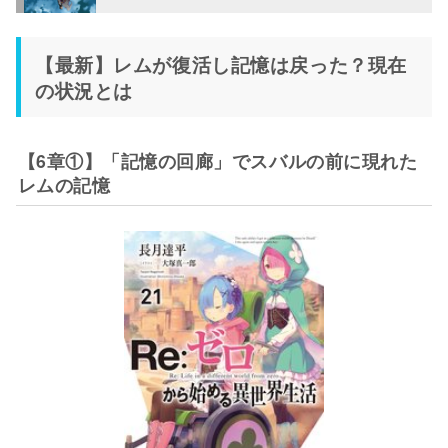
【最新】レムが復活し記憶は戻った？現在
の状況とは
【6章①】「記憶の回廊」でスバルの前に現れた
レムの記憶