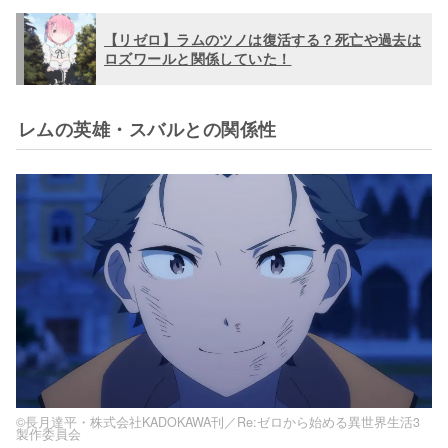
【リゼロ】ラムのツノは復活する？死亡や過去は
ロズワールと関係していた！
レムの英雄・スバルとの関係性
©長月達平・株式会社KADOKAWA刊／Re:ゼロから始める異世界生活3
製作委員会