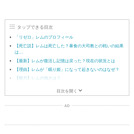
タップできる目次
「リゼロ」レムのプロフィール
【死亡説】レムは死亡した？暴食の大司教との戦いの結果
は…
【最新】レムが復活し記憶は戻った？現在の状況とは
【理由】レムが「眠り姫」になって起きないのはなぜ？
【能力】レムの強さは？
目次を開く
AD