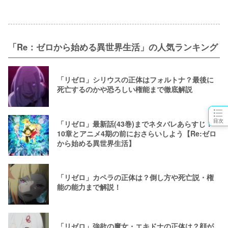
「Re：ゼロから始める異世界生活」の人気ランキング
「リゼロ」シリウスの正体はフォルトナ？最後に
死亡するのかや恐ろしい権能まで徹底解説
目次
「リゼロ」最新話(43巻)までネタバレあらすじ！
10章とアニメ4期の前におさらいしよう【Re:ゼロ
から始める異世界生活】
「リゼロ」カペラの正体は？倒し方や死亡説・権
能の能力まで解説！
「リゼロ」強欲の魔女・エキドナの正体は？顔が