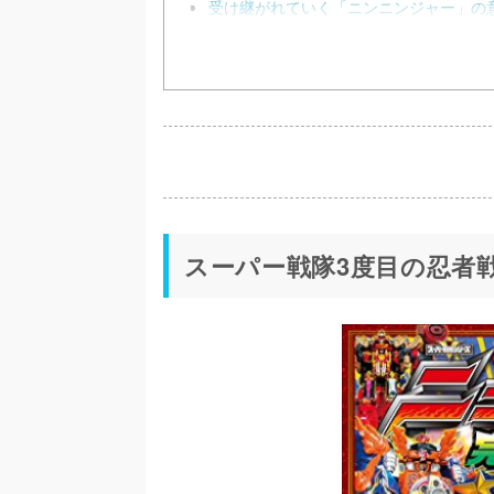
受け継がれていく「ニンニンジャー」の
スーパー戦隊3度目の忍者