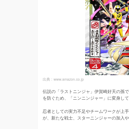
出典 :
www.amazon.co.jp
伝説の「ラストニンジャ」伊賀崎好天の孫で
を防ぐため、「ニンニンジャー」に変身して
忍者としての実力不足やチームワークが上手
が、新たな戦士、スターニンジャーの加入や