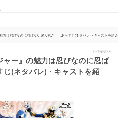
。
魅力は忍びなのに忍ばない破天荒さ！【あらすじ(ネタバレ)・キャストを紹
sb6hgbybce
ジャー』の魅力は忍びなのに忍ば
じ(ネタバレ)・キャストを紹