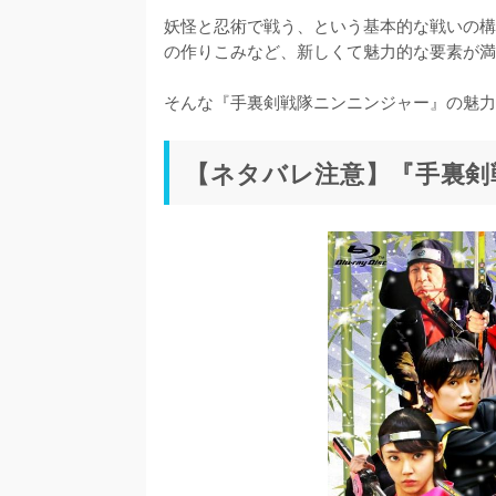
妖怪と忍術で戦う、という基本的な戦いの構
の作りこみなど、新しくて魅力的な要素が満
そんな『手裏剣戦隊ニンニンジャー』の魅力
【ネタバレ注意】『手裏剣