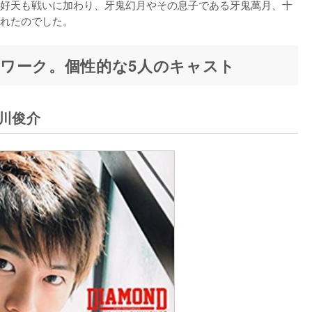
好天も戦いに加わり、牙鬼幻月やその息子である牙鬼萬月、十
れたのでした。
ワーク。個性的な5人のキャスト
川俊介