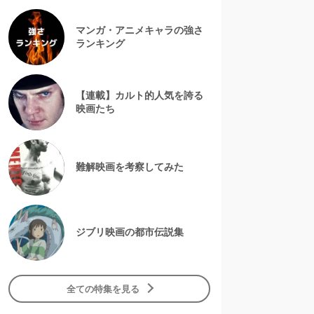
マンガ・アニメキャラの強さ
ランキング
【連載】カルト的人気を誇る
映画たち
難解映画を考察してみた
ジブリ映画の都市伝説集
全ての特集を見る