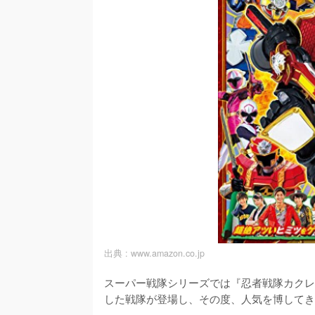
出典 :
www.amazon.co.jp
スーパー戦隊シリーズでは『忍者戦隊カクレ
した戦隊が登場し、その度、人気を博してき