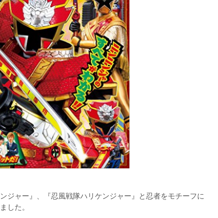
ンジャー』、『忍風戦隊ハリケンジャー』と忍者をモチーフに
ました。
