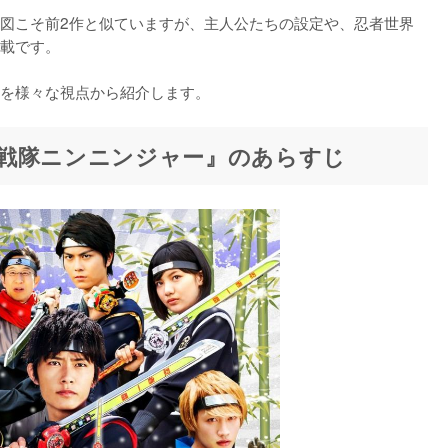
図こそ前2作と似ていますが、主人公たちの設定や、忍者世界
載です。

を様々な視点から紹介します。
戦隊ニンニンジャー』のあらすじ