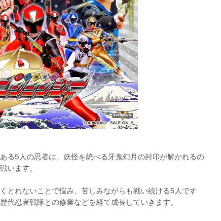
ある5人の忍者は、妖怪を統べる牙鬼幻月の封印が解かれるの
戦います。

くとれないことで悩み、苦しみながらも戦い続ける5人です
歴代忍者戦隊との修業などを経て成長していきます。
