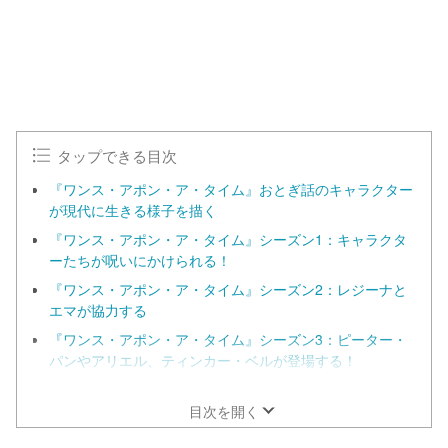
0
.
0
0
%
タップできる目次
『ワンス・アポン・ア・タイム』おとぎ話のキャラクター
が現代に生きる様子を描く
『ワンス・アポン・ア・タイム』シーズン1：キャラクタ
ーたちが呪いにかけられる！
『ワンス・アポン・ア・タイム』シーズン2：レジーナと
エマが協力する
『ワンス・アポン・ア・タイム』シーズン3：ピーター・
パンやアリエル、ティンカー・ベルが登場する！
『ワンス・アポン・ア・タイム』シーズン4：アナと雪の
女王のキャラクターが登場！
目次を開く