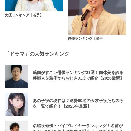
女優ランキング【若手】
俳優ランキング【若手】
「ドラマ」の人気ランキング
筋肉がすごい俳優ランキング23選！肉体美を誇る
芸能人を若手からおじさんまで紹介【2026最新】
あの子役の現在は？総勢60名の天才子役たちの今
を一覧で紹介！【2025年最新】
名脇役俳優・バイプレイヤーランキング！名前が