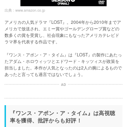
出典 :
www.amazon.co.jp
アメリカの人気ドラマ『LOST』。2004年から2010年までア
メリカで放送され、エミー賞やゴールデングローブ賞などの
数多くの賞を受賞し、社会現象にもなったアメリカテレビド
ラマ界を代表する作品です。

『ワンス・アポン・ア・タイム』は『LOST』の製作にあたっ
たアダム・ホロウィッツとエドワード・キッツィスが政策を
担当しました。本作が人気となったのは2人の腕によるもので
AD
『ワンス・アポン・ア・タイム』は高視聴
率を獲得、批評からも好評！