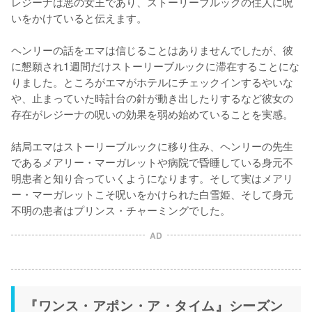
レジーナは悪の女王であり、ストーリーブルックの住人に呪
いをかけていると伝えます。

ヘンリーの話をエマは信じることはありませんでしたが、彼
に懇願され1週間だけストーリーブルックに滞在することにな
りました。ところがエマがホテルにチェックインするやいな
や、止まっていた時計台の針が動き出したりするなど彼女の
存在がレジーナの呪いの効果を弱め始めていることを実感。

結局エマはストーリーブルックに移り住み、ヘンリーの先生
であるメアリー・マーガレットや病院で昏睡している身元不
明患者と知り合っていくようになります。そして実はメアリ
ー・マーガレットこそ呪いをかけられた白雪姫、そして身元
AD
『ワンス・アポン・ア・タイム』シーズン