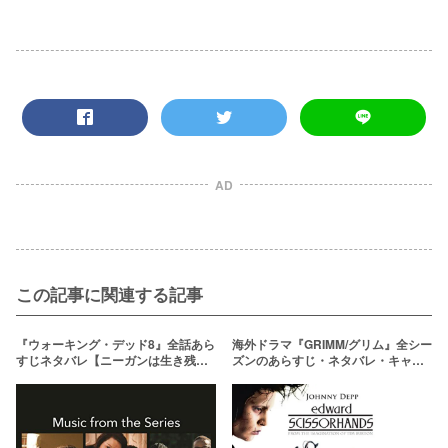
AD
この記事に関連する記事
『ウォーキング・デッド8』全話あら
海外ドラマ『GRIMM/グリム』全シー
すじネタバレ【ニーガンは生き残
ズンのあらすじ・ネタバレ・キャス
る？】
ト解説