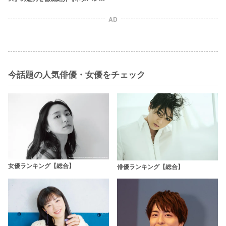
り】
AD
今話題の人気俳優・女優をチェック
女優ランキング【総合】
俳優ランキング【総合】