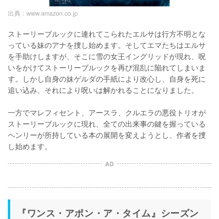
出典 :
www.amazon.co.jp
ストーリーブルックに連れてこられたエルサは行方不明とな
っている妹のアナを捜し始めます。そしてエマたちはエルサ
を手助けしますが、そこに雪の女王イングリッドが現れ、呪
いをかけてストーリーブルックを再び混乱に陥れてしまいま
す。しかし自身の妹ゲルダの手紙により改心し、自身を死に
追い込み、それにより呪いは解かれることになりました。

一方でマレフィセント、アースラ、クルエラの悪役トリオが
ストーリーブルックに現れ、全ての出来事の鍵を握っている
ヘンリーが所持している本の展開を変えようとし、作者を捜
AD
『ワンス・アポン・ア・タイム』シーズン