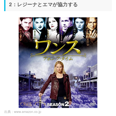
2：レジーナとエマが協力する
出典 :
www.amazon.co.jp