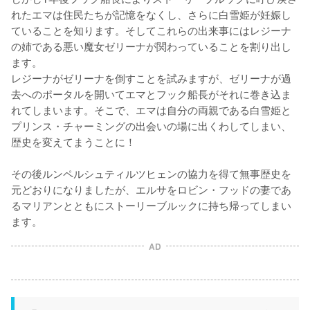
れたエマは住民たちが記憶をなくし、さらに白雪姫が妊娠し
ていることを知ります。そしてこれらの出来事にはレジーナ
の姉である悪い魔女ゼリーナが関わっていることを割り出し
ます。

レジーナがゼリーナを倒すことを試みますが、ゼリーナが過
去へのポータルを開いてエマとフック船長がそれに巻き込ま
れてしまいます。そこで、エマは自分の両親である白雪姫と
プリンス・チャーミングの出会いの場に出くわしてしまい、
歴史を変えてまうことに！

その後ルンペルシュティルツヒェンの協力を得て無事歴史を
元どおりになりましたが、エルサをロビン・フッドの妻であ
るマリアンとともにストーリーブルックに持ち帰ってしまい
AD