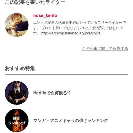
この記事を書いたライター
nose_kento
エンタメ記事の執筆を中心に行っているフリーライターで
す。 ブログも書いておりますので、ぜひ読んでほしいで
す。 http://kerinirop.hatenadiary.jp/archive
この記事に関して報告する
おすすめ特集
Netflixで次何観る？
マンガ・アニメキャラの強さランキング