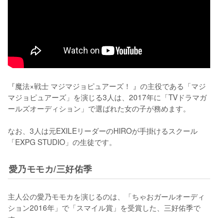
『魔法×戦士 マジマジョピュアーズ！ 』の主役である「マジ
マジョピュアーズ」を演じる3人は、2017年に「TVドラマガ
ールズオーディション」で選ばれた女の子が務めます。

なお、3人は元EXILEリーダーのHIROが手掛けるスクール
「EXPG STUDIO」の生徒です。
愛乃モモカ/三好佑季
主人公の愛乃モモカを演じるのは、「ちゃおガールオーディ
ション2016年」で「スマイル賞」を受賞した、三好佑季で