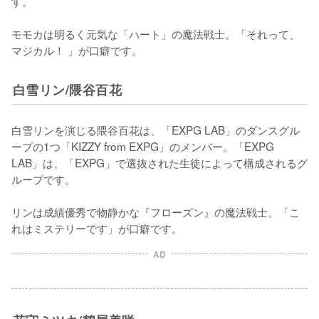
す。

モモカは明るく元気な「ハート」の魔法戦士。「それって、
マジカル！ 」が口癖です。
白雪リン/隈谷百花
白雪リンを演じる隈谷百花は、「EXPG LAB」のダンスグル
ープの1つ「KIZZY from EXPG」のメンバー。「EXPG 
LAB」は、「EXPG」で選抜された生徒によって構成されるグ
ループです。

リンは成績優秀で物静かな『フローズン』の魔法戦士。「こ
れはミステリーです」が口癖です。
AD