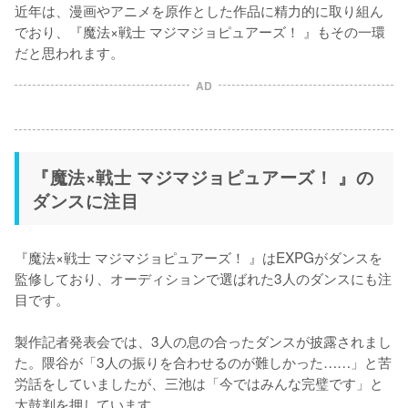
近年は、漫画やアニメを原作とした作品に精力的に取り組ん
でおり、『魔法×戦士 マジマジョピュアーズ！ 』もその一環
だと思われます。
AD
『魔法×戦士 マジマジョピュアーズ！ 』の
ダンスに注目
『魔法×戦士 マジマジョピュアーズ！ 』はEXPGがダンスを
監修しており、オーディションで選ばれた3人のダンスにも注
目です。

製作記者発表会では、3人の息の合ったダンスが披露されまし
た。隈谷が「3人の振りを合わせるのが難しかった……」と苦
労話をしていましたが、三池は「今ではみんな完璧です」と
太鼓判を押しています。
