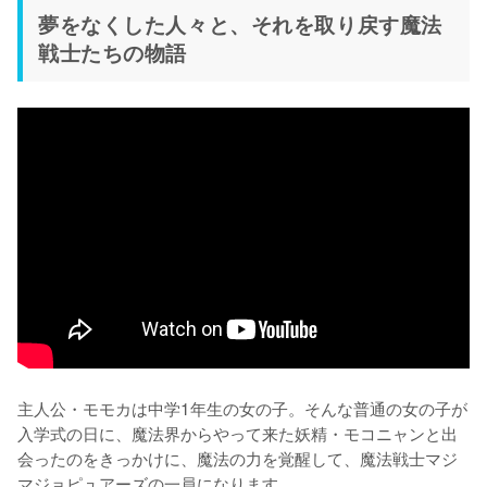
夢をなくした人々と、それを取り戻す魔法
戦士たちの物語
主人公・モモカは中学1年生の女の子。そんな普通の女の子が
入学式の日に、魔法界からやって来た妖精・モコニャンと出
会ったのをきっかけに、魔法の力を覚醒して、魔法戦士マジ
マジョピュアーズの一員になります。
