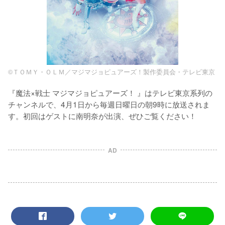
©ＴＯＭＹ・ＯＬＭ／マジマジョピュアーズ！製作委員会・テレビ東京
『魔法×戦士 マジマジョピュアーズ！ 』はテレビ東京系列の
チャンネルで、4月1日から毎週日曜日の朝9時に放送されま
す。初回はゲストに南明奈が出演、ぜひご覧ください！
AD