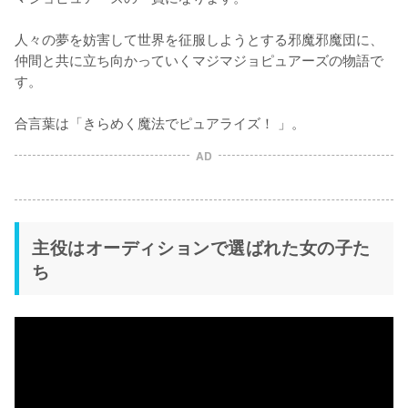
人々の夢を妨害して世界を征服しようとする邪魔邪魔団に、
仲間と共に立ち向かっていくマジマジョピュアーズの物語で
す。

合言葉は「きらめく魔法でピュアライズ！ 」。
AD
主役はオーディションで選ばれた女の子た
ち