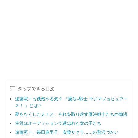
タップできる目次
遠藤憲一も俄然やる気？ 『魔法×戦士 マジマジョピュアー
ズ！ 』とは？
夢をなくした人々と、それを取り戻す魔法戦士たちの物語
主役はオーディションで選ばれた女の子たち
遠藤憲一、篠田麻里子、安藤サクラ……の贅沢づかい