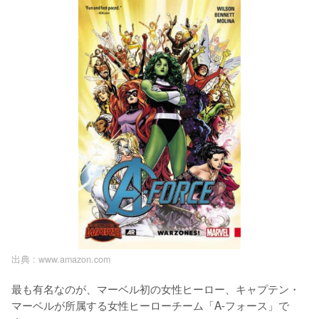
出典 :
www.amazon.com
最も有名なのが、マーベル初の女性ヒーロー、キャプテン・
マーベルが所属する女性ヒーローチーム「A-フォース」で