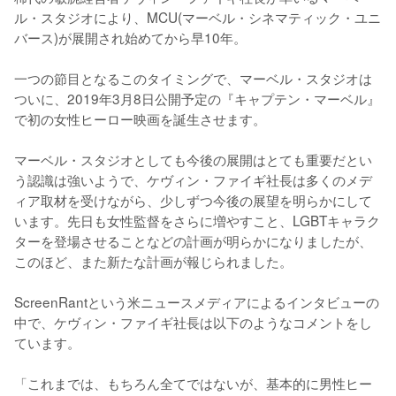
ル・スタジオにより、MCU(マーベル・シネマティック・ユニ
バース)が展開され始めてから早10年。

一つの節目となるこのタイミングで、マーベル・スタジオは
ついに、2019年3月8日公開予定の『キャプテン・マーベル』
で初の女性ヒーロー映画を誕生させます。

マーベル・スタジオとしても今後の展開はとても重要だとい
う認識は強いようで、ケヴィン・ファイギ社長は多くのメデ
ィア取材を受けながら、少しずつ今後の展望を明らかにして
います。先日も女性監督をさらに増やすこと、LGBTキャラク
ターを登場させることなどの計画が明らかになりましたが、
このほど、また新たな計画が報じられました。

ScreenRantという米ニュースメディアによるインタビューの
中で、ケヴィン・ファイギ社長は以下のようなコメントをし
ています。

「これまでは、もちろん全てではないが、基本的に男性ヒー