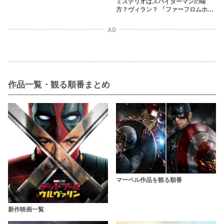
ミステリオはスパイダーマンの味
か？
方？ヴィラン？ 「ファーフロムホー
ム」重要キャラを徹底解説
AD
作品一覧・観る順番まとめ
マーベル作品を観る順番
新作映画一覧