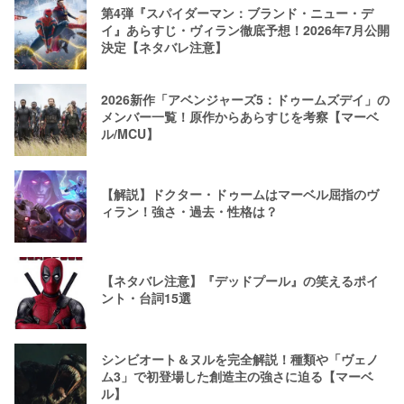
第4弾『スパイダーマン：ブランド・ニュー・デ
イ』あらすじ・ヴィラン徹底予想！2026年7月公開
決定【ネタバレ注意】
2026新作「アベンジャーズ5：ドゥームズデイ」の
メンバー一覧！原作からあらすじを考察【マーベ
ル/MCU】
【解説】ドクター・ドゥームはマーベル屈指のヴ
ィラン！強さ・過去・性格は？
【ネタバレ注意】『デッドプール』の笑えるポイ
ント・台詞15選
シンビオート＆ヌルを完全解説！種類や「ヴェノ
ム3」で初登場した創造主の強さに迫る【マーベ
ル】