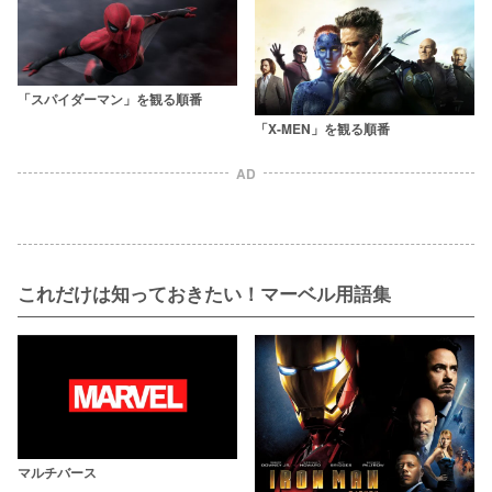
「スパイダーマン」を観る順番
「X-MEN」を観る順番
AD
これだけは知っておきたい！マーベル用語集
マルチバース