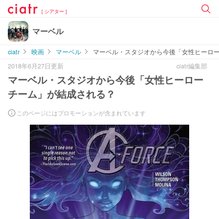
[ シアター ]
マーベル
ciatr
映画
マーベル
マーベル・スタジオから今後「女性ヒーロ
2018年6月27日更新
ciatr編集部
マーベル・スタジオから今後「女性ヒーロー
チーム」が結成される？
このページにはプロモーションが含まれています