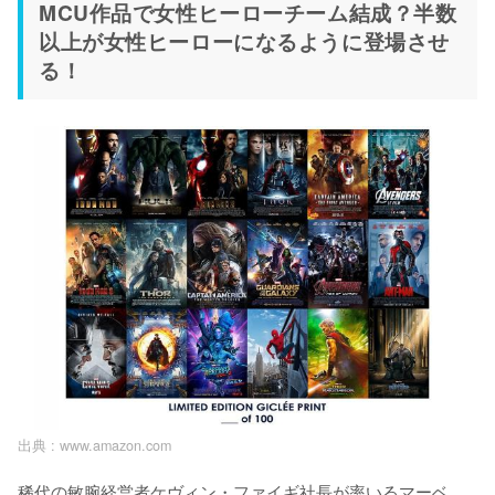
MCU作品で女性ヒーローチーム結成？半数
以上が女性ヒーローになるように登場させ
る！
出典 :
www.amazon.com
稀代の敏腕経営者ケヴィン・ファイギ社長が率いるマーベ