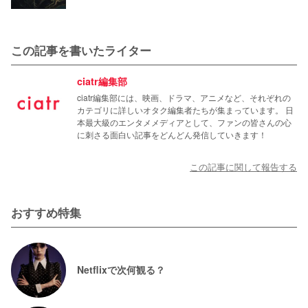
この記事を書いたライター
ciatr編集部
ciatr編集部には、映画、ドラマ、アニメなど、それぞれの
カテゴリに詳しいオタク編集者たちが集まっています。 日
本最大級のエンタメメディアとして、ファンの皆さんの心
に刺さる面白い記事をどんどん発信していきます！
この記事に関して報告する
おすすめ特集
Netflixで次何観る？