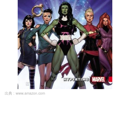
出典 :
www.amazon.com