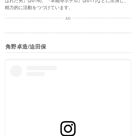
精力的に活動をつづけています。
AD
角野卓造/迫田保