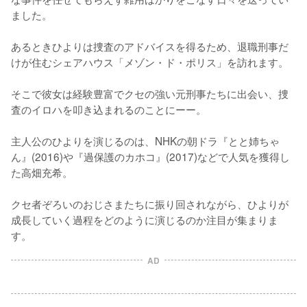
ました。

あるときひよりは捜査のアドバイスを得るため、退職刑事だ
けが住むシェアハウス「メゾン・ド・ポリス」を訪れます。

そこで彼女は経験豊富でクセの強い元刑事たちに出会い、捜
査のイロハを叩き込まれるのことにーー。

主人公のひよりを演じるのは、NHKの朝ドラ『とと姉ちゃ
ん』(2016)や『過保護のカホコ』(2017)などで人気を獲得し
た高畑充希。

クセ者ぞろいのおじさまたちに振り回されながら、ひよりが
成長していく過程をどのように演じるのか注目が集まりま
す。
AD