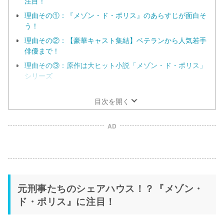
注目！
理由その①：『メゾン・ド・ポリス』のあらすじが面白そ
う！
理由その②：【豪華キャスト集結】ベテランから人気若手
俳優まで！
理由その③：原作は大ヒット小説「メゾン・ド・ポリス」
シリーズ
理由その④：主題歌は人気ロックバンドWANIMAが書き下
ろし！
目次を開く
AD
元刑事たちのシェアハウス！？『メゾン・
ド・ポリス』に注目！