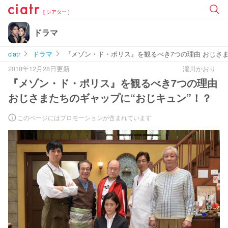
[ シアター ]
ドラマ
ciatr
ドラマ
『メゾン・ド・ポリス』を観るべき7つの理由 おじさま
2018年12月28日更新
瀧川かおり
『メゾン・ド・ポリス』を観るべき7つの理由
おじさまたちのギャップに“おじキュン”！？
このページにはプロモーションが含まれています