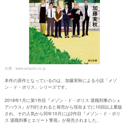
出典 :
www.amazon.co.jp
本作の原作となっているのは、加藤実秋による小説「メゾ
ン・ド・ポリス」シリーズです。

2018年1月に第1作目『メゾン・ド・ポリス 退職刑事のシェ
アハウス』が刊行されると発売から現在までに10回以上重版
され、その人気から同年10月には2作目『メゾン・ド・ポリ
ス 退職刑事とエリート警視』が発売されました。
