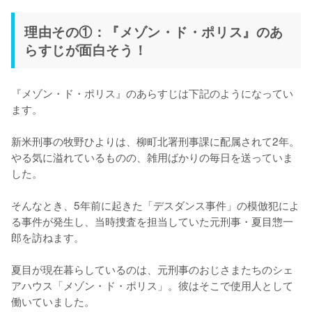
理由その①：『メゾン・ド・ポリス』のあ
らすじが面白そう！
『メゾン・ド・ポリス』のあらすじは下記のようになってい
ます。

新米刑事の牧野ひよりは、柳町北署刑事課に配属されて2年。
やる気に溢れているものの、雑用ばかりの毎日を送っていま
した。

そんなとき、5年前に起きた「デスダンス事件」の模倣犯によ
る事件が発生し、当時捜査を担当していた元刑事・夏目惣一
郎を訪ねます。

夏目が現在暮らしているのは、元刑事のおじさまたちのシェ
アハウス「メゾン・ド・ポリス」。彼はそこで使用人として
働いていました。
