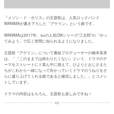
『メゾン・ド・ポリス』の主題歌は、人気ロックバンド
WANIMAが書き下ろした『アゲイン』という曲です。

WANIMAは2017年、auの人気CMシリーズ“三太郎”の「やっ
てみよう」で広く世間に知られるようになりました。

主題歌『アゲイン』について番組プロデューサーの橋本茉美
は、「『このままでは終わりたくない』という、ドラマのテ
ーマをストレートにド真ん中に据えて、ひよりとおじさまた
ちがこれから一緒になって向かっていくドラマのうねりをさ
らに盛り上げてくれる曲であると確信しました。」とコメン
トしています。

ドラマの内容はもちろん、主題歌も楽しみですね！
AD