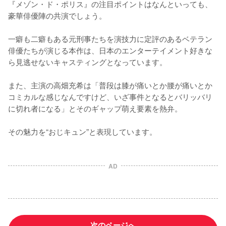
『メゾン・ド・ポリス』の注目ポイントはなんといっても、
豪華俳優陣の共演でしょう。

一癖も二癖もある元刑事たちを演技力に定評のあるベテラン
俳優たちが演じる本作は、日本のエンターテイメント好きな
ら見逃せないキャスティングとなっています。

また、主演の高畑充希は「普段は膝が痛いとか腰が痛いとか
コミカルな感じなんですけど、いざ事件となるとバリッバリ
に切れ者になる」とそのギャップ萌え要素を熱弁。

その魅力を“おじキュン”と表現しています。
AD
次のページへ