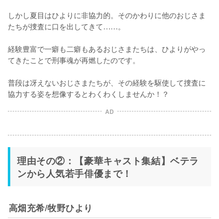
しかし夏目はひよりに非協力的。そのかわりに他のおじさま
たちが捜査に口を出してきて……。

経験豊富で一癖も二癖もあるおじさまたちは、ひよりがやっ
てきたことで刑事魂が再燃したのです。

普段は冴えないおじさまたちが、その経験を駆使して捜査に
協力する姿を想像するとわくわくしませんか！？
AD
理由その②：【豪華キャスト集結】ベテラ
ンから人気若手俳優まで！
高畑充希/牧野ひより