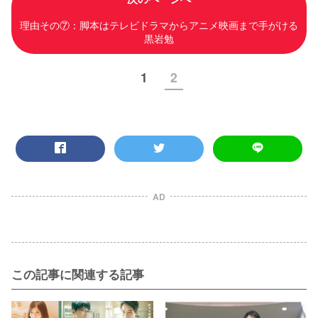
理由その⑦：脚本はテレビドラマからアニメ映画まで手がける
黒岩勉
1
2
AD
この記事に関連する記事