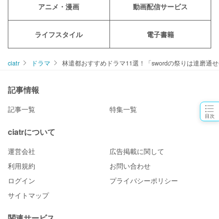
アニメ・漫画
動画配信サービス
ライフスタイル
電子書籍
ciatr
ドラマ
林遣都おすすめドラマ11選！「swordの祭りは達磨通
記事情報
記事一覧
特集一覧
目次
ciatrについて
運営会社
広告掲載に関して
利用規約
お問い合わせ
ログイン
プライバシーポリシー
サイトマップ
関連サービス