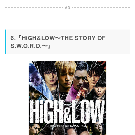
AD
6.『HiGH&LOW〜THE STORY OF
S.W.O.R.D.〜』