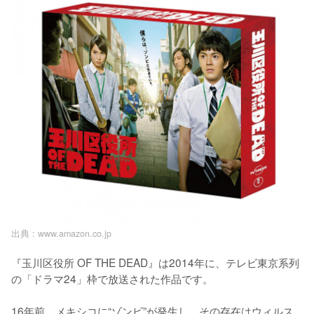
出典 :
www.amazon.co.jp
『玉川区役所 OF THE DEAD』は2014年に、テレビ東京系列
の「ドラマ24」枠で放送された作品です。

16年前、メキシコに“ゾンビ”が発生し、その存在はウィルス