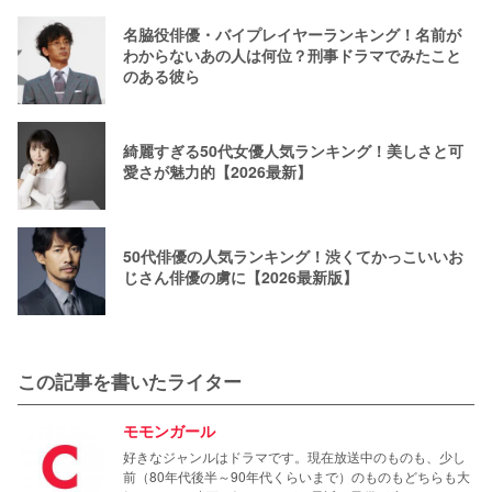
名脇役俳優・バイプレイヤーランキング！名前が
わからないあの人は何位？刑事ドラマでみたこと
のある彼ら
綺麗すぎる50代女優人気ランキング！美しさと可
愛さが魅力的【2026最新】
50代俳優の人気ランキング！渋くてかっこいいお
じさん俳優の虜に【2026最新版】
この記事を書いたライター
モモンガール
好きなジャンルはドラマです。現在放送中のものも、少し
前（80年代後半～90年代くらいまで）のものもどちらも大