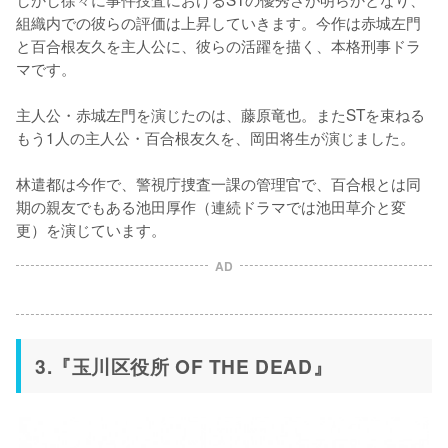
組織内での彼らの評価は上昇していきます。今作は赤城左門
と百合根友久を主人公に、彼らの活躍を描く、本格刑事ドラ
マです。

主人公・赤城左門を演じたのは、藤原竜也。またSTを束ねる
もう1人の主人公・百合根友久を、岡田将生が演じました。

林遣都は今作で、警視庁捜査一課の管理官で、百合根とは同
期の親友でもある池田厚作（連続ドラマでは池田草介と変
更）を演じています。
AD
3.『玉川区役所 OF THE DEAD』