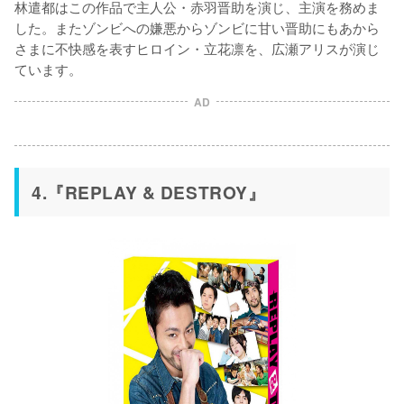
林遣都はこの作品で主人公・赤羽晋助を演じ、主演を務めま
した。またゾンビへの嫌悪からゾンビに甘い晋助にもあから
さまに不快感を表すヒロイン・立花凛を、広瀬アリスが演じ
ています。
AD
4.『REPLAY & DESTROY』