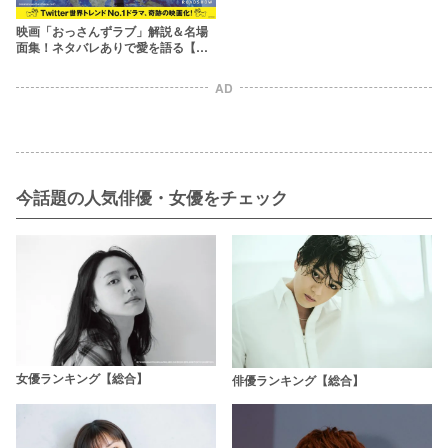
映画「おっさんずラブ」解説＆名場
面集！ネタバレありで愛を語る【キ
ャストの相関図解説付き】
AD
今話題の人気俳優・女優をチェック
女優ランキング【総合】
俳優ランキング【総合】