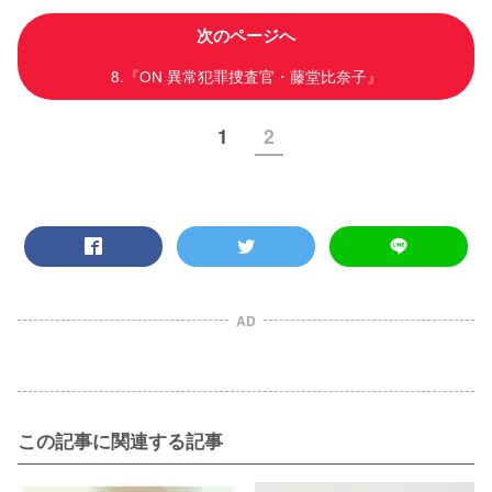
次のページへ
8.『ON 異常犯罪捜査官・藤堂比奈子』
1
2
AD
この記事に関連する記事