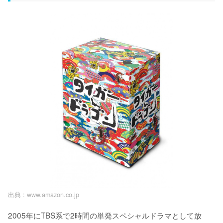
出典 :
www.amazon.co.jp
2005年にTBS系で2時間の単発スペシャルドラマとして放