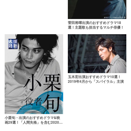
菅田将暉出演のおすすめドラマ18
選！主題歌も担当するマルチ俳優！
玉木宏出演おすすめドラマ10選！
2019年4月から「スパイラル」主演
小栗旬・出演のおすすめドラマ&映
画29選！「人間失格」を含む2020年
最新版【ハリウッド進出の予定