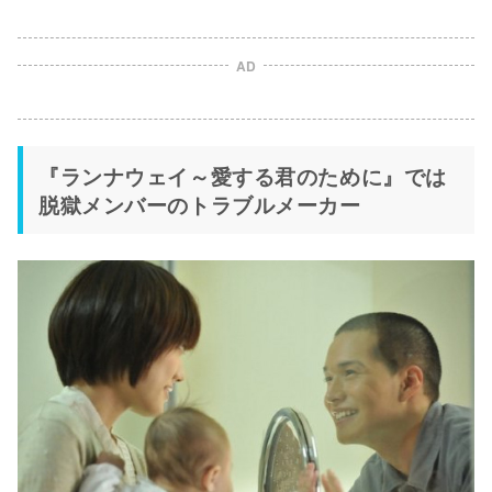
AD
『ランナウェイ～愛する君のために』では
脱獄メンバーのトラブルメーカー