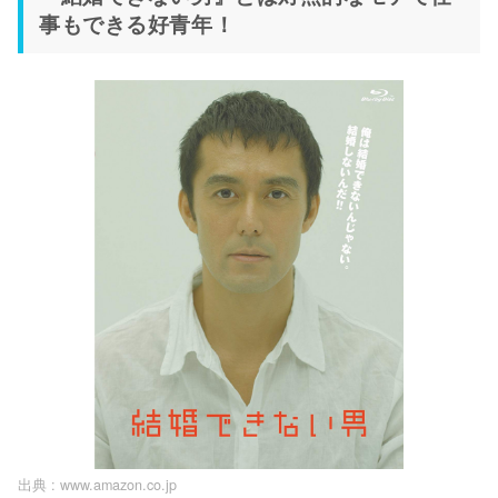
事もできる好青年！
出典 :
www.amazon.co.jp