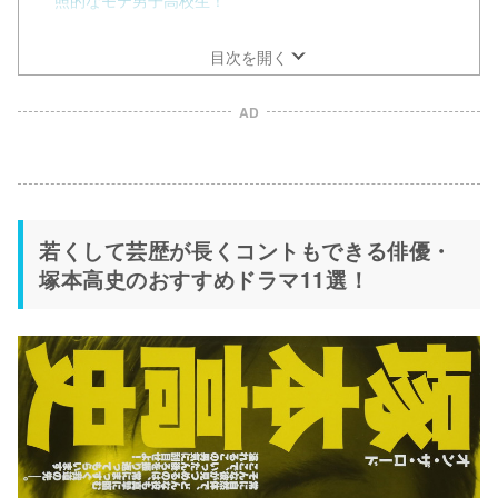
照的なモテ男子高校生！
喫茶店のアルバイトでありエスパー忍を演じた『マンハッ
タンラブストーリー』
目次を開く
AD
若くして芸歴が長くコントもできる俳優・
塚本高史のおすすめドラマ11選！