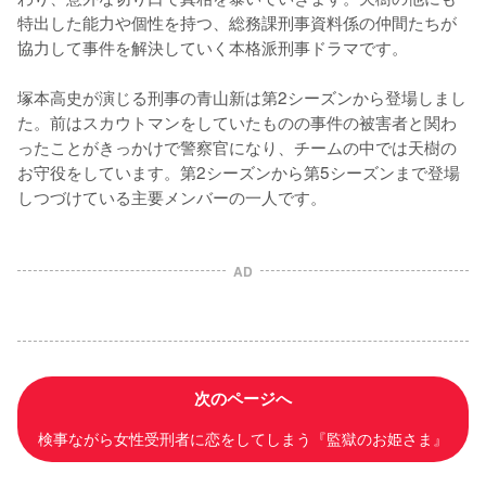
特出した能力や個性を持つ、総務課刑事資料係の仲間たちが
協力して事件を解決していく本格派刑事ドラマです。

塚本高史が演じる刑事の青山新は第2シーズンから登場しまし
た。前はスカウトマンをしていたものの事件の被害者と関わ
ったことがきっかけで警察官になり、チームの中では天樹の
お守役をしています。第2シーズンから第5シーズンまで登場
しつづけている主要メンバーの一人です。
AD
次のページへ
検事ながら女性受刑者に恋をしてしまう『監獄のお姫さま』