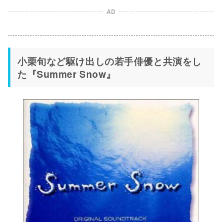
AD
小栗旬など駆け出しの若手俳優と共演をし
た『Summer Snow』