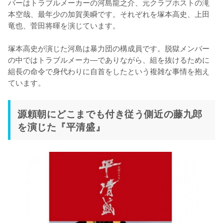
バーはトラブルメーカーの河島龍之介、元クラブホストの滝
本空哉、最年少の加賀美瞬です。それぞれを塚本高史、上田
竜也、菅田将暉を演じています。

塚本高史が演じた河島は暴力団の構成員です。脱獄メンバー
の中ではトラブルメーカ―でありながら、組を抜けるために
組長の命令で身代わりに自首をしたという複雑な事情を抱え
ています。
源頼朝にどこまでも付き従う側近の藤九郎
を演じた『平清盛』