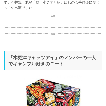
す。今井翼、池脇千鶴、小栗旬と駆け出しの若手俳優に交じ
っての出演でした。
AD
AD
『木更津キャッツアイ』のメンバーの一人
でギャンブル好きのニート