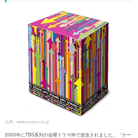
出典 :
www.amazon.co.jp
2003年にTBS系列の金曜ドラマ枠で放送されました。「ナー