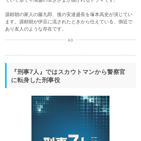
源頼朝の家人の藤九郎、後の安達盛長を塚本高史が演じてい
ます。源頼朝が伊豆に流されたときから仕えている、側近で
あり友人のような存在です。
AD
『刑事7人』ではスカウトマンから警察官
に転身した刑事役