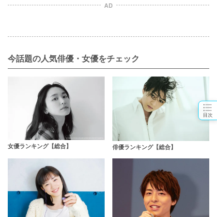
は？】
AD
今話題の人気俳優・女優をチェック
目次
女優ランキング【総合】
俳優ランキング【総合】