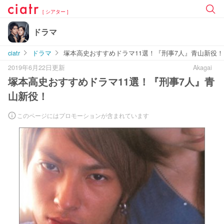
[ シアター ]
ドラマ
ciatr
ドラマ
塚本高史おすすめドラマ11選！『刑事7人』青山新役！
2019年6月22日更新
Akagai
塚本高史おすすめドラマ11選！『刑事7人』青
山新役！
このページにはプロモーションが含まれています