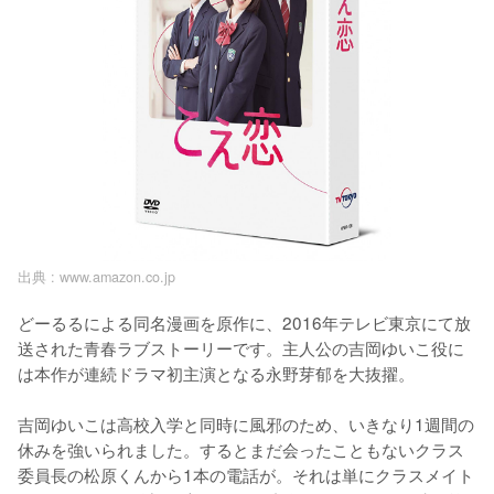
出典 :
www.amazon.co.jp
どーるるによる同名漫画を原作に、2016年テレビ東京にて放
送された青春ラブストーリーです。主人公の吉岡ゆいこ役に
は本作が連続ドラマ初主演となる永野芽郁を大抜擢。

吉岡ゆいこは高校入学と同時に風邪のため、いきなり1週間の
休みを強いられました。するとまだ会ったこともないクラス
委員長の松原くんから1本の電話が。それは単にクラスメイト