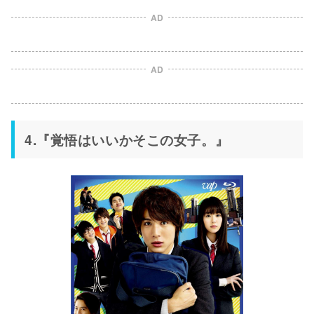
AD
AD
4.『覚悟はいいかそこの女子。』