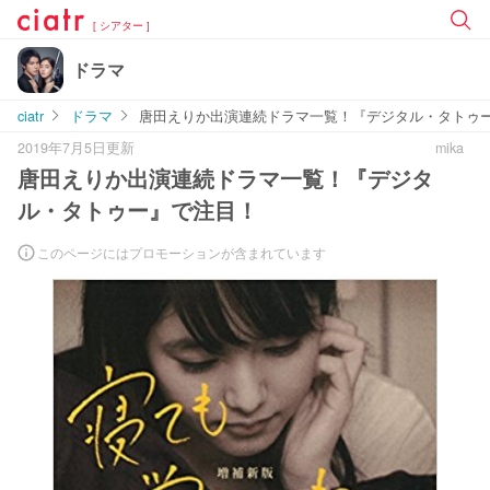
[ シアター ]
ドラマ
ciatr
ドラマ
唐田えりか出演連続ドラマ一覧！『デジタル・タトゥ
2019年7月5日更新
mika
唐田えりか出演連続ドラマ一覧！『デジタ
ル・タトゥー』で注目！
このページにはプロモーションが含まれています