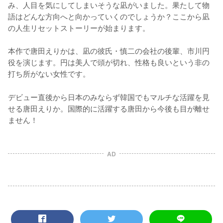
み、人目を気にしてしまいそうな凪がいました。果たして物
語はどんな方向へと向かっていくのでしょうか？ここから凪
の人生リセットストーリーが始まります。

本作で唐田えりかは、凪の彼氏・慎二の会社の後輩、市川円
役を演じます。円は美人で頭が切れ、性格も良いという非の
打ち所がない女性です。
デビュー直後から日本のみならず韓国でもマルチな活躍を見
せる唐田えりか。国際的に活躍する唐田から今後も目が離せ
ません！
AD