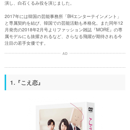
演し、白石くるみ役を演じました。

2017年には韓国の芸能事務所「BHエンターテインメント」
と専属契約を結び、韓国での芸能活動も本格化。また同年12
月発売の2018年2月号よりファッション雑誌『MORE』の専
属モデルにも抜擢されるなど、さらなる飛躍が期待される今
注目の若手女優です。
AD
1.『こえ恋』