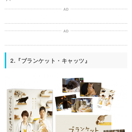
AD
AD
2.『ブランケット・キャッツ』