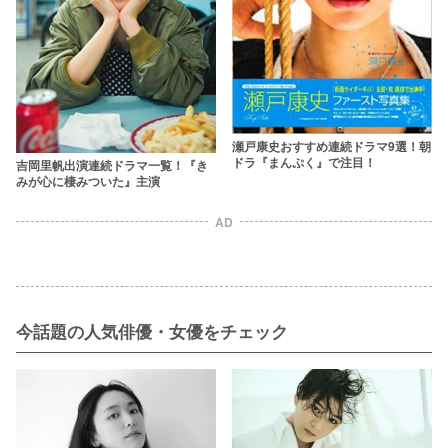
瀬戸康史おすすめ連続ドラマ9選！朝
ドラ『まんぷく』で注目！
吉岡里帆出演連続ドラマ一覧！『き
みが心に棲みついた』主演
AD
今話題の人気俳優・女優をチェック