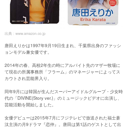
出典 :
www.amazon.co.jp
唐田えりかは1997年9月19日生まれ、千葉県出身のファッシ
ョンモデル兼女優です。

2014年の春、高校2年生の時にアルバイト先のマザー牧場に
て現在の所属事務所「フラーム」のマネージャーによってス
カウトされ芸能界入り。

同年9月には韓国が生んだスーパーアイドルグループ・少女時
代の「DIVINE(Story ver.)」のミュージックビデオに出演し、
芸能活動を開始しました。

女優デビューは2015年7月にフジテレビで放送された福士蒼
汰主演の月9ドラマ『恋仲』。唐田は第1話のゲストとして出