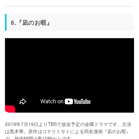
6.『凪のお暇』
2019年7月19日よりTBSで放送予定の金曜ドラマです。主演
は黒木華。原作はコナリミサトによる同名漫画『凪のお暇』
で、放送時間は夜10時からです。
