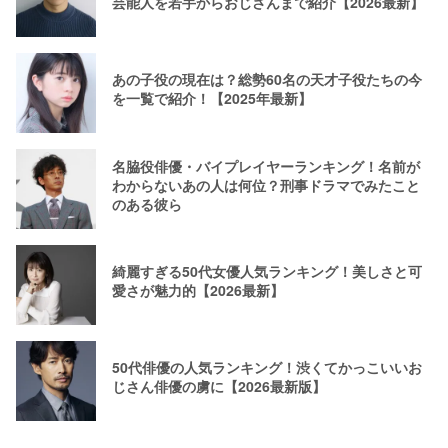
芸能人を若手からおじさんまで紹介【2026最新】
あの子役の現在は？総勢60名の天才子役たちの今
を一覧で紹介！【2025年最新】
名脇役俳優・バイプレイヤーランキング！名前が
わからないあの人は何位？刑事ドラマでみたこと
のある彼ら
綺麗すぎる50代女優人気ランキング！美しさと可
愛さが魅力的【2026最新】
50代俳優の人気ランキング！渋くてかっこいいお
じさん俳優の虜に【2026最新版】