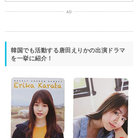
AD
韓国でも活動する唐田えりかの出演ドラマ
を一挙に紹介！