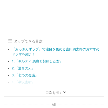
タップできる目次
『おっさんずラブ』で注目を集める吉田鋼太郎のおすすめ
ドラマを紹介！
1.『ギルティ 悪魔と契約した女』
2.『運命の人』
3.『七つの会議』
4.『半沢直樹』
目次を開く
AD