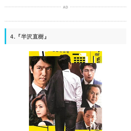
AD
4.『半沢直樹』