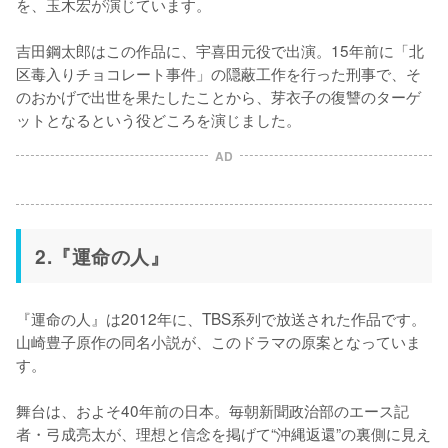
を、玉木宏が演じています。

吉田鋼太郎はこの作品に、宇喜田元役で出演。15年前に「北
区毒入りチョコレート事件」の隠蔽工作を行った刑事で、そ
のおかげで出世を果たしたことから、芽衣子の復讐のターゲ
ットとなるという役どころを演じました。
AD
2.『運命の人』
『運命の人』は2012年に、TBS系列で放送された作品です。
山崎豊子原作の同名小説が、このドラマの原案となっていま
す。

舞台は、およそ40年前の日本。毎朝新聞政治部のエース記
者・弓成亮太が、理想と信念を掲げて“沖縄返還”の裏側に見え