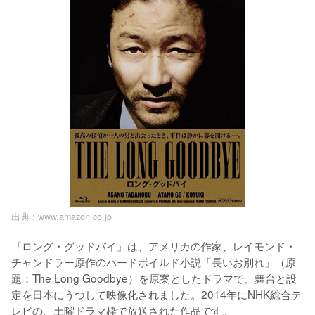
出典 :
www.amazon.co.jp
『ロング・グッドバイ』は、アメリカの作家、レイモンド・
チャンドラー原作のハードボイルド小説「長いお別れ」（原
題：The Long Goodbye）を原案としたドラマで、舞台と設
定を日本にうつして映像化されました。2014年にNHK総合テ
レビの、土曜ドラマ枠で放送された作品です。
