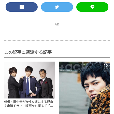
AD
この記事に関連する記事
俳優・田中圭が女性を虜にする理由
を出演ドラマ・映画から探る【『お
っさんずラブ』『あなたの番で
す』】