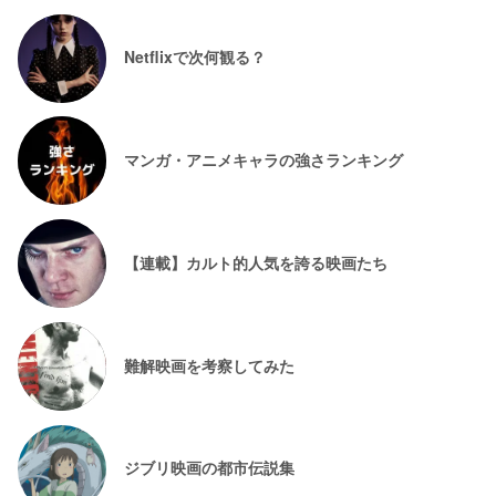
Netflixで次何観る？
マンガ・アニメキャラの強さランキング
【連載】カルト的人気を誇る映画たち
難解映画を考察してみた
ジブリ映画の都市伝説集