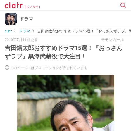
[ シアター ]
ドラマ
ciatr
ドラマ
吉田鋼太郎おすすめドラマ15選！『おっさんずラブ』
2019年7月11日更新
モモンガール
吉田鋼太郎おすすめドラマ15選！『おっさん
ずラブ』黒澤武蔵役で大注目！
このページにはプロモーションが含まれています