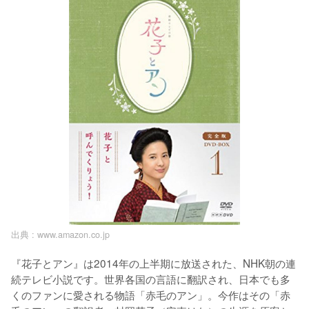
出典 :
www.amazon.co.jp
『花子とアン』は2014年の上半期に放送された、NHK朝の連
続テレビ小説です。世界各国の言語に翻訳され、日本でも多
くのファンに愛される物語「赤毛のアン」。今作はその「赤