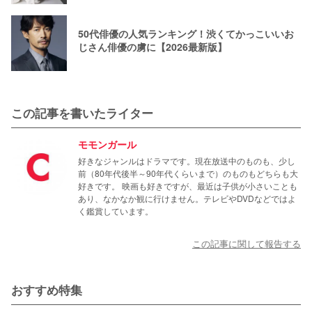
50代俳優の人気ランキング！渋くてかっこいいお
じさん俳優の虜に【2026最新版】
この記事を書いたライター
モモンガール
好きなジャンルはドラマです。現在放送中のものも、少し
前（80年代後半～90年代くらいまで）のものもどちらも大
好きです。 映画も好きですが、最近は子供が小さいことも
あり、なかなか観に行けません。テレビやDVDなどではよ
く鑑賞しています。
この記事に関して報告する
おすすめ特集