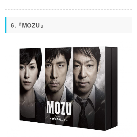
6.『MOZU』