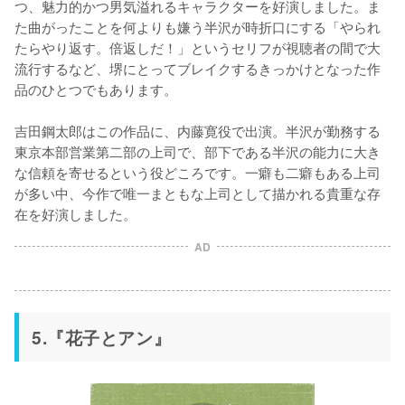
つ、魅力的かつ男気溢れるキャラクターを好演しました。ま
た曲がったことを何よりも嫌う半沢が時折口にする「やられ
たらやり返す。倍返しだ！」というセリフが視聴者の間で大
流行するなど、堺にとってブレイクするきっかけとなった作
品のひとつでもあります。

吉田鋼太郎はこの作品に、内藤寛役で出演。半沢が勤務する
東京本部営業第二部の上司で、部下である半沢の能力に大き
な信頼を寄せるという役どころです。一癖も二癖もある上司
が多い中、今作で唯一まともな上司として描かれる貴重な存
在を好演しました。
AD
5.『花子とアン』