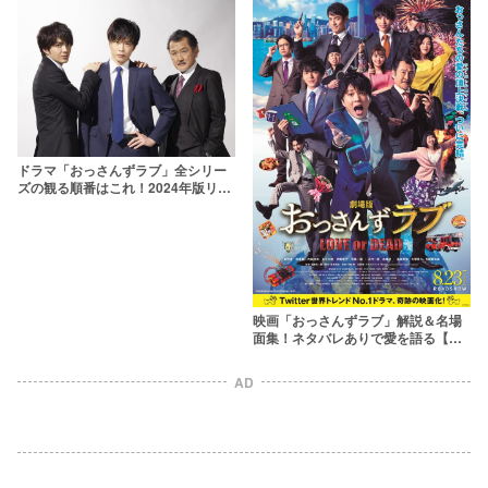
ドラマ「おっさんずラブ」全シリー
ズの観る順番はこれ！2024年版リタ
ーンズまで解説
映画「おっさんずラブ」解説＆名場
面集！ネタバレありで愛を語る【キ
ャストの相関図解説付き】
AD