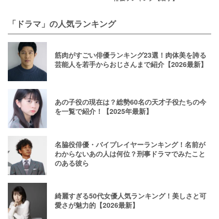
「ドラマ」の人気ランキング
筋肉がすごい俳優ランキング23選！肉体美を誇る
芸能人を若手からおじさんまで紹介【2026最新】
あの子役の現在は？総勢60名の天才子役たちの今
を一覧で紹介！【2025年最新】
名脇役俳優・バイプレイヤーランキング！名前が
わからないあの人は何位？刑事ドラマでみたこと
のある彼ら
綺麗すぎる50代女優人気ランキング！美しさと可
愛さが魅力的【2026最新】