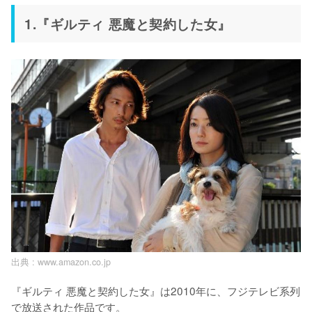
1.『ギルティ 悪魔と契約した女』
出典 :
www.amazon.co.jp
『ギルティ 悪魔と契約した女』は2010年に、フジテレビ系列
で放送された作品です。
