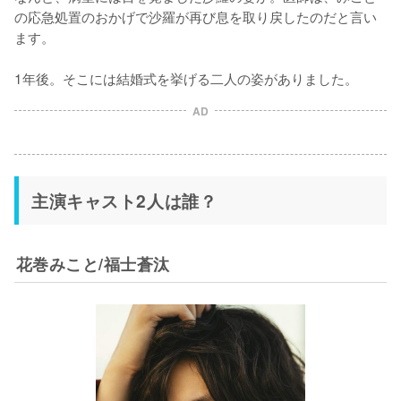
の応急処置のおかげで沙羅が再び息を取り戻したのだと言い
ます。

1年後。そこには結婚式を挙げる二人の姿がありました。
AD
主演キャスト2人は誰？
花巻みこと/福士蒼汰