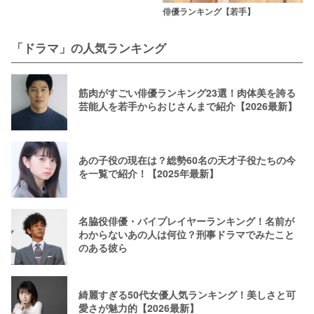
俳優ランキング【若手】
「ドラマ」の人気ランキング
筋肉がすごい俳優ランキング23選！肉体美を誇る
芸能人を若手からおじさんまで紹介【2026最新】
あの子役の現在は？総勢60名の天才子役たちの今
を一覧で紹介！【2025年最新】
名脇役俳優・バイプレイヤーランキング！名前が
わからないあの人は何位？刑事ドラマでみたこと
のある彼ら
綺麗すぎる50代女優人気ランキング！美しさと可
愛さが魅力的【2026最新】