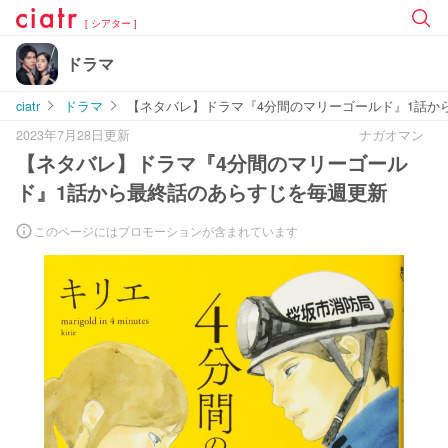
[ シアター ]
ドラマ
ciatr
ドラマ
【ネタバレ】ドラマ『4分間のマリーゴールド』1話か
2023年7月28日更新
ナガオマン
【ネタバレ】ドラマ『4分間のマリーゴール
ド』1話から最終話のあらすじを毎週更新
このページにはプロモーションが含まれています