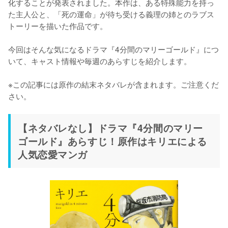
化することが発表されました。本作は、ある特殊能力を持っ
た主人公と、「死の運命」が待ち受ける義理の姉とのラブス
トーリーを描いた作品です。

今回はそんな気になるドラマ『4分間のマリーゴールド』につ
いて、キャスト情報や毎週のあらすじを紹介します。

※この記事には原作の結末ネタバレが含まれます。ご注意くだ
さい。
【ネタバレなし】ドラマ『4分間のマリー
ゴールド』あらすじ！原作はキリエによる
人気恋愛マンガ