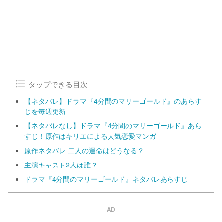
タップできる目次
【ネタバレ】ドラマ『4分間のマリーゴールド』のあらす
じを毎週更新
【ネタバレなし】ドラマ『4分間のマリーゴールド』あら
すじ！原作はキリエによる人気恋愛マンガ
原作ネタバレ 二人の運命はどうなる？
主演キャスト2人は誰？
ドラマ『4分間のマリーゴールド』ネタバレあらすじ
AD