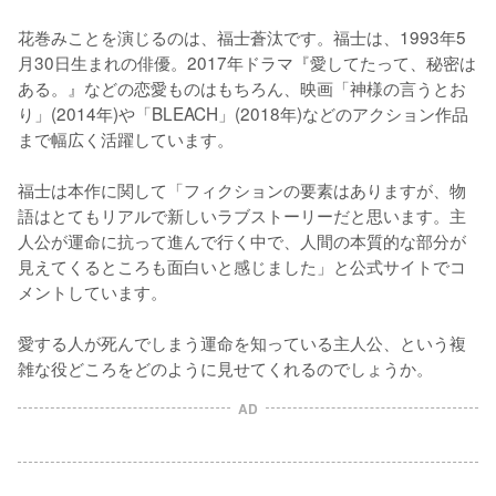
花巻みことを演じるのは、福士蒼汰です。福士は、1993年5
月30日生まれの俳優。2017年ドラマ『愛してたって、秘密は
ある。』などの恋愛ものはもちろん、映画「神様の言うとお
り」(2014年)や「BLEACH」(2018年)などのアクション作品
まで幅広く活躍しています。

福士は本作に関して「フィクションの要素はありますが、物
語はとてもリアルで新しいラブストーリーだと思います。主
人公が運命に抗って進んで行く中で、人間の本質的な部分が
見えてくるところも面白いと感じました」と公式サイトでコ
メントしています。

愛する人が死んでしまう運命を知っている主人公、という複
雑な役どころをどのように見せてくれるのでしょうか。
AD