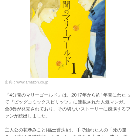
出典 :
www.amazon.co.jp
『4分間のマリーゴールド』は、2017年から約1年間にわたっ
て『ビッグコミックスピリッツ』に連載された人気マンガ。
全3巻が発売されており、その切ないストーリーに感涙するフ
ァンが続出しました。

主人公の花巻みこと(福士蒼汰)は、手で触れた人の「死の運