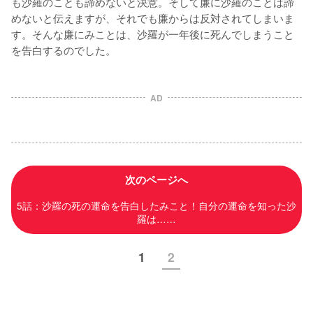
も沙羅のことも諦めないと決意。そして廉に沙羅のことは諦
めないと伝えますが、それでも廉からは反対されてしまいま
す。そんな廉にみことは、沙羅が一年後に死んでしまうこと
を告白するのでした。
AD
次のページへ
5話：沙羅の死の運命を告白したみこと！自分の運命を知った沙
羅は……
1
2