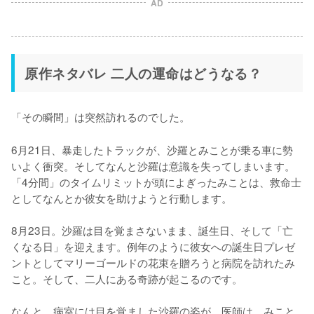
AD
原作ネタバレ 二人の運命はどうなる？
「その瞬間」は突然訪れるのでした。
6月21日、暴走したトラックが、沙羅とみことが乗る車に勢
いよく衝突。そしてなんと沙羅は意識を失ってしまいます。
「4分間」のタイムリミットが頭によぎったみことは、救命士
としてなんとか彼女を助けようと行動します。

8月23日。沙羅は目を覚まさないまま、誕生日、そして「亡
くなる日」を迎えます。例年のように彼女への誕生日プレゼ
ントとしてマリーゴールドの花束を贈ろうと病院を訪れたみ
こと。そして、二人にある奇跡が起こるのです。

なんと、病室には目を覚ました沙羅の姿が。医師は、みこと