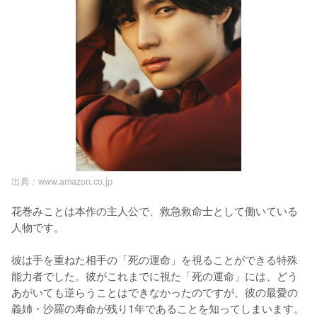
出典 :
www.amazon.co.jp
花巻みことは本作の主人公で、救急救命士として働いている
人物です。

彼は手を重ねた相手の「死の運命」を視ることができる特殊
能力者でした。彼がこれまでに視た「死の運命」には、どう
あがいても逆らうことはできなかったのですが、彼の最愛の
義姉・沙羅の寿命が残り1年であることを知ってしまいます。
