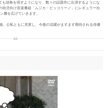
ても頭角を現すようになり、数々の話題作に出演するようにな
の幼児向け音楽番組「ムジカ・ピッコリーノ」にレギュラー出
ン層を広げていきます。

aと結婚。公私ともに充実し、今後の活躍がますます期待される俳優
AD