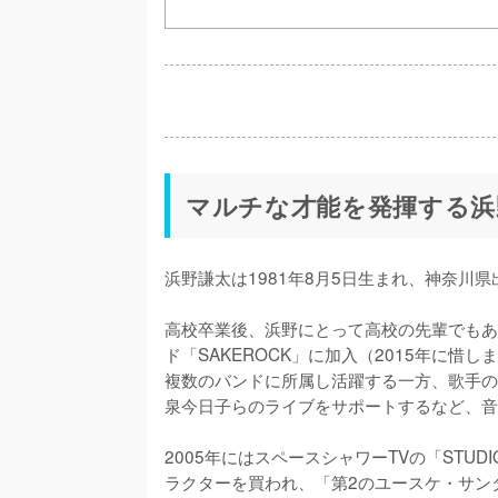
マルチな才能を発揮する浜
浜野謙太は1981年8月5日生まれ、神奈川
高校卒業後、浜野にとって高校の先輩でもあ
ド「SAKEROCK」に加入（2015年に
複数のバンドに所属し活躍する一方、歌手の中
泉今日子らのライブをサポートするなど、音
2005年にはスペースシャワーTVの「STU
ラクターを買われ、「第2のユースケ・サン