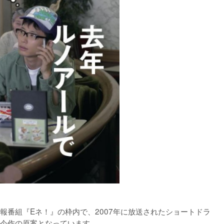
報番組『Eネ！』の枠内で、2007年に放送されたショートドラ
今作の原案となっています。
