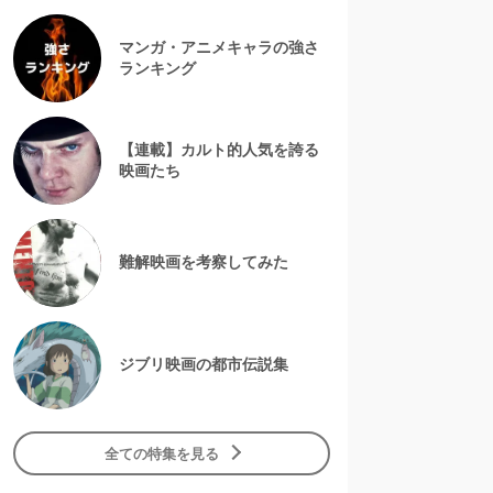
マンガ・アニメキャラの強さ
ランキング
【連載】カルト的人気を誇る
映画たち
難解映画を考察してみた
ジブリ映画の都市伝説集
全ての特集を見る