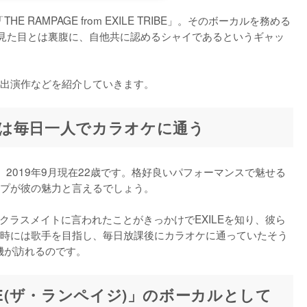
 RAMPAGE from EXILE TRIBE」。そのボーカルを務める
い見た目とは裏腹に、自他共に認めるシャイであるというギャッ
出演作などを紹介していきます。
は毎日一人でカラオケに通う
。2019年9月現在22歳です。格好良いパフォーマンスで魅せる
プが彼の魅力と言えるでしょう。

学のクラスメイトに言われたことがきっかけでEXILEを知り、彼ら
時には歌手を目指し、毎日放課後にカラオケに通っていたそう
機が訪れるのです。
PAGE(ザ・ランペイジ)」のボーカルとして