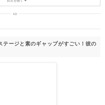
目次を開く
AD
、ステージと素のギャップがすごい！彼の