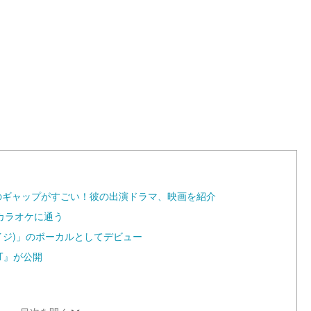
のギャップがすごい！彼の出演ドラマ、映画を紹介
カラオケに通う
ンペイジ)」のボーカルとしてデビュー
ST』が公開