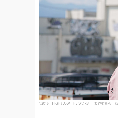
©2019「HiGH&LOW THE WORST」製作委員会 ©