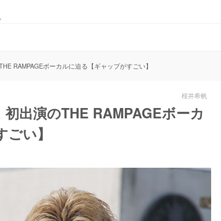
。
HE RAMPAGEボーカルに迫る【ギャップがすごい】
桜井希帆
出演のTHE RAMPAGEボーカ
すごい】