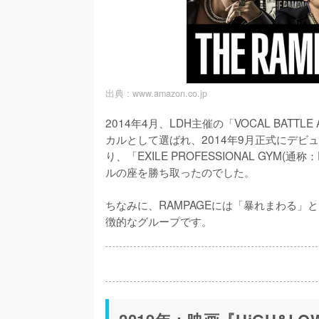
出典 :
www.amazon.co.jp
2014年4月、LDH主催の「VOCAL BATTLE
カルとして選ばれ、2014年9月正式にデ
り、「EXILE PROFESSIONAL GY
ルの座を勝ち取ったのでした。

ちなみに、RAMPAGEには「暴れまわる
徴的なグループです。