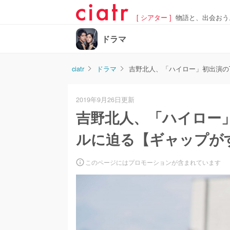
[ シアター ]
物語と、出会おう
ドラマ
ciatr
ドラマ
吉野北人、「ハイロー」初出演のT
2019年9月26日更新
吉野北人、「ハイロー」初
ルに迫る【ギャップが
このページにはプロモーションが含まれています