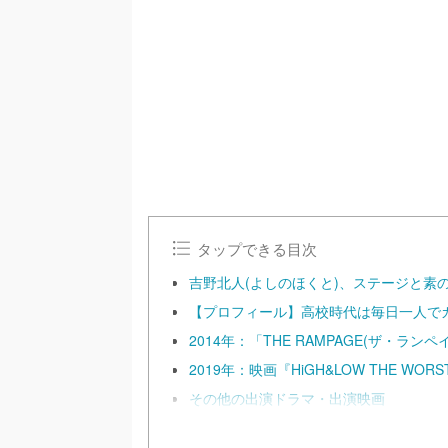
タップできる目次
吉野北人(よしのほくと)、ステージと素
【プロフィール】高校時代は毎日一人で
2014年：「THE RAMPAGE(ザ・ラ
2019年：映画『HiGH&LOW THE WOR
その他の出演ドラマ・出演映画