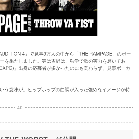
 AUDITION 4」で見事3万人の中から「THE RAMPAGE」のボー
ビューを果たしました。実は吉野は、独学で歌の実力を磨いてお
M(通称：EXPG)」出身の応募者が多かったのにも関わらず、見事ボーカ
」という意味が。ヒップホップの曲調が入った強めなイメージが特
AD