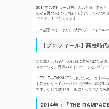
2014年のデビュー以来、人気を博してきた「THE
のが吉野北人(よしのほくと)です。いかつ
プの持ち主でもあります。

この記事では、そんな吉野のプロフィールや
【プロフィール】高校時代
吉野北人は1997年3月6日に宮崎県にて誕生
ステージと、普段のマイペースさとのギャッ
「EXILEのTAKAHIROに似ている」と中
を好きになっていったという吉野。高校生の
です。そして2014年、彼にとって大きな転
2014年：「THE RAM