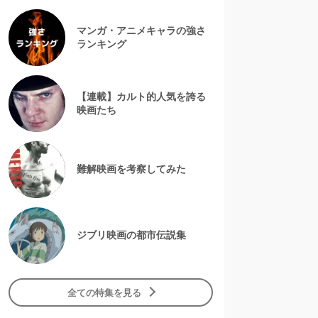
マンガ・アニメキャラの強さ
ランキング
【連載】カルト的人気を誇る
映画たち
難解映画を考察してみた
ジブリ映画の都市伝説集
全ての特集を見る