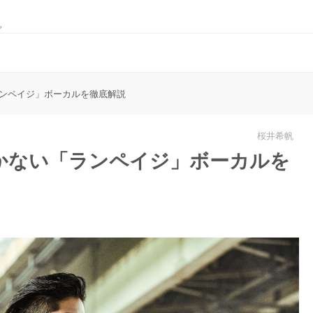
。
ンペイジ」ボーカルを徹底解説
桜井希帆
かない「ランペイジ」ボーカルを