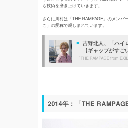
ら技術を磨き上げていきます。

さらに川村は「THE RAMPAGE」のメ
こ」の愛称で親しまれています。
吉野北人、「ハイロ
【ギャップがすご
2014年：「THE RAMPAG