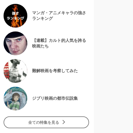
マンガ・アニメキャラの強さ
ランキング
【連載】カルト的人気を誇る
映画たち
難解映画を考察してみた
ジブリ映画の都市伝説集
全ての特集を見る