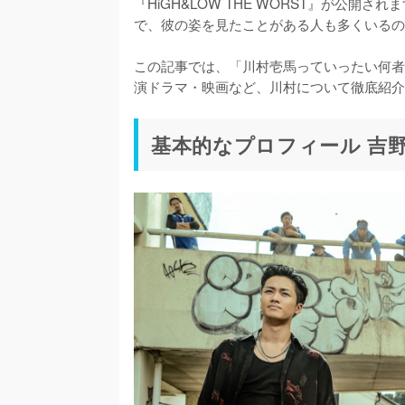
『HiGH&LOW THE WORST』が公
で、彼の姿を見たことがある人も多くいるの
この記事では、「川村壱馬っていったい何者
演ドラマ・映画など、川村について徹底紹介
基本的なプロフィール 吉