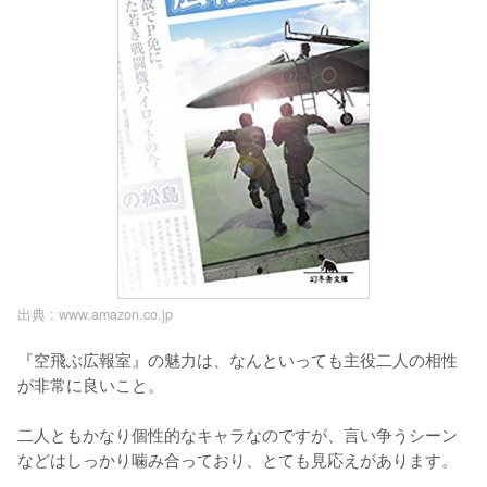
出典 :
www.amazon.co.jp
『空飛ぶ広報室』の魅力は、なんといっても主役二人の相性
が非常に良いこと。

二人ともかなり個性的なキャラなのですが、言い争うシーン
などはしっかり噛み合っており、とても見応えがあります。
