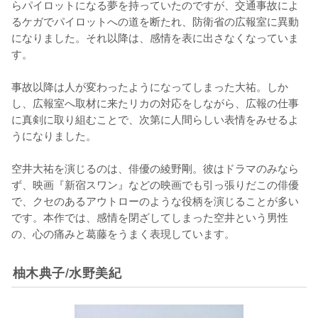
らパイロットになる夢を持っていたのですが、交通事故によ
るケガでパイロットへの道を断たれ、防衛省の広報室に異動
になりました。それ以降は、感情を表に出さなくなっていま
す。

事故以降は人が変わったようになってしまった大祐。しか
し、広報室へ取材に来たリカの対応をしながら、広報の仕事
に真剣に取り組むことで、次第に人間らしい表情をみせるよ
うになりました。

空井大祐を演じるのは、俳優の綾野剛。彼はドラマのみなら
ず、映画『新宿スワン』などの映画でも引っ張りだこの俳優
で、クセのあるアウトローのような役柄を演じることが多い
です。本作では、感情を閉ざしてしまった空井という男性
の、心の痛みと葛藤をうまく表現しています。
柚木典子/水野美紀