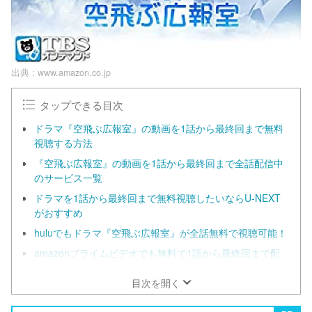
出典 :
www.amazon.co.jp
タップできる目次
ドラマ『空飛ぶ広報室』の動画を1話から最終回まで無料
視聴する方法
『空飛ぶ広報室』の動画を1話から最終回まで全話配信中
のサービス一覧
ドラマを1話から最終回まで無料視聴したいならU-NEXT
がおすすめ
huluでもドラマ『空飛ぶ広報室』が全話無料で視聴可能！
amazonプライムビデオでも無料で1話から最終回まで配
信中
目次を開く