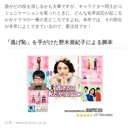
誰がどの役を演じるかも大事ですが、キャラクター同士がコ
ミュニケーションを取ったときに、どんな化学反応が起こる
かがドラマの一番の見どころですよね。本作では、その部分
が非常によくできているので、要注目です！
「逃げ恥」を手がけた野木亜紀子による脚本
出典 :
www.amazon.co.jp