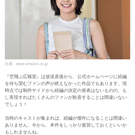
出典 :
www.amazon.co.jp
『空飛ぶ広報室』は放送直後から、公式ホームページに続編
を待ち望むファンの声が絶えなかった作品でもあります。現
時点では制作サイドから続編の決定の発表はないものの、も
し実現すればたくさんのファンが歓喜することは間違いない
でしょう！

当時のキャストが集まれば、続編が傑作になることは間違い
ありません。今から、本作をしっかり復習しておくといいか
もしれませんね。