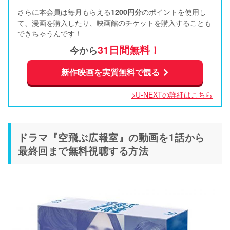
さらに本会員は毎月もらえる
1200円分
のポイントを使用し
て、漫画を購入したり、映画館のチケットを購入することも
できちゃうんです！
31日間無料！
今から
新作映画を実質無料で観る
>U-NEXTの詳細はこちら
ドラマ『空飛ぶ広報室』の動画を1話から
最終回まで無料視聴する方法