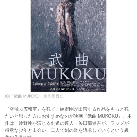
(C)「武曲 MUKOKU」製作委員会
『空飛ぶ広報室』を観て、綾野剛が出演する作品をもっと観
たいと思った方におすすめなのが映画『武曲 MUKOKU』。本
作は、綾野剛が演じる剣道の達人・矢田部健吾が、ラップが
得意な少年と出会い、二人で剣の道を追求していくという異
色の作品です。
