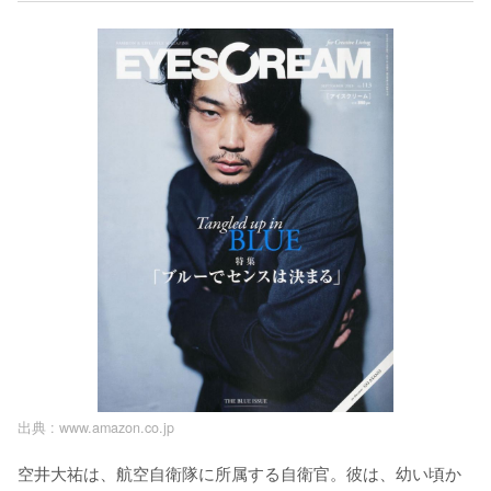
出典 :
www.amazon.co.jp
空井大祐は、航空自衛隊に所属する自衛官。彼は、幼い頃か