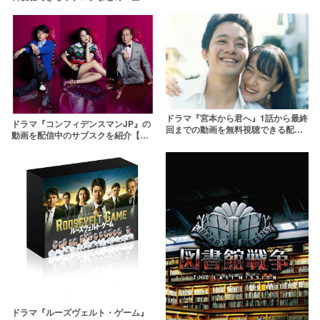
観る方法
ドラマ『宮本から君へ』1話から最終
ドラマ『コンフィデンスマンJP』の
回までの動画を無料視聴できる配信
動画を配信中のサブスクを紹介【運
サービス一覧【2019年9月に映画も
勢編まで】
公開】
ドラマ『ルーズヴェルト・ゲーム』