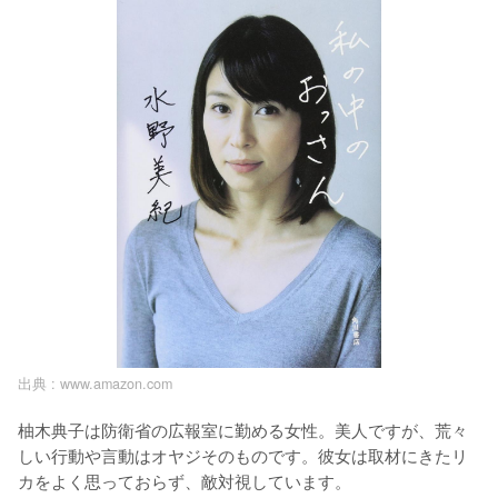
出典 :
www.amazon.com
柚木典子は防衛省の広報室に勤める女性。美人ですが、荒々
しい行動や言動はオヤジそのものです。彼女は取材にきたリ
カをよく思っておらず、敵対視しています。
