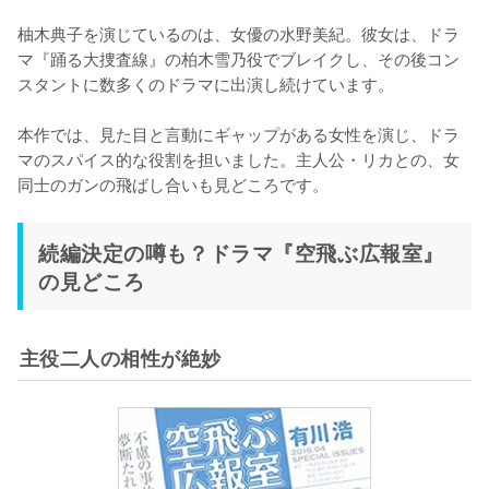
柚木典子を演じているのは、女優の水野美紀。彼女は、ドラ
マ『踊る大捜査線』の柏木雪乃役でブレイクし、その後コン
スタントに数多くのドラマに出演し続けています。

本作では、見た目と言動にギャップがある女性を演じ、ドラ
マのスパイス的な役割を担いました。主人公・リカとの、女
同士のガンの飛ばし合いも見どころです。
続編決定の噂も？ドラマ『空飛ぶ広報室』
の見どころ
主役二人の相性が絶妙