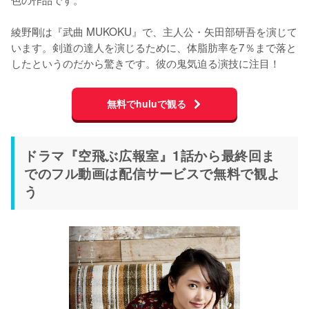
綾野剛は『武曲 MUKOKU』で、主人公・矢田部研吾を演じて
います。剣道の達人を演じるために、体脂肪率を7％まで落と
したというのだから驚きです。彼の鬼気迫る演技に注目！
無料でhuluで観る
ドラマ『空飛ぶ広報室』1話から最終回ま
でのフル動画は配信サービスで無料で観よ
う