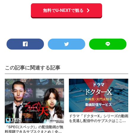
無料でU-NEXTで観る
この記事に関連する記事
ドラマ「ドクターX」シリーズの動画
を見逃し配信中のサブスクはここ！
シーズン1〜7まで
「SPEC(スペック)」の配信動画が無
料視聴できるサブスクまとめ！全作