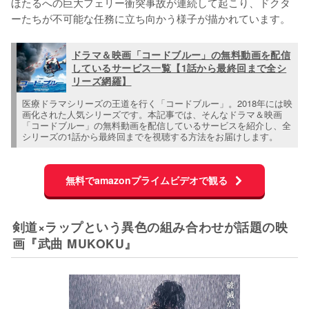
ほたるへの巨大フェリー衝突事故が連続して起こり、ドクタ
ーたちが不可能な任務に立ち向かう様子が描かれています。
ドラマ＆映画「コードブルー」の無料動画を配信
しているサービス一覧【1話から最終回まで全シ
リーズ網羅】
医療ドラマシリーズの王道を行く「コードブルー」。2018年には映
画化された人気シリーズです。本記事では、そんなドラマ＆映画
「コードブルー」の無料動画を配信しているサービスを紹介し、全
シリーズの1話から最終回までを視聴する方法をお届けします。
無料でamazonプライムビデオで観る
剣道×ラップという異色の組み合わせが話題の映
画『武曲 MUKOKU』