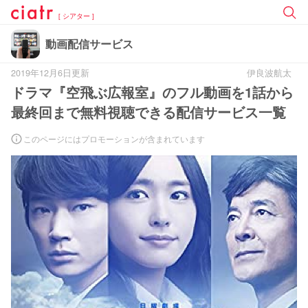
[ シアター ]
動画配信サービス
2019年12月6日更新
伊良波航太
ドラマ『空飛ぶ広報室』のフル動画を1話から
最終回まで無料視聴できる配信サービス一覧
このページにはプロモーションが含まれています