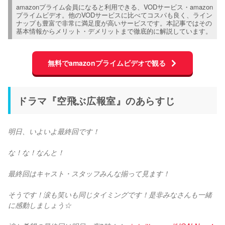
amazonプライム会員になると利用できる、VODサービス・amazon
プライムビデオ。他のVODサービスに比べてコスパも良く、ライン
ナップも豊富で非常に満足度が高いサービスです。本記事ではその
基本情報からメリット・デメリットまで徹底的に解説しています。
無料でamazonプライムビデオで観る
ドラマ『空飛ぶ広報室』のあらすじ
明日、いよいよ最終回です！
な！な！なんと！
最終回はキャスト・スタッフみんな揃って見ます！
そうです！涙も笑いも同じタイミングです！是非みなさんも一緒
に感動しましょう☆