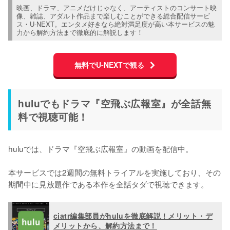
映画、ドラマ、アニメだけじゃなく、アーティストのコンサート映
像、雑誌、アダルト作品まで楽しむことができる総合配信サービ
ス・U-NEXT。エンタメ好きなら絶対満足度が高い本サービスの魅
力から解約方法まで徹底的に解説します！
無料でU-NEXTで観る
huluでもドラマ『空飛ぶ広報室』が全話無
料で視聴可能！
huluでは、ドラマ『空飛ぶ広報室』の動画を配信中。

本サービスでは2週間の無料トライアルを実施しており、その
期間中に見放題作である本作を全話タダで視聴できます。
ciatr編集部員がhuluを徹底解説！メリット・デ
メリットから、解約方法まで！