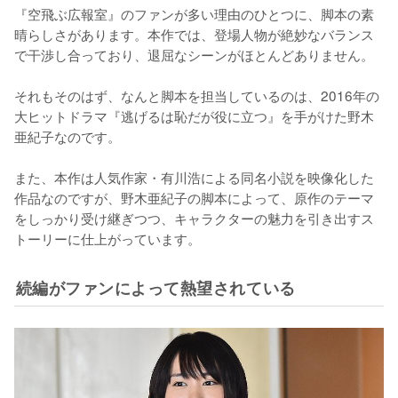
『空飛ぶ広報室』のファンが多い理由のひとつに、脚本の素
晴らしさがあります。本作では、登場人物が絶妙なバランス
で干渉し合っており、退屈なシーンがほとんどありません。

それもそのはず、なんと脚本を担当しているのは、2016年の
大ヒットドラマ『逃げるは恥だが役に立つ』を手がけた野木
亜紀子なのです。

また、本作は人気作家・有川浩による同名小説を映像化した
作品なのですが、野木亜紀子の脚本によって、原作のテーマ
をしっかり受け継ぎつつ、キャラクターの魅力を引き出すス
トーリーに仕上がっています。
続編がファンによって熱望されている