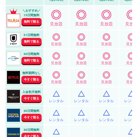
＼おすすめ／
15日間無料
無料で観る
見放題
見放題
見放題
見放
31日間無料
無料で観る
見放題
見放題
見放題
見放題
30日間無料
無料で観る
見放題
見放題
見放題
見放題
無料期間なし
今すぐ観る
見放題
見放題
見放題
見放題
入会初月無料
今すぐ観る
レンタル
レンタル
レンタル
レンタ
30日間無料
今すぐ観る
レンタル
レンタル
レンタル
レンタ
30日間無料
今すぐ観る