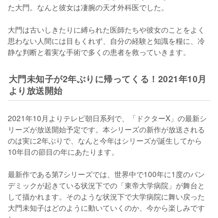
た大門。なんと彼女は凄腕の天才外科医でした。

大門は古いしきたりに縛られた医師たちや彼女のことをよく
思わない人間には目もくれず、自分の経験と知識を糧に、冷
静な判断と着実な手術で多くの患者を救っていきます。
大門未知子が2年ぶりに帰ってくる！2021年10月
より放送開始
2021年10月よりテレビ朝日系列で、「ドクターX」の最新シ
リーズが放送開始予定です。本シリーズの新作が放送される
のは実に2年ぶりで、なんと今年はシリーズが誕生してから
10年目の節目の年にあたります。

最新作である第7シリーズでは、世界中で100年に1度のパン
デミックが起きている状況下での「東帝大学病院」が舞台と
して描かれます。そのような状況下で大学病院に舞い戻った
大門未知子はどのように動いていくのか、今から楽しみです