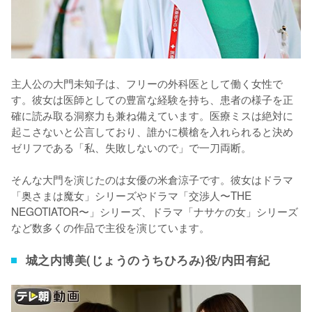
主人公の大門未知子は、フリーの外科医として働く女性で
す。彼女は医師としての豊富な経験を持ち、患者の様子を正
確に読み取る洞察力も兼ね備えています。医療ミスは絶対に
起こさないと公言しており、誰かに横槍を入れられると決め
ゼリフである「私、失敗しないので」で一刀両断。

そんな大門を演じたのは女優の米倉涼子です。彼女はドラマ
「奥さまは魔女」シリーズやドラマ「交渉人〜THE 
NEGOTIATOR〜」シリーズ、ドラマ「ナサケの女」シリーズ
など数多くの作品で主役を演じています。
城之内博美(じょうのうちひろみ)役/内田有紀