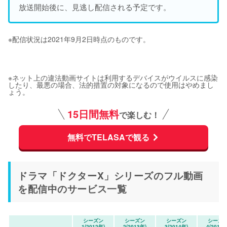
放送開始後に、見逃し配信される予定です。
※配信状況は2021年9月2日時点のものです。
※ネット上の違法動画サイトは利用するデバイスがウイルスに感染
したり、最悪の場合、法的措置の対象になるので使用はやめまし
ょう。
15日間無料
で楽しむ！
無料でTELASAで観る
ドラマ「ドクターX」シリーズのフル動画
を配信中のサービス一覧
シーズン
シーズン
シーズン
シーズ
1(2012年)
2(2013年)
3(2014年)
4(2016年