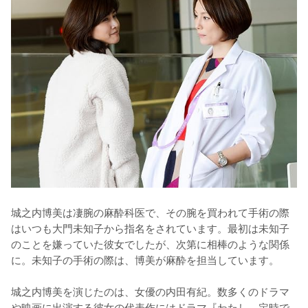
城之内博美は凄腕の麻酔科医で、その腕を買われて手術の際
はいつも大門未知子から指名をされています。最初は未知子
のことを嫌っていた彼女でしたが、次第に相棒のような関係
に。未知子の手術の際は、博美が麻酔を担当しています。

城之内博美を演じたのは、女優の内田有紀。数多くのドラマ
や映画に出演する彼女の代表作にはドラマ『わたし、定時で