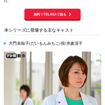
ね。
無料でTELASAで観る
本シリーズに登場する主なキャスト
大門未知子(だいもんみちこ)役/米倉涼子