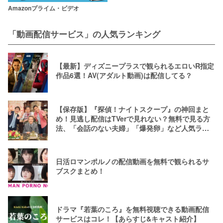
Amazonプライム・ビデオ
「動画配信サービス」の人気ランキング
【最新】ディズニープラスで観られるエロいR指定
作品6選！AV(アダルト動画)は配信してる？
【保存版】『探偵！ナイトスクープ』の神回まと
め！見逃し配信はTVerで見れない？無料で見る方
法、「会話のない夫婦」「爆発卵」など人気ラン
キング
日活ロマンポルノの配信動画を無料で観られるサ
ブスクまとめ！
ドラマ『若葉のころ』を無料視聴できる動画配信
サービスはコレ！【あらすじ&キャスト紹介】