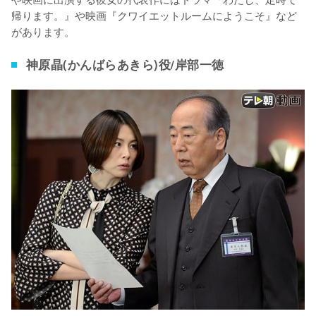
帰ります。』や映画『クワイエットルームにようこそ』など
があります。
神原晶(かんばらあきら)役/岸部一徳