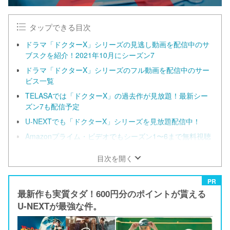
タップできる目次
ドラマ「ドクターX」シリーズの見逃し動画を配信中のサ
ブスクを紹介！2021年10月にシーズン7
ドラマ「ドクターX」シリーズのフル動画を配信中のサー
ビス一覧
TELASAでは「ドクターX」の過去作が見放題！最新シー
ズン7も配信予定
U-NEXTでも「ドクターX」シリーズを見放題配信中！
Amazonプライム・ビデオでもシーズン1〜6まで無料視聴
可能！
目次を開く
PR
最新作も実質タダ！600円分のポイントが貰える
U-NEXTが最強な件。