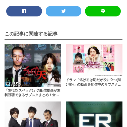
この記事に関連する記事
ドラマ「逃げるは恥だが役に立つ(逃
げ恥)」の動画を配信中のサブスクは
ここ！
「SPEC(スペック)」の配信動画が無
料視聴できるサブスクまとめ！全作
観る方法