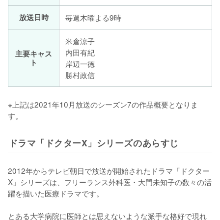
放送日時
毎週木曜よる9時
米倉涼子
内田有紀
主要キャス
ト
岸辺一徳
勝村政信
※上記は2021年10月放送のシーズン7の作品概要となりま
す。
ドラマ「ドクターX」シリーズのあらすじ
2012年からテレビ朝日で放送が開始されたドラマ「ドクター
X」シリーズは、フリーランス外科医・大門未知子の数々の活
躍を描いた医療ドラマです。

とある大学病院に医師とは思えないような派手な格好で現れ