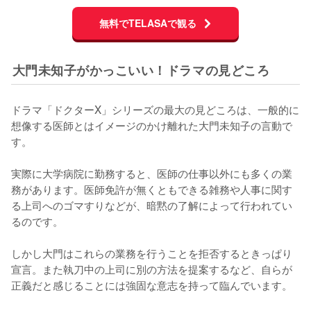
無料でTELASAで観る
大門未知子がかっこいい！ドラマの見どころ
ドラマ「ドクターX」シリーズの最大の見どころは、一般的に
想像する医師とはイメージのかけ離れた大門未知子の言動で
す。

実際に大学病院に勤務すると、医師の仕事以外にも多くの業
務があります。医師免許が無くともできる雑務や人事に関す
る上司へのゴマすりなどが、暗黙の了解によって行われてい
るのです。

しかし大門はこれらの業務を行うことを拒否するときっぱり
宣言。また執刀中の上司に別の方法を提案するなど、自らが
正義だと感じることには強固な意志を持って臨んでいます。
