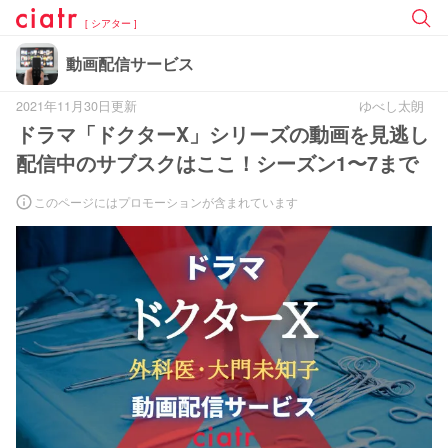
[ シアター ]
動画配信サービス
2021年11月30日更新
ゆべし太朗
ドラマ「ドクターX」シリーズの動画を見逃し
配信中のサブスクはここ！シーズン1〜7まで
このページにはプロモーションが含まれています