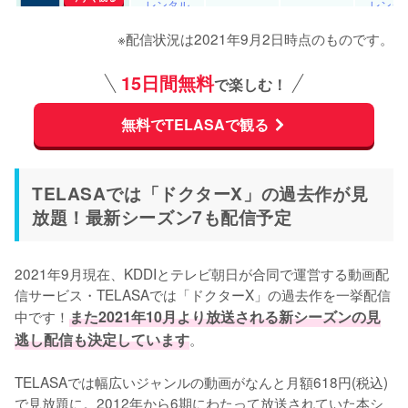
レンタル
レンタ
※配信状況は2021年9月2日時点のものです。
15日間無料
で楽しむ！
無料でTELASAで観る
TELASAでは「ドクターX」の過去作が見
放題！最新シーズン7も配信予定
2021年9月現在、KDDIとテレビ朝日が合同で運営する動画配
信サービス・TELASAでは「ドクターX」の過去作を一挙配信
中です！
また2021年10月より放送される新シーズンの見
逃し配信も決定しています
。

TELASAでは幅広いジャンルの動画がなんと月額618円(税込)
で見放題に。2012年から6期にわたって放送されていた本シ