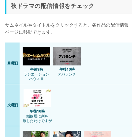
秋ドラマの配信情報をチェック
サムネイルやタイトルをクリックすると、各作品の配信情報
ページに移動できます。
月曜日
午後9時
午後10時
ラジエーション
アバランチ
ハウスⅡ
火曜日
午後10時
婚姻届に判を
捺しただけですが