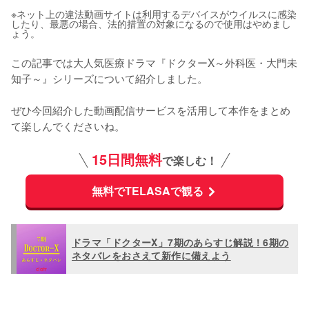
※ネット上の違法動画サイトは利用するデバイスがウイルスに感染
したり、最悪の場合、法的措置の対象になるので使用はやめまし
ょう。
この記事では大人気医療ドラマ『ドクターX～外科医・大門未
知子～』シリーズについて紹介しました。

ぜひ今回紹介した動画配信サービスを活用して本作をまとめ
て楽しんでくださいね。
15日間無料
で楽しむ！
無料でTELASAで観る
ドラマ「ドクターX」7期のあらすじ解説！6期の
ネタバレをおさえて新作に備えよう