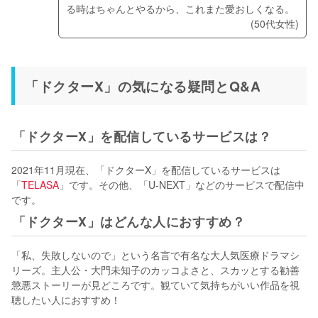
る時はちゃんとやるから、これまた愛おしくなる。
(50代女性)
「ドクターX」の気になる疑問とQ&A
「ドクターX」を配信しているサービスは？
2021年11月現在、「ドクターX」を配信しているサービスは
「
TELASA
」です。その他、「U-NEXT」などのサービスで配信中
です。
「ドクターX」はどんな人におすすめ？
「私、失敗しないので」という名言で有名な大人気医療ドラマシ
リーズ。主人公・大門未知子のカッコよさと、スカッとする勧善
懲悪ストーリーが見どころです。観ていて気持ちがいい作品を視
聴したい人におすすめ！