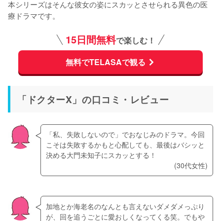
本シリーズはそんな彼女の姿にスカッとさせられる異色の医
療ドラマです。
15日間無料
で楽しむ！
無料でTELASAで観る
「ドクターX」の口コミ・レビュー
「私、失敗しないので」でおなじみのドラマ。今回
こそは失敗するかもと心配しても、最後はバシッと
決める大門未知子にスカッとする！
(30代女性)
加地とか海老名のなんとも言えないダメダメっぷり
が、回を追うごとに愛おしくなってくる笑。でもや