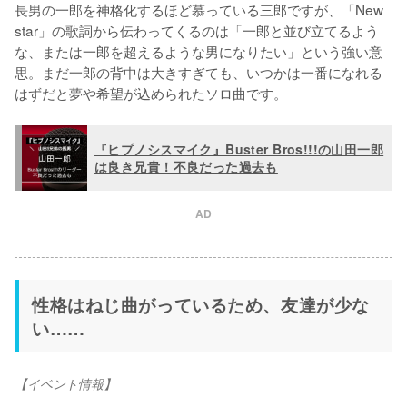
長男の一郎を神格化するほど慕っている三郎ですが、「New 
star」の歌詞から伝わってくるのは「一郎と並び立てるよう
な、または一郎を超えるような男になりたい」という強い意
思。まだ一郎の背中は大きすぎても、いつかは一番になれる
はずだと夢や希望が込められたソロ曲です。
『ヒプノシスマイク』Buster Bros!!!の山田一郎
は良き兄貴！不良だった過去も
AD
性格はねじ曲がっているため、友達が少な
い……
【イベント情報】