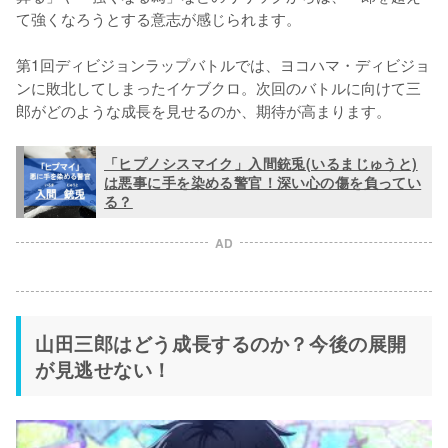
て強くなろうとする意志が感じられます。

第1回ディビジョンラップバトルでは、ヨコハマ・ディビジョ
ンに敗北してしまったイケブクロ。次回のバトルに向けて三
郎がどのような成長を見せるのか、期待が高まります。
「ヒプノシスマイク」入間銃兎(いるまじゅうと)
は悪事に手を染める警官！深い心の傷を負ってい
る？
AD
山田三郎はどう成長するのか？今後の展開
が見逃せない！