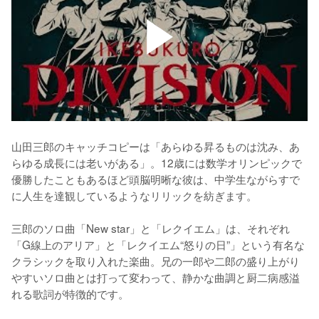
山田三郎のキャッチコピーは「あらゆる昇るものは沈み、あ
らゆる成長には老いがある」。12歳には数学オリンピックで
優勝したこともあるほど頭脳明晰な彼は、中学生ながらすで
に人生を達観しているようなリリックを紡ぎます。

三郎のソロ曲「New star」と「レクイエム」は、それぞれ
「G線上のアリア」と「レクイエム“怒りの日”」という有名な
クラシックを取り入れた楽曲。兄の一郎や二郎の盛り上がり
やすいソロ曲とは打って変わって、静かな曲調と厨二病感溢
れる歌詞が特徴的です。
