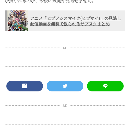
が描かれるのか、今後の展開が見逃せません。
アニメ「ヒプノシスマイク(ヒプマイ)」の見逃し
配信動画を無料で観られるサブスクまとめ
AD
AD