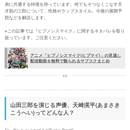
弟に共通する特徴を持っています。何でもそつなくこなす天
才肌の三郎について、性格やラップスタイル、今後の展開予
想などを解説します。

※この記事では『ヒプノシスマイク』に関するネタバレを取り
扱っています。ご注意ください。
アニメ「ヒプノシスマイク(ヒプマイ)」の見逃し
配信動画を無料で観られるサブスクまとめ
AD
山田三郎を演じる声優、天崎滉平(あまさき
こうへい)ってどんな人？