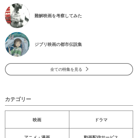
難解映画を考察してみた
ジブリ映画の都市伝説集
全ての特集を見る
カテゴリー
映画
ドラマ
アニメ・漫画
動画配信サービス