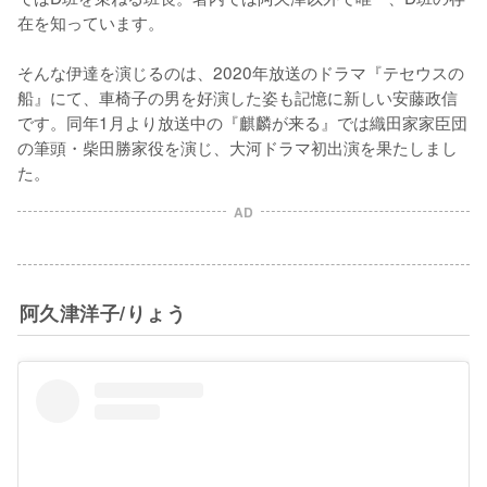
在を知っています。

そんな伊達を演じるのは、2020年放送のドラマ『テセウスの
船』にて、車椅子の男を好演した姿も記憶に新しい安藤政信
です。同年1月より放送中の『麒麟が来る』では織田家家臣団
の筆頭・柴田勝家役を演じ、大河ドラマ初出演を果たしまし
た。
AD
阿久津洋子/りょう