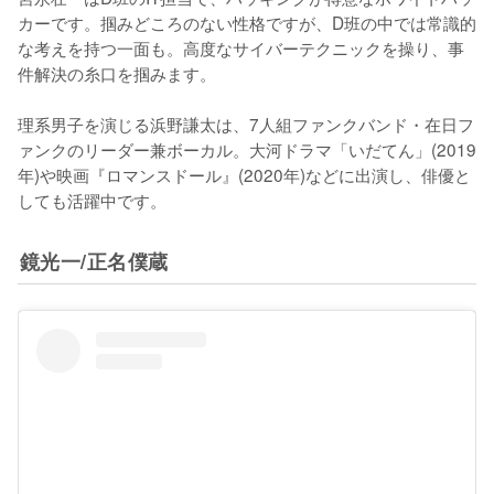
カーです。掴みどころのない性格ですが、D班の中では常識的
な考えを持つ一面も。高度なサイバーテクニックを操り、事
件解決の糸口を掴みます。

理系男子を演じる浜野謙太は、7人組ファンクバンド・在日フ
ァンクのリーダー兼ボーカル。大河ドラマ「いだてん」(2019
年)や映画『ロマンスドール』(2020年)などに出演し、俳優と
しても活躍中です。
鏡光一/正名僕蔵