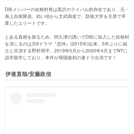
D班メンバーの佐根村将は黒沢のライバル的存在であり、元・
海上自衛隊員。幼い頃から文武両道で、防衛大学を主席で卒
業したエリートです。

とある真相を探るため、阿久津の誘いでD班に加入した佐根村
を演じるのは月9ドラマ『恋仲』(2015年)以来、5年ぶりに福
士と共演する野村周平。2019年5月から2020年4月までNYに
語学留学しており、本作が帰国後初の連ドラ出演です！
伊達直哉/安藤政信