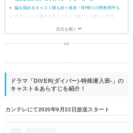
脇を固めるキャスト陣も続々発表！NY帰りの野村周平も
アクションが最大の見どころ！人物ごとの違いに注目
目次を開く
AD
ドラマ「DIVER(ダイバー)-特殊潜入班-」の
キャスト＆あらすじを紹介！
カンテレにて2020年9月22日放送スタート