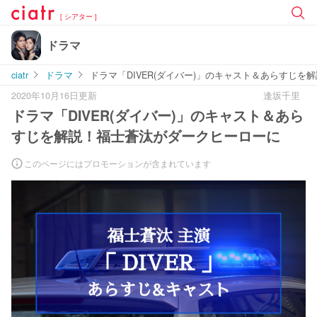
[ シアター ]
ドラマ
ciatr
ドラマ
ドラマ「DIVER(ダイバー)」のキャスト＆あらすじ
2020年10月16日更新
逢坂千里
ドラマ「DIVER(ダイバー)」のキャスト＆あら
すじを解説！福士蒼汰がダークヒーローに
このページにはプロモーションが含まれています