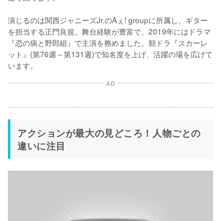
演じるのは関西ジャニーズJr.のAぇ! groupに所属し、ギター
を担当する正門良規。舞台経験が豊富で、2019年にはドラマ
『恋の病と野郎組』で主演を務めました。朝ドラ『スカーレ
ット』(第76週～第131週)で知名度を上げ、活躍の場を広げて
います。
AD
アクションが最大の見どころ！人物ごとの
違いに注目