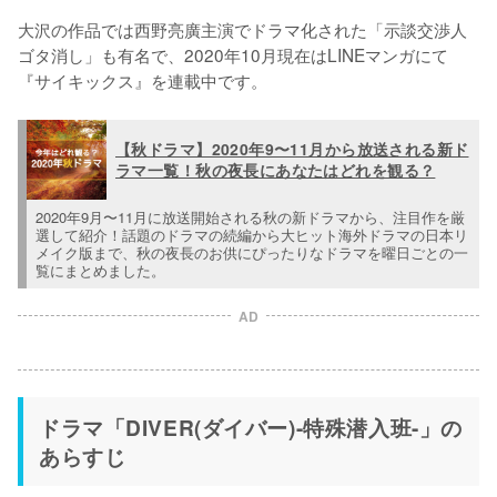
大沢の作品では西野亮廣主演でドラマ化された「示談交渉人
ゴタ消し」も有名で、2020年10月現在はLINEマンガにて
『サイキックス』を連載中です。
【秋ドラマ】2020年9〜11月から放送される新ド
ラマ一覧！秋の夜長にあなたはどれを観る？
2020年9月〜11月に放送開始される秋の新ドラマから、注目作を厳
選して紹介！話題のドラマの続編から大ヒット海外ドラマの日本リ
メイク版まで、秋の夜長のお供にぴったりなドラマを曜日ごとの一
覧にまとめました。
AD
ドラマ「DIVER(ダイバー)-特殊潜入班-」の
あらすじ