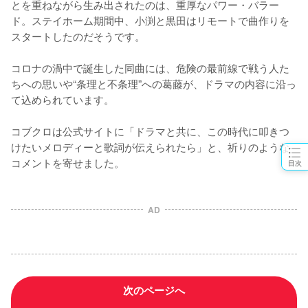
とを重ねながら生み出されたのは、重厚なパワー・バラー
ド。ステイホーム期間中、小渕と黒田はリモートで曲作りを
スタートしたのだそうです。

コロナの渦中で誕生した同曲には、危険の最前線で戦う人た
ちへの思いや“条理と不条理”への葛藤が、ドラマの内容に沿っ
て込められています。

コブクロは公式サイトに「ドラマと共に、この時代に叩きつ
けたいメロディーと歌詞が伝えられたら」と、祈りのような
コメントを寄せました。
目次
AD
次のページへ