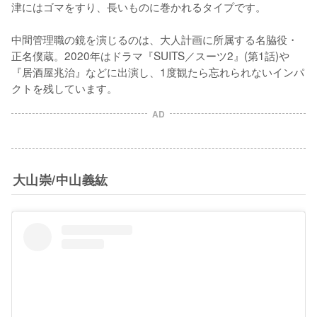
津にはゴマをすり、長いものに巻かれるタイプです。

中間管理職の鏡を演じるのは、大人計画に所属する名脇役・
正名僕蔵。2020年はドラマ『SUITS／スーツ2』(第1話)や
『居酒屋兆治』などに出演し、1度観たら忘れられないインパ
クトを残しています。
AD
大山崇/中山義紘