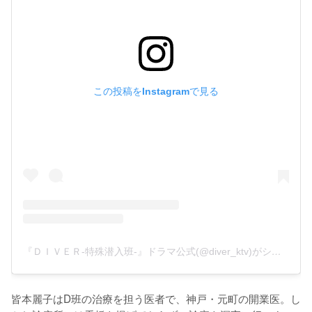
この投稿をInstagramで見る
『ＤＩＶＥＲ-特殊潜入班-』ドラマ公式(@diver_ktv)がシェアした投稿
皆本麗子はD班の治療を担う医者で、神戸・元町の開業医。し