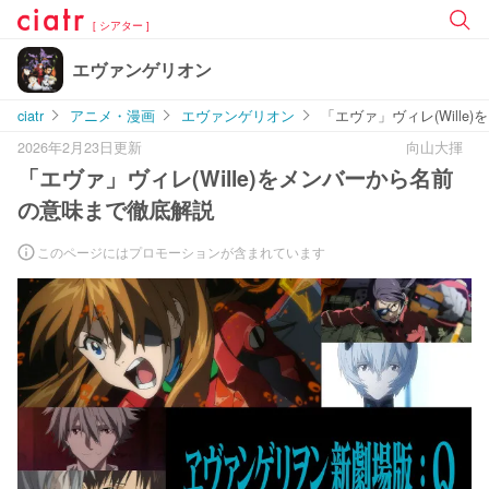
[ シアター ]
エヴァンゲリオン
ciatr
アニメ・漫画
エヴァンゲリオン
「エヴァ」ヴィレ(Will
2026年2月23日更新
向山大揮
「エヴァ」ヴィレ(Wille)をメンバーから名前
の意味まで徹底解説
このページにはプロモーションが含まれています