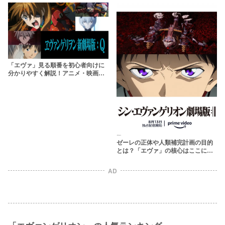
「エヴァ」見る順番を初心者向けに
分かりやすく解説！アニメ・映画・
漫画はどれから見ればいい？【エヴ
ァンゲリオン】
ゼーレの正体や人類補完計画の目的
とは？「エヴァ」の核心はここにあ
る！【エヴァンゲリオン】
AD