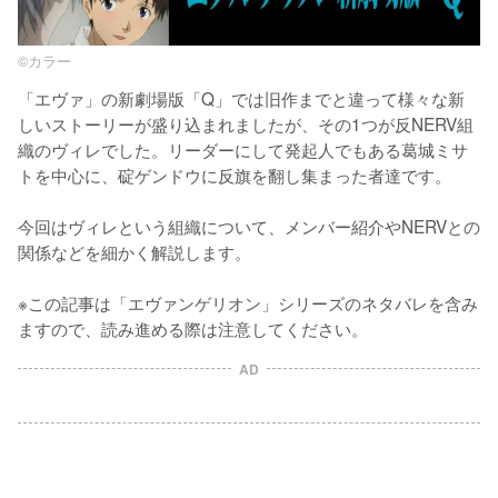
©カラー
「エヴァ」の新劇場版「Q」では旧作までと違って様々な新
しいストーリーが盛り込まれましたが、その1つが反NERV組
織のヴィレでした。リーダーにして発起人でもある葛城ミサ
トを中心に、碇ゲンドウに反旗を翻し集まった者達です。

今回はヴィレという組織について、メンバー紹介やNERVとの
関係などを細かく解説します。

※この記事は「エヴァンゲリオン」シリーズのネタバレを含み
ますので、読み進める際は注意してください。
AD