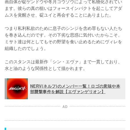
画自体が碇ゲンドウや冬月コウゾウによって私物化されてい
ます。彼らの真の狙いはフォースインパクトを起こしてアダ
ムスを覚醒させ、碇ユイと再会することにありました。

つまり私利私欲のために息子のシンジを含め罪もない人たち
を巻き込んだのです。その下劣な思惑に気付いたからこそ、
ミサト達は何としてもその野望を食い止めるためにヴィレを
組織したのでしょう。

このスタンスは最新作「シン・エヴァ」まで一貫しており、
水と油のような関係性として描かれます。
NERV(ネルフ)のメンバー一覧！ロゴの意味や本
部襲撃事件を解説【エヴァンゲリオン】
AD