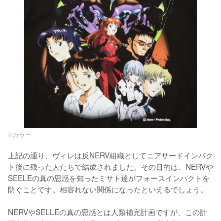
©カラー
上記の通り、ヴィレは反NERV組織としてニアサードインパク
ト後に残った人たちで結成されました。その目的は、NERVや
SEELEの真の思惑を知ったミサト達がフォースインパクトを
防ぐことです。相容れない関係になったといえるでしょう。

NERVやSELLEの真の思惑とは人類補完計画ですが、この計