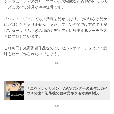
チーフは「ノアの方舟」ですが、未完成なため他のNHGシリ
ーズに比べて外見がやや無骨です。

「シン・エヴァ」でも大活躍を見せており、その強さは見か
けだけにとどまりません。また、ファンの間では有名ですが
ヴンダーは『ふしぎの海のナディア』に登場するノーチラス
号に酷似しています。

これも同じ庵野監督作品なので、セルフオマージュという意
味も込めて作られたのでしょう。
AD
「エヴァンゲリオン」AAAヴンダーの正体はガイ
ウスの槍？初号機の謎や元ネタも考察&解説
AD