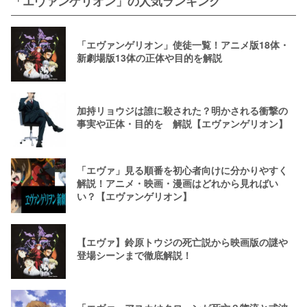
「エヴァンゲリオン」の人気ランキング
「エヴァンゲリオン」使徒一覧！アニメ版18体・
新劇場版13体の正体や目的を解説
加持リョウジは誰に殺された？明かされる衝撃の
事実や正体・目的を゙解説【エヴァンゲリオン】
「エヴァ」見る順番を初心者向けに分かりやすく
解説！アニメ・映画・漫画はどれから見ればい
い？【エヴァンゲリオン】
【エヴァ】鈴原トウジの死亡説から映画版の謎や
登場シーンまで徹底解説！