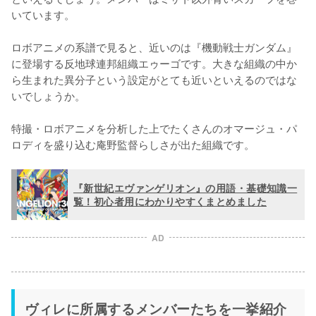
いています。

ロボアニメの系譜で見ると、近いのは『機動戦士ガンダム』
に登場する反地球連邦組織エゥーゴです。大きな組織の中か
ら生まれた異分子という設定がとても近いといえるのではな
いでしょうか。

特撮・ロボアニメを分析した上でたくさんのオマージュ・パ
ロディを盛り込む庵野監督らしさが出た組織です。
『新世紀エヴァンゲリオン』の用語・基礎知識一
覧！初心者用にわかりやすくまとめました
AD
ヴィレに所属するメンバーたちを一挙紹介