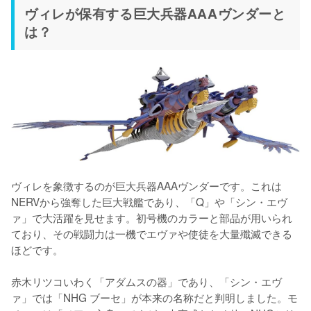
ヴィレが保有する巨大兵器AAAヴンダーと
は？
ヴィレを象徴するのが巨大兵器AAAヴンダーです。これは
NERVから強奪した巨大戦艦であり、「Q」や「シン・エヴ
ァ」で大活躍を見せます。初号機のカラーと部品が用いられ
ており、その戦闘力は一機でエヴァや使徒を大量殲滅できる
ほどです。

赤木リツコいわく「アダムスの器」であり、「シン・エヴ
ァ」では「NHG ブーセ」が本来の名称だと判明しました。モ