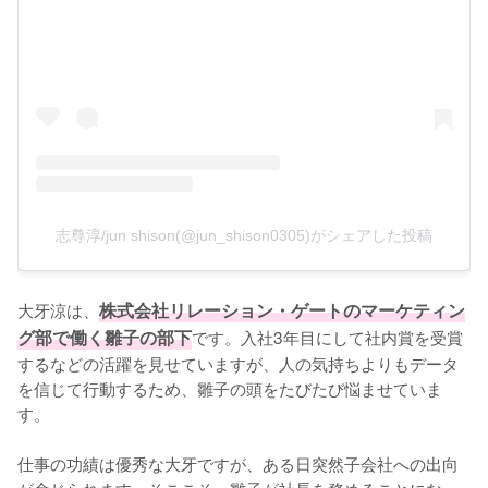
志尊淳/jun shison(@jun_shison0305)がシェアした投稿
大牙涼は、
株式会社リレーション・ゲートのマーケティン
グ部で働く雛子の部下
です。入社3年目にして社内賞を受賞
するなどの活躍を見せていますが、人の気持ちよりもデータ
を信じて行動するため、雛子の頭をたびたび悩ませていま
す。

仕事の功績は優秀な大牙ですが、ある日突然子会社への出向