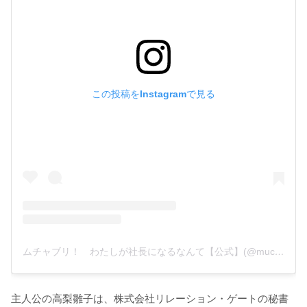
この投稿をInstagramで見る
ムチャブリ！ わたしが社長になるなんて【公式】(@muchaburi_ntv)がシェアした投稿
主人公の高梨雛子は、株式会社リレーション・ゲートの秘書