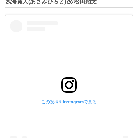
浅海寛人(あさみひろと)役/松田翔太
この投稿をInstagramで見る