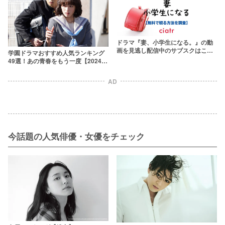
ドラマ『妻、小学生になる。』の動
画を見逃し配信中のサブスクはこ
学園ドラマおすすめ人気ランキング
こ！無料で観られる？
49選！あの青春をもう一度【2024年
最新】
AD
今話題の人気俳優・女優をチェック