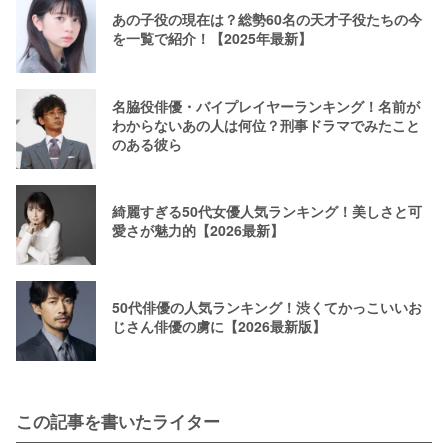
あの子役の現在は？総勢60名の天才子役たちの今
を一覧で紹介！【2025年最新】
名脇役俳優・バイプレイヤーランキング！名前が
わからないあの人は何位？刑事ドラマでみたこと
のある彼ら
綺麗すぎる50代女優人気ランキング！美しさと可
愛さが魅力的【2026最新】
50代俳優の人気ランキング！渋くてかっこいいお
じさん俳優の虜に【2026最新版】
この記事を書いたライター