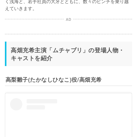
く浅海と、若手社員の大牙とともに、数々のピンチを乗り越
えていきます。
AD
高畑充希主演「ムチャブリ」の登場人物・
キャストを紹介
高梨雛子(たかなしひなこ)役/高畑充希