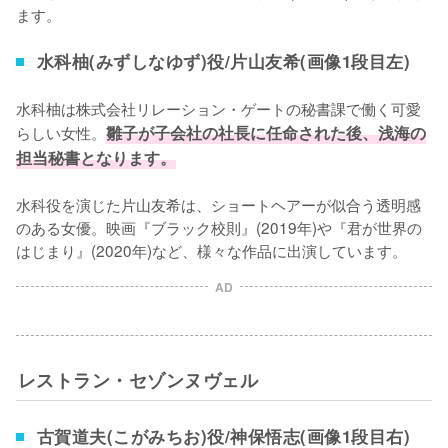
ます。
水科柚(みずしなゆず)役/片山友希(画像1段目左)
水科柚は株式会社リレーション・ゲートの秘書課で働く可愛
らしい女性。
雛子が子会社の社長に任命された後、浅海の
担当秘書となります。
水科役を演じた片山友希は、ショートヘアーが似合う透明感
のある女優。映画『ブラック校則』(2019年)や『君が世界の
はじまり』(2020年)など、様々な作品に出演しています。
AD
レストラン・セゾンヌヴェル
古賀道夫(こがみちお)役/神保悟志(画像1段目右)