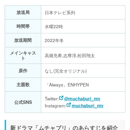
放送局
日本テレビ系列
時間帯
水曜22時
放送期間
2022年冬
メインキャス
高畑充希,志尊淳,松田翔太
ト
原作
なし(完全オリジナル)
主題歌
「Always」ENHYPEN
Twitter:
@muchaburi_ntv
公式SNS
Instagram:
muchaburi_ntv
新ドラマ「ムチャブリ」のあらすじを紹介