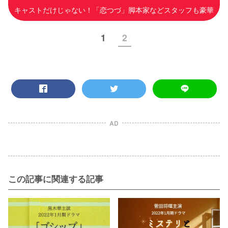
キャストだけじゃない！「恋つづ」脚本家などスタッフも豪華
1
2
AD
この記事に関連する記事