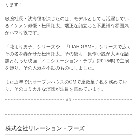
ります！

敏腕社長・浅海役を演じたのは、モデルとしても活躍してい
るイケメン俳優・松田翔太。端正な顔立ちと不思議な雰囲気
がハマり役です。

「花より男子」シリーズや、「LIAR GAME」シリーズで広く
その名を轟かせた松田翔太。その後も、原作小説が大きな話
題となった映画『イニシエーション・ラブ』(2015年)で主演
を飾り、その人気を不動のものにしました。

また近年ではオープンハウスのCMで座敷童子役を務めてお
り、そのコミカルな演技が注目を集めています。
AD
株式会社リレーション・フーズ