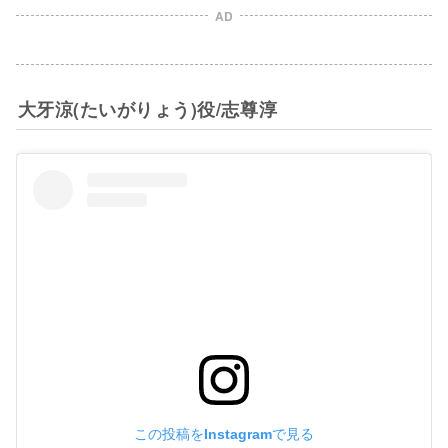
AD
大牙涼(たいがりょう)役/志尊淳
この投稿をInstagramで見る