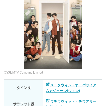
(C)GMMTV Company Limited
メータウィン・オーパッイア
タイン役
ムカジョーン(ウィン)
ワチラウィット・チワアリー
サラワット役