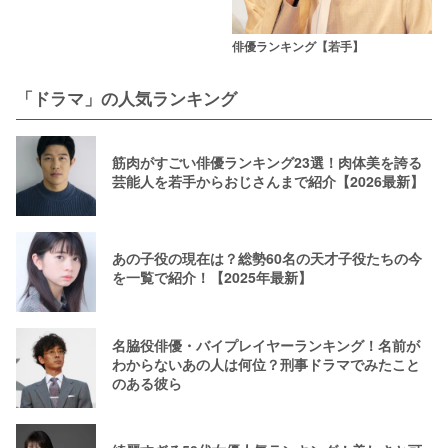
俳優ランキング【若手】
「ドラマ」の人気ランキング
筋肉がすごい俳優ランキング23選！肉体美を誇る
芸能人を若手からおじさんまで紹介【2026最新】
あの子役の現在は？総勢60名の天才子役たちの今
を一覧で紹介！【2025年最新】
名脇役俳優・バイプレイヤーランキング！名前が
わからないあの人は何位？刑事ドラマでみたこと
のある彼ら