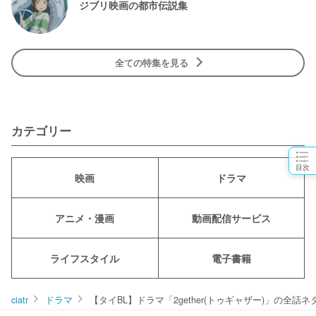
ジブリ映画の都市伝説集
全ての特集を見る
カテゴリー
目次
映画
ドラマ
アニメ・漫画
動画配信サービス
ライフスタイル
電子書籍
ciatr
ドラマ
【タイBL】ドラマ「2gether(トゥギャザー)」の全