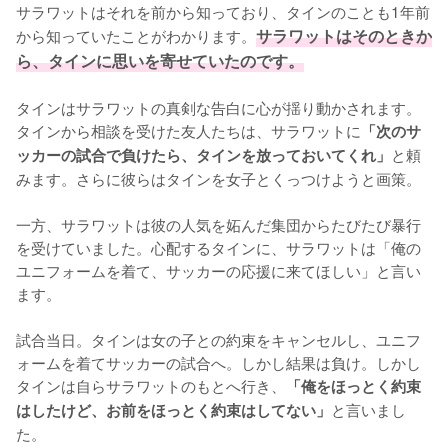
サラワットはそれを前から知っており、タインのことも1年前
から知っていたことがわかります。
サラワットはそのときか
ら、タインに思いを寄せていたのです。
タインはサラワットの真剣な告白に心が揺り動かされます。
タインから相談を受けた友人たちは、サラワットに
「次のサ
と頼
ッカーの試合で負けたら、タインを放っておいてくれ」
みます。さらに彼らはタインを女子とくっつけようと画策。

一方、サラワットは彼の人気を妬んだ集団からたびたび暴行
を受けていました。心配するタインに、サラワットは「俺の
ユニフォームを着て、サッカーの応援に来てほしい」と言い
ます。

試合当日。タインは女の子との約束をキャンセルし、ユニフ
ォームを着てサッカーの試合へ。しかし結果は負け。しかし
タインは自らサラワットのもとへ行き、
「俺をほっとく約束
と言いまし
はしたけど、お前をほっとく約束はしてない」
た。
