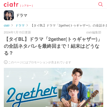
[ シアター ]
ドラマ
ciatr
ドラマ
【タイBL】ドラマ「2gether(トゥギャザー)」の全
2024年1月15日更新
ciatr編集部
【タイBL】ドラマ「2gether(トゥギャザー)」
の全話ネタバレを最終回まで！結末はどうな
る？
このページにはプロモーションが含まれています