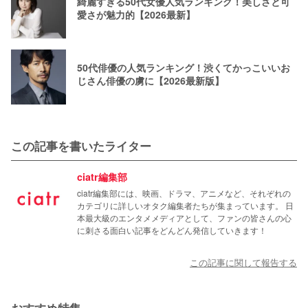
綺麗すぎる50代女優人気ランキング！美しさと可
愛さが魅力的【2026最新】
50代俳優の人気ランキング！渋くてかっこいいお
じさん俳優の虜に【2026最新版】
この記事を書いたライター
ciatr編集部
ciatr編集部には、映画、ドラマ、アニメなど、それぞれの
カテゴリに詳しいオタク編集者たちが集まっています。 日
本最大級のエンタメメディアとして、ファンの皆さんの心
に刺さる面白い記事をどんどん発信していきます！
この記事に関して報告する