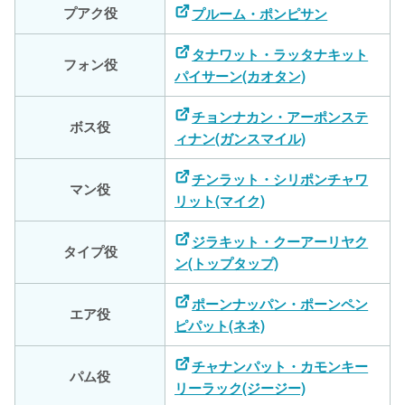
プアク役
プルーム・ポンピサン
タナワット・ラッタナキット
フォン役
パイサーン(カオタン)
チョンナカン・アーポンステ
ボス役
ィナン(ガンスマイル)
チンラット・シリポンチャワ
マン役
リット(マイク)
ジラキット・クーアーリヤク
タイプ役
ン(トップタップ)
ポーンナッパン・ポーンペン
エア役
ピパット(ネネ)
チャナンパット・カモンキー
パム役
リーラック(ジージー)