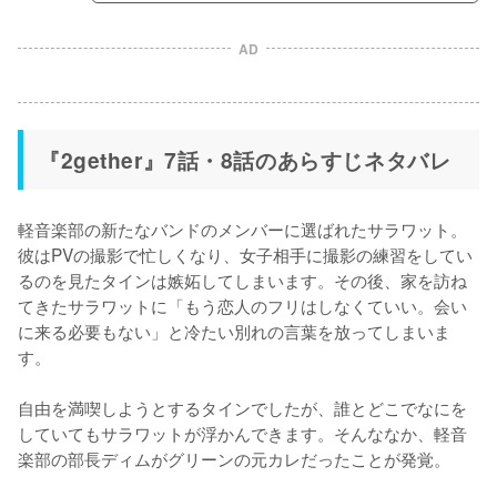
AD
『2gether』7話・8話のあらすじネタバレ
軽音楽部の新たなバンドのメンバーに選ばれたサラワット。
彼はPVの撮影で忙しくなり、女子相手に撮影の練習をしてい
るのを見たタインは嫉妬してしまいます。その後、家を訪ね
てきたサラワットに「もう恋人のフリはしなくていい。会い
に来る必要もない」と冷たい別れの言葉を放ってしまいま
す。

自由を満喫しようとするタインでしたが、誰とどこでなにを
していてもサラワットが浮かんできます。そんななか、軽音
楽部の部長ディムがグリーンの元カレだったことが発覚。
