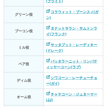
(ブライト)
コラウィット・ブーンスィ(ガ
グリーン役
ン)
タナットサラン・サムトンラ
プーコン役
イ(フランク)
サッタブット・レーディキー
ミル役
(ドレーク)
パッタラーニット・リンパテ
ペア役
ィッヤーコーン(ラブ)
シワコーン・レーチューチョ
ディム役
ー(ガイ)
チャヤコーン・ジュターマー
オーム役
(JJ)