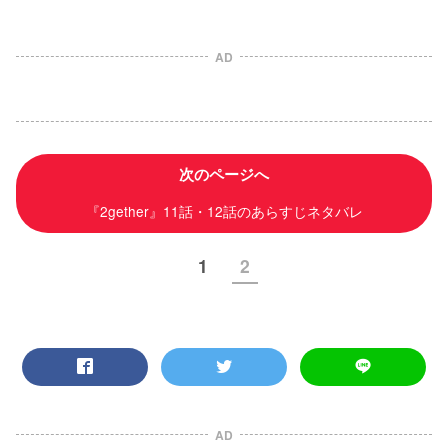
AD
次のページへ
『2gether』11話・12話のあらすじネタバレ
1
2
AD