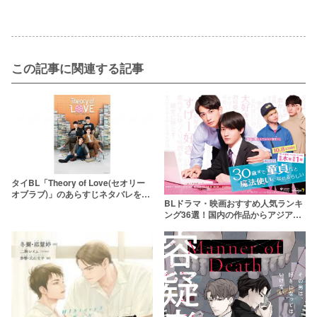
この記事に関連する記事
タイBL「Theory of Love(セオリー
オブラブ)」のあらすじネタバレを最
BLドラマ・映画おすすめ人気ランキ
終回まで！相関図も一緒に
ング36選！国内の作品からアジアBL
まで【2026年最新】