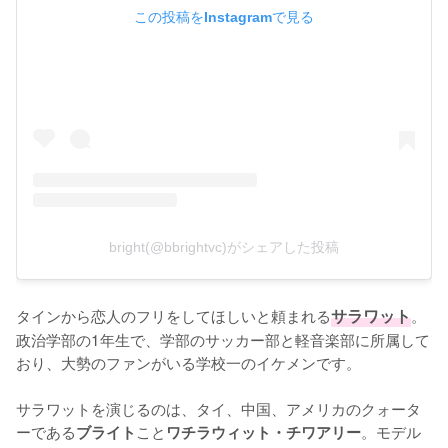
この投稿をInstagramで見る
bright(@bbrightvc)がシェアした投稿
タインから恋人のフリをしてほしいと頼まれる
サラワット
。
政治学部の1年生で、学部のサッカー部と軽音楽部に所属して
おり、大勢のファンがいる学校一のイケメンです。

サラワットを演じるのは、タイ、中国、アメリカのクォータ
ーである
こと
。モデル
ブライト
ワチラウィット・チワアリー