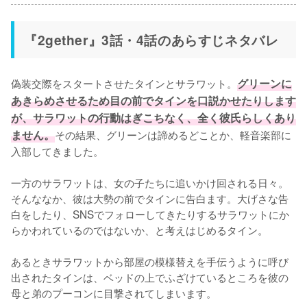
『2gether』3話・4話のあらすじネタバレ
偽装交際をスタートさせたタインとサラワット。
グリーンに
あきらめさせるため目の前でタインを口説かせたりします
が、サラワットの行動はぎこちなく、全く彼氏らしくあり
ません。
その結果、グリーンは諦めるどことか、軽音楽部に
入部してきました。

一方のサラワットは、女の子たちに追いかけ回される日々。
そんななか、彼は大勢の前でタインに告白ます。大げさな告
白をしたり、SNSでフォローしてきたりするサラワットにか
らかわれているのではないか、と考えはじめるタイン。

あるときサラワットから部屋の模様替えを手伝うように呼び
出されたタインは、ベッドの上でふざけているところを彼の
母と弟のプーコンに目撃されてしまいます。
