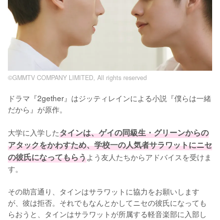
©GMMTV COMPANY LIMITED, All rights reserved
ドラマ『2gether』はジッティレインによる小説『僕らは一緒
だから』が原作。

大学に入学した
タインは、ゲイの同級生・グリーンからの
アタックをかわすため、学校一の人気者サラワットにニセ
の彼氏になってもらう
よう友人たちからアドバイスを受けま
す。

その助言通り、タインはサラワットに協力をお願いします
が、彼は拒否。それでもなんとかしてニセの彼氏になっても
らおうと、タインはサラワットが所属する軽音楽部に入部し