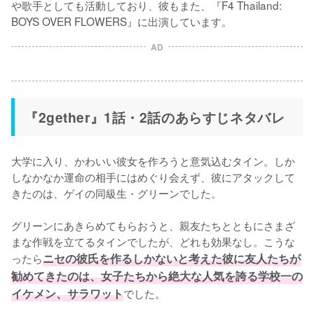
や歌手としても活動しており、彼もまた、『F4 Thailand: 
BOYS OVER FLOWERS』に出演しています。
AD
『2gether』1話・2話のあらすじネタバレ
大学に入り、かわいい彼女を作ろうと意気込むタイン。しか
しなかなか運命の相手にはめぐり会えず、彼にアタックして
きたのは、ゲイの同級生・グリーンでした。

グリーンにあきらめてもらおうと、親友たちとともにさまざ
まな作戦を立てるタインでしたが、どれも効果なし。こうな
ったら
ニセの彼氏を作るしかないと考えた彼に友人たちが
勧めてきたのは、女子たちから絶大な人気を誇る学校一の
イケメン、サラワット
でした。
