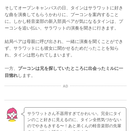
そしてオープンキャンパスの日、タインはサラワットに好き
な曲を演奏してもらうかわりに、プーコンを案内すること
に。しかし軽音楽部の新入部員ペアが気になるタインは、プ
ーコンを追い払い、サラワットの演奏を聞きに行きます。

結局ペアは母親に呼び出され、一緒に演奏を聞くことができ
ず、サラワットにも彼女に聞かせるためだったことを知ら
れ、タインは怒られてしまいます。

一方、
プーコンは兄を探していたところに出会ったミルに一
します。
目惚れ
AD
サラワットさん不器用すぎてかわいい。完全にタイ
ンのこと好きに見えるのに、タイン全然気づかない
のでやきもきする〜！あと弟くんの軽音楽部の先輩