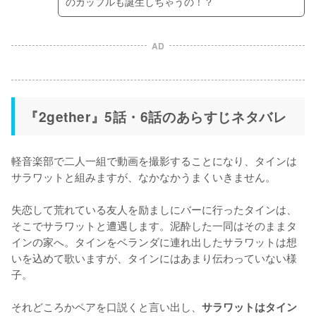
のカップルも誕生しちゃうの！？
AD
『2gether』5話・6話のあらすじネタバレ
軽音楽部で二人一組で動画を撮影することになり、タインは
サラワットと組みますが、なかなかうまくいきません。

失恋して荒れている友人を励ましにバーに行ったタインは、
そこでサラワットと遭遇します。泥酔した一同はそのままタ
インの家へ。タインをベランダに連れ出したサラワットは想
いを込めて歌いますが、タインにはあまり伝わっていない様
子。

それどころかペアを口説くと言い出し、
サラワットはタイン