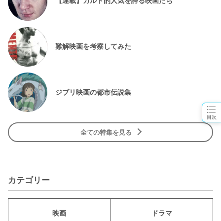
【連載】カルト的人気を誇る映画たち
難解映画を考察してみた
ジブリ映画の都市伝説集
目次
全ての特集を見る
カテゴリー
映画
ドラマ