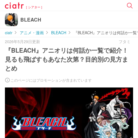
[ シアター ]
BLEACH
ciatr
アニメ・漫画
BLEACH
『BLEACH』アニオリは何話か
2026年5月29日更新
フタミ
『BLEACH』アニオリは何話か一覧で紹介！
見るも飛ばすもあなた次第？目的別の見方ま
とめ
このページにはプロモーションが含まれています