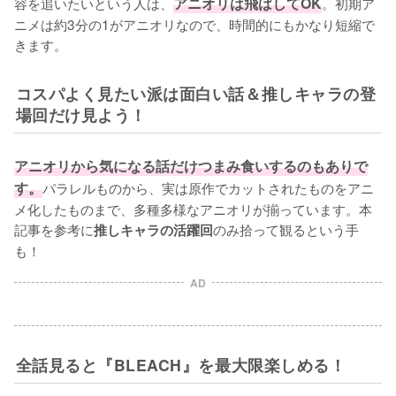
容を追いたいという人は、
アニオリは飛ばしてOK
。初期ア
ニメは約3分の1がアニオリなので、時間的にもかなり短縮で
きます。
コスパよく見たい派は面白い話＆推しキャラの登
場回だけ見よう！
アニオリから気になる話だけつまみ食いするのもありで
す。
パラレルものから、実は原作でカットされたものをアニ
メ化したものまで、多種多様なアニオリが揃っています。本
記事を参考に
のみ拾って観るという手
推しキャラの活躍回
も！
AD
全話見ると『BLEACH』を最大限楽しめる！