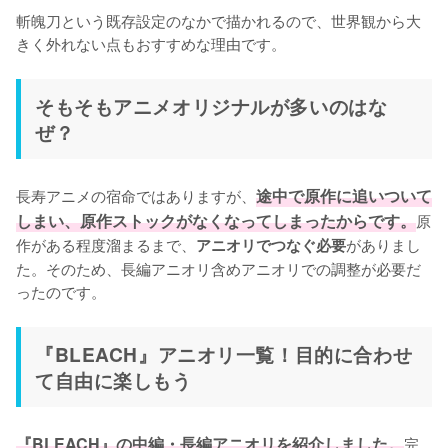
斬魄刀という既存設定のなかで描かれるので、世界観から大
きく外れない点もおすすめな理由です。
そもそもアニメオリジナルが多いのはな
ぜ？
長寿アニメの宿命ではありますが、
途中で原作に追いついて
しまい、原作ストックがなくなってしまったからです。
原
作がある程度溜まるまで、
がありまし
アニオリでつなぐ必要
た。そのため、長編アニオリ含めアニオリでの調整が必要だ
ったのです。
『BLEACH』アニオリ一覧！目的に合わせ
て自由に楽しもう
『BLEACH』の中編・長編アニオリを紹介しました。
完