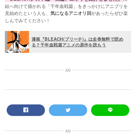
結へ向けて描かれる「千年血戦篇」をきっかけにアニブリを
見始めたという人も、
があったらぜひ楽
気になるアニオリ回
しんでみてください！
漫画『BLEACH(ブリーチ)』は全巻無料で読め
る？千年血戦篇アニメの原作を読もう
AD
AD