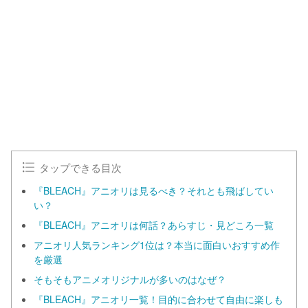
タップできる目次
『BLEACH』アニオリは見るべき？それとも飛ばしてい
い？
『BLEACH』アニオリは何話？あらすじ・見どころ一覧
アニオリ人気ランキング1位は？本当に面白いおすすめ作
を厳選
そもそもアニメオリジナルが多いのはなぜ？
『BLEACH』アニオリ一覧！目的に合わせて自由に楽しも