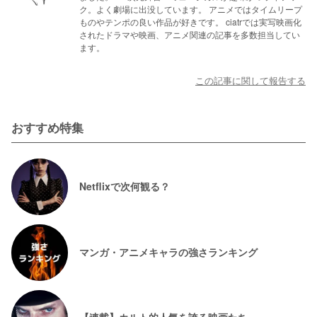
ク。よく劇場に出没しています。 アニメではタイムリープ
ものやテンポの良い作品が好きです。 ciatrでは実写映画化
されたドラマや映画、アニメ関連の記事を多数担当してい
ます。
この記事に関して報告する
おすすめ特集
Netflixで次何観る？
マンガ・アニメキャラの強さランキング