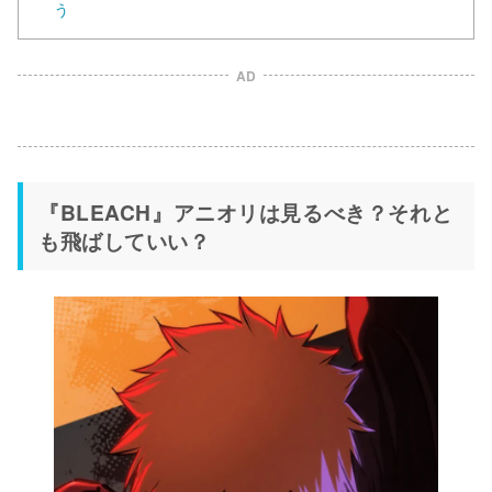
う
AD
『BLEACH』アニオリは見るべき？それと
も飛ばしていい？