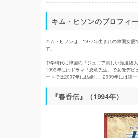
キム・ヒソンのプロフィ
キム・ヒソンは、1977年生まれの韓国女
す。

中学時代に韓国の「ジュニア美しい顔選抜大
1993年にはドラマ『恐竜先生』で女優デ
ートでは2007年に結婚し、2009年には第
『春香伝』（1994年）