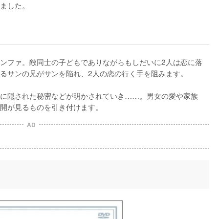
しました。
ンファ。敵同士の子どもでありながらもしだいに2人は恋に落
るサンの兄がサンを陥れ、2人の恋の行く手を阻みます。

に隠された秘密などが明かされていき……。男女の愛や家族
開が見るものを引き付けます。
AD
）