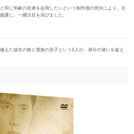
と同じ年齢の役者を起用したいという制作側の意向により、主
披露し、一躍注目を浴びました。
備えた妓生の娘と貴族の息子という2人が、身分の違いを超え