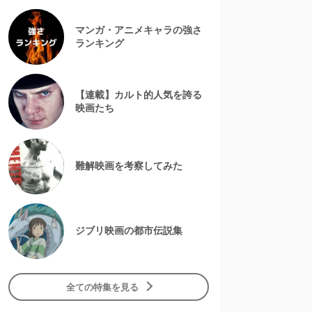
マンガ・アニメキャラの強さ
ランキング
【連載】カルト的人気を誇る
映画たち
難解映画を考察してみた
ジブリ映画の都市伝説集
全ての特集を見る