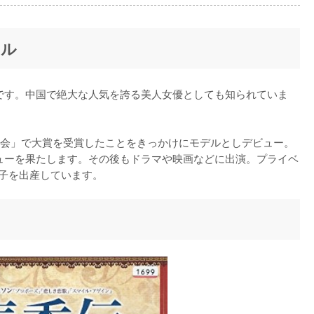
ール
優です。中国で絶大な人気を誇る美人女優としても知られていま
会」で大賞を受賞したことをきっかけにモデルとしデビュー。
ビューを果たします。その後もドラマや映画などに出演。プライベ
一子を出産しています。