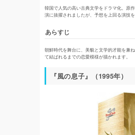
韓国で人気の高い古典文学をドラマ化。原作
演に抜擢されましたが、予想を上回る演技を
あらすじ
朝鮮時代を舞台に、美貌と文学的才能を兼ね
て結ばれるまでの恋愛模様が描かれます。
『風の息子』（1995年）