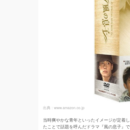
出典 :
www.amazon.co.jp
当時爽やかな青年といったイメージが定着し
たことで話題を呼んだドラマ『風の息子』で