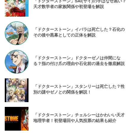
「ドクターストーン」SAI(サイ)の手はなぜ黒い？
天才数学者の家族関係や初登場を解説
「ドクターストーン」イバラは死亡した？石化の
その後や黒幕としての正体を解説
「ドクターストーン」ドクターゼノは仲間にな
る？指の付け爪の理由や石化前の過去を徹底解説
「ドクターストーン」スタンリーは死亡した？性
別の謎やゼノとの関係を解説！
「ドクターストーン」チェルシーはかわいい天才
地理学者！初登場回や人気投票の結果も紹介