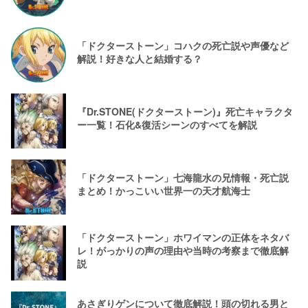
「ドクターストーン」コハクの死亡説や声優など
解説！好きな人と結婚する？
『Dr.STONE(ドクターストーン)』死亡キャラクタ
ー一覧！石化&復活シーンのすべてを解説
「ドクターストーン」七海龍水の兄情報・死亡説
まとめ！かっこいい世界一の天才航海士
「ドクターストーン」ホワイマンの正体をネタバ
レ！がっかりの声の理由や当時の考察まで徹底解
説
あさぎりゲンについて徹底解説！頭の切れる男と