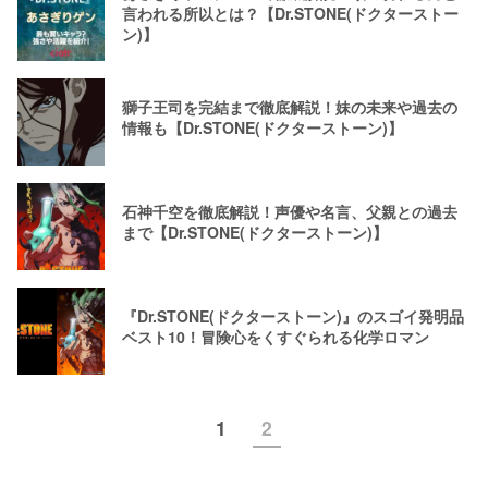
言われる所以とは？【Dr.STONE(ドクターストー
ン)】
獅子王司を完結まで徹底解説！妹の未来や過去の
情報も【Dr.STONE(ドクターストーン)】
石神千空を徹底解説！声優や名言、父親との過去
まで【Dr.STONE(ドクターストーン)】
『Dr.STONE(ドクターストーン)』のスゴイ発明品
ベスト10！冒険心をくすぐられる化学ロマン
1
2