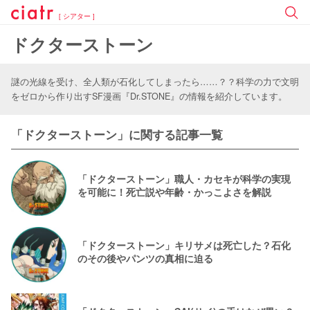
[ シアター ]
ドクターストーン
謎の光線を受け、全人類が石化してしまったら……？？科学の力で文明
をゼロから作り出すSF漫画『Dr.STONE』の情報を紹介しています。
「ドクターストーン」に関する記事一覧
「ドクターストーン」職人・カセキが科学の実現
を可能に！死亡説や年齢・かっこよさを解説
「ドクターストーン」キリサメは死亡した？石化
のその後やパンツの真相に迫る