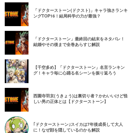
「ドクターストーン(ドクスト)」キャラ強さランキ
ングTOP16！結局科学の力が最強？
「ドクターストーン」最終回の結末をネタバレ！
結婚やその後まで全巻あらすじ解説
【千空多め】「ドクターストーン」名言ランキン
グ！キャラ毎に心踊る名シーンを振り返ろう
西園寺羽京(うきょう)は裏切り者？かわいいけど怪
しい男の正体とは【ドクターストーン】
｢ドクターストーン｣スイカは7年後成長して大人
に！なぜ顔を隠しているのかも解説