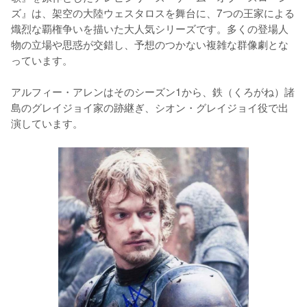
ズ』は、架空の大陸ウェスタロスを舞台に、7つの王家による
熾烈な覇権争いを描いた大人気シリーズです。多くの登場人
物の立場や思惑が交錯し、予想のつかない複雑な群像劇とな
っています。

アルフィー・アレンはそのシーズン1から、鉄（くろがね）諸
島のグレイジョイ家の跡継ぎ、シオン・グレイジョイ役で出
演しています。