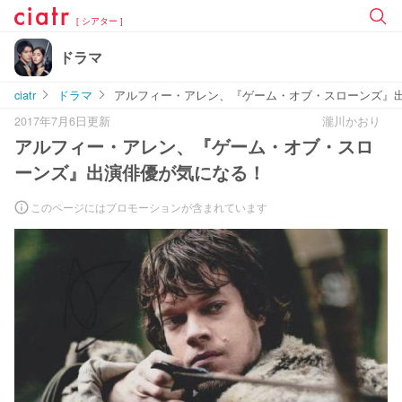
[ シアター ]
ドラマ
ciatr
ドラマ
アルフィー・アレン、『ゲーム・オブ・スローンズ』
2017年7月6日更新
瀧川かおり
アルフィー・アレン、『ゲーム・オブ・スロ
ーンズ』出演俳優が気になる！
このページにはプロモーションが含まれています