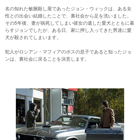
名の知れた敏腕殺し屋であったジョン・ウィックは、ある女
性との出会い結婚したことで、裏社会から足を洗いました。
その5年後、妻が病死してしまい彼女の遺した愛犬とともに暮
らすジョンでしたが、ある日、家に押し入ってきた男達に愛
犬が殺されてしまいます。

犯人がロシアン・マフィアのボスの息子であると知ったジョ
ンは、裏社会に戻ることを決意します。