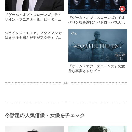
『ゲーム・オブ・スローンズ』ティ
『ゲーム・オブ・スローンズ』でオ
リオン・ラニスター役、ピーター・
ベリン役を演じたペドロ・パスカル
ディンクレイジがじわじわと人気に
が『ナルコス』でも活躍！
ジェイソン・モモア、アクアマンで
はまり役を掴んだ男がアクティブ過
ぎるらしい
『ゲーム・オブ・スローンズ』の意
外な事実とトリビア
AD
今話題の人気俳優・女優をチェック