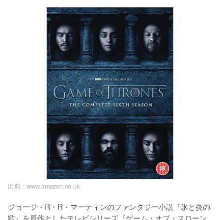
出典 :
www.amazon.co.uk
ジョージ・R・R・マーティンのファンタジー小説『氷と炎の
歌』を原作としたテレビシリーズ『ゲーム・オブ・スローン