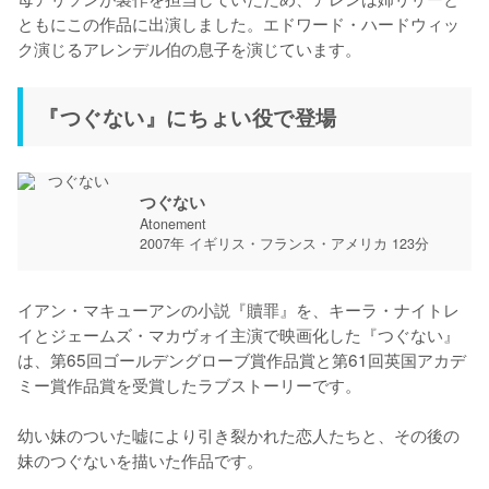
ともにこの作品に出演しました。エドワード・ハードウィッ
ク演じるアレンデル伯の息子を演じています。
『つぐない』にちょい役で登場
つぐない
Atonement
2007年 イギリス・フランス・アメリカ 123分
イアン・マキューアンの小説『贖罪』を、キーラ・ナイトレ
イとジェームズ・マカヴォイ主演で映画化した『つぐない』
は、第65回ゴールデングローブ賞作品賞と第61回英国アカデ
ミー賞作品賞を受賞したラブストーリーです。

幼い妹のついた嘘により引き裂かれた恋人たちと、その後の
妹のつぐないを描いた作品です。