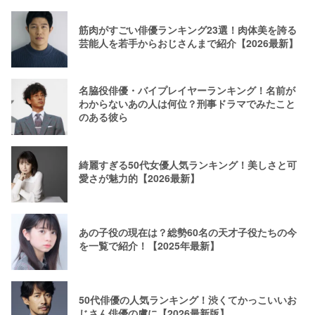
筋肉がすごい俳優ランキング23選！肉体美を誇る
芸能人を若手からおじさんまで紹介【2026最新】
名脇役俳優・バイプレイヤーランキング！名前が
わからないあの人は何位？刑事ドラマでみたこと
のある彼ら
綺麗すぎる50代女優人気ランキング！美しさと可
愛さが魅力的【2026最新】
あの子役の現在は？総勢60名の天才子役たちの今
を一覧で紹介！【2025年最新】
50代俳優の人気ランキング！渋くてかっこいいお
じさん俳優の虜に【2026最新版】