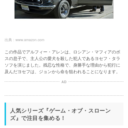
出典 :
www.amazon.com
この作品でアルフィー・アレンは、ロシアン・マフィアのボ
スの息子で、主人公の愛犬を殺した犯人であるヨセフ・タラ
ソフを演じました。残忍な性格で、身勝手な理由から犯行に
及んだヨセフは、ジョンから命を狙われることになります。
AD
人気シリーズ『ゲーム・オブ・スローン
ズ』で注目を集める！