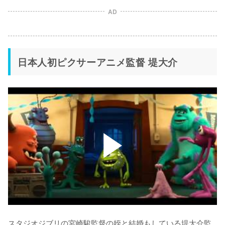
AD
日本人初ピクサーアニメ監督 堤大介
スタジオジブリの宮崎駿監督の姪と結婚もしている堤大介監