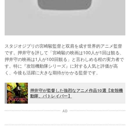
スタジオジブリの宮崎駿監督と双肩を成す世界的アニメ監督
です。押井守を評して「宮崎駿の映画は100人が1回は観る、
押井守の映画は1人が100回観る」と言わしめる程の実力者で
す。特に『攻殻機動隊シリーズ』に対する人気と評価が高
押井守が監督した強烈なアニメ作品10選【攻殻機
動隊、パトレイバー】
AD