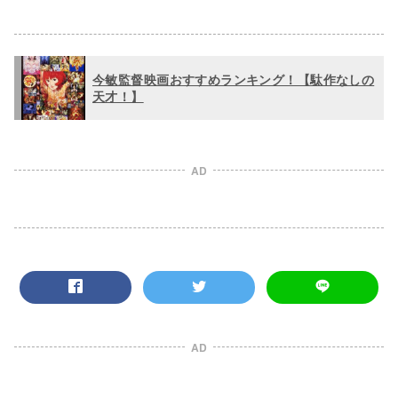
今敏監督映画おすすめランキング！【駄作なしの
天才！】
AD
AD