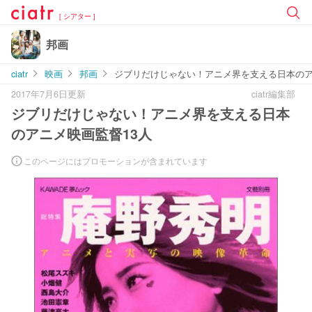
[ シアター ]
邦画
ciatr
映画
邦画
ジブリだけじゃない！アニメ界を支える日本のア
2017年7月6日更新
ciatr編集部
ジブリだけじゃない！アニメ界を支える日本
のアニメ映画監督13人
このページにはプロモーションが含まれています