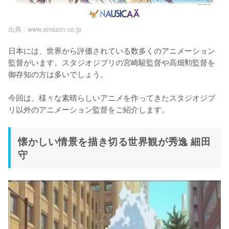
出典 :
www.amazon.co.jp
日本には、世界から評価されている数多くのアニメーション
監督がいます。スタジオジブリの宮崎駿監督や高畑勲監督を
御存知の方は多いでしょう。

今回は、様々な素晴らしいアニメを作ってきたスタジオジブ
リ以外のアニメーション監督をご紹介します。
懐かしい情景を描き切る世界観が秀逸 細田
守