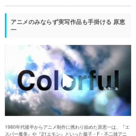
アニメのみならず実写作品も手掛ける 原恵
一
1980年代後半からアニメ制作に携わり始めた原恵一は、『エ
スパー魔美』や『21エモン』といった藤子・F・不二雄アニ