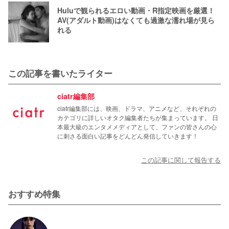
Huluで観られるエロい動画・R指定映画を厳選！
AV(アダルト動画)はなくても過激な濡れ場が見ら
れる
この記事を書いたライター
ciatr編集部
ciatr編集部には、映画、ドラマ、アニメなど、それぞれの
カテゴリに詳しいオタク編集者たちが集まっています。 日
本最大級のエンタメメディアとして、ファンの皆さんの心
に刺さる面白い記事をどんどん発信していきます！
この記事に関して報告する
おすすめ特集