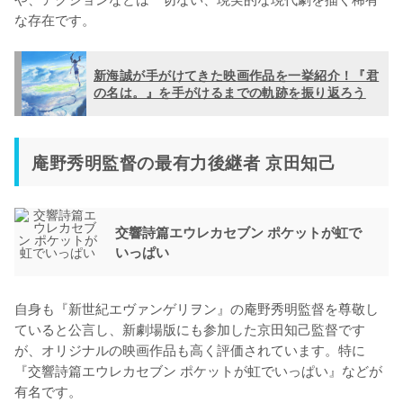
な存在です。
新海誠が手がけてきた映画作品を一挙紹介！『君
の名は。』を手がけるまでの軌跡を振り返ろう
庵野秀明監督の最有力後継者 京田知己
交響詩篇エウレカセブン ポケットが虹で
いっぱい
自身も『新世紀エヴァンゲリヲン』の庵野秀明監督を尊敬し
ていると公言し、新劇場版にも参加した京田知己監督です
が、オリジナルの映画作品も高く評価されています。特に
『交響詩篇エウレカセブン ポケットが虹でいっぱい』などが