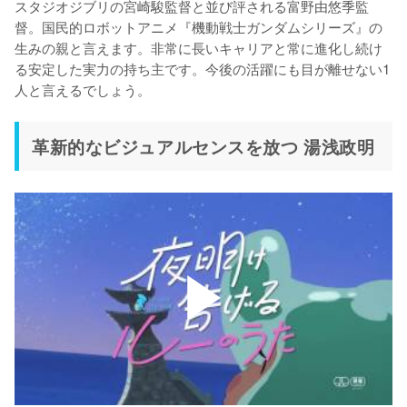
スタジオジブリの宮崎駿監督と並び評される富野由悠季監
督。国民的ロボットアニメ『機動戦士ガンダムシリーズ』の
生みの親と言えます。非常に長いキャリアと常に進化し続け
る安定した実力の持ち主です。今後の活躍にも目が離せない1
人と言えるでしょう。
革新的なビジュアルセンスを放つ 湯浅政明