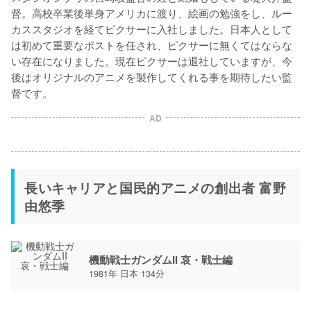
督。高校卒業後単身アメリカに渡り、絵画の勉強をし、ルー
カススタジオを経てピクサーに入社しました。日本人として
は初めて重要なポストを任され、ピクサーに無くてはならな
い存在になりました。現在ピクサーは退社していますが、今
後はオリジナルのアニメを製作してくれる事を期待したい監
督です。
AD
長いキャリアと国民的アニメの創出者 富野
由悠季
機動戦士ガンダムII 哀・戦士編
1981年 日本 134分