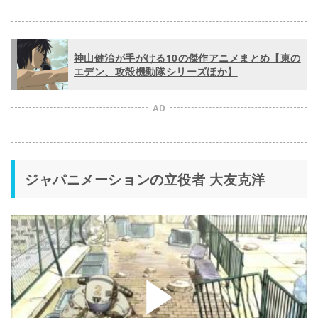
神山健治が手がける10の傑作アニメまとめ【東の
エデン、攻殻機動隊シリーズほか】
AD
ジャパニメーションの立役者 大友克洋