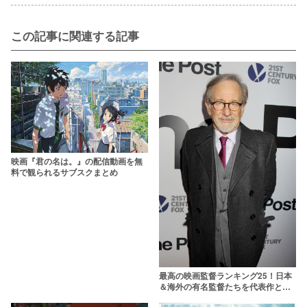
この記事に関連する記事
映画『君の名は。』の配信動画を無
料で観られるサブスクまとめ
最高の映画監督ランキング25！日本
＆海外の有名監督たちを代表作とと
もに紹介