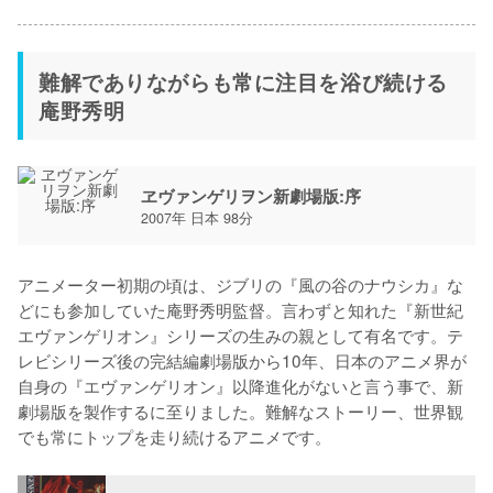
難解でありながらも常に注目を浴び続ける
庵野秀明
ヱヴァンゲリヲン新劇場版:序
2007年 日本 98分
アニメーター初期の頃は、ジブリの『風の谷のナウシカ』な
どにも参加していた庵野秀明監督。言わずと知れた『新世紀
エヴァンゲリオン』シリーズの生みの親として有名です。テ
レビシリーズ後の完結編劇場版から10年、日本のアニメ界が
自身の『エヴァンゲリオン』以降進化がないと言う事で、新
劇場版を製作するに至りました。難解なストーリー、世界観
でも常にトップを走り続けるアニメです。