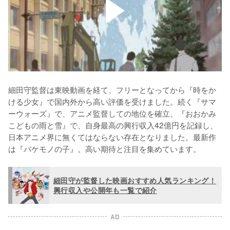
細田守監督は東映動画を経て、フリーとなってから『時をか
ける少女』で国内外から高い評価を受けました。続く『サマ
ーウォーズ』で、アニメ監督しての地位を確立、『おおかみ
こどもの雨と雪』で、自身最高の興行収入42億円を記録し、
日本アニメ界に無くてはならない存在となりました。最新作
は『バケモノの子』。高い期待と注目を集めています。
細田守が監督した映画おすすめ人気ランキング！
興行収入や公開年も一覧で紹介
AD