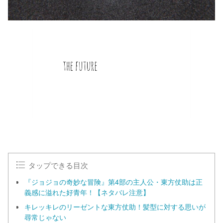
タップできる目次
『ジョジョの奇妙な冒険』第4部の主人公・東方仗助は正
義感に溢れた好青年！【ネタバレ注意】
キレッキレのリーゼントな東方仗助！髪型に対する思いが
尋常じゃない