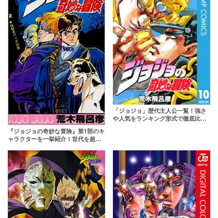
「ジョジョ」歴代主人公一覧！強さ
や人気をランキング形式で徹底比較
【ジョジョの奇妙な冒険】
『ジョジョの奇妙な冒険』第1部のキ
ャラクターを一挙紹介！世代を超え
る戦いはここから始まった！