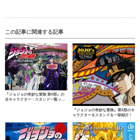
この記事に関連する記事
『ジョジョの奇妙な冒険 第4部』の
全キャラクター・スタンド一覧ッ！
【完全保存版】
『ジョジョの奇妙な冒険』第3部のキ
ャラクター＆スタンドを一挙紹介！