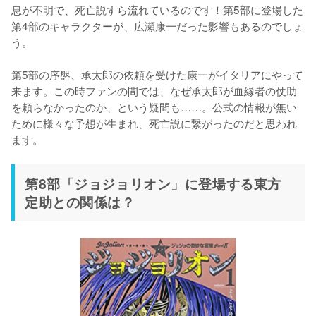
息が不明で、死亡説すら流れているのです！第5部に登場した
第4部のキャラクターが、広瀬康一だった影響もあるのでしょ
う。

第5部の序盤、承太郎の依頼を受けた康一がイタリアにやって
来ます。この時ファンの間では、なぜ承太郎が血縁者の仗助
を頼らなかったのか、という疑問も……。公式の情報が無い
ために様々な予想が生まれ、死亡説に繋がったのだと思われ
ます。
第8部「ジョジョリオン」に登場する東方
定助との関係は？