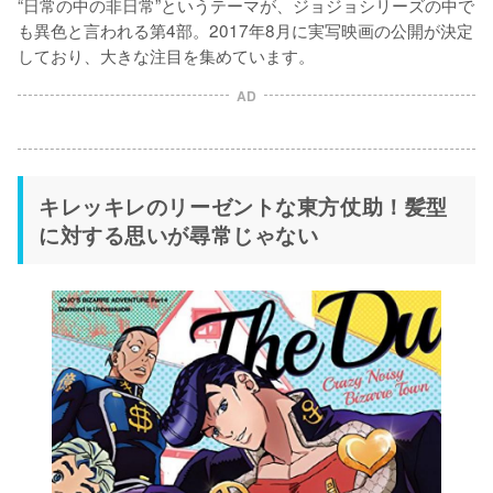
“日常の中の非日常”というテーマが、ジョジョシリーズの中で
も異色と言われる第4部。2017年8月に実写映画の公開が決定
しており、大きな注目を集めています。
AD
キレッキレのリーゼントな東方仗助！髪型
に対する思いが尋常じゃない