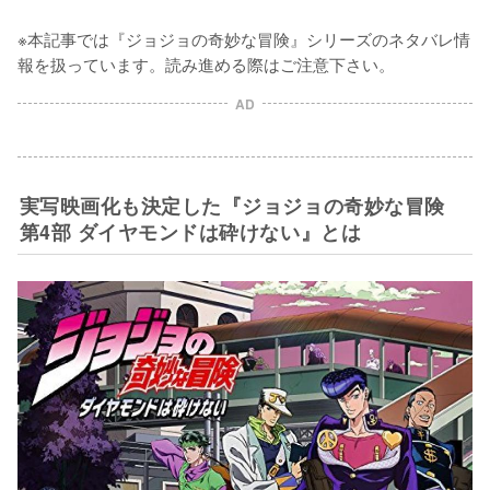
※本記事では『ジョジョの奇妙な冒険』シリーズのネタバレ情
報を扱っています。読み進める際はご注意下さい。
AD
実写映画化も決定した『ジョジョの奇妙な冒険
第4部 ダイヤモンドは砕けない』とは