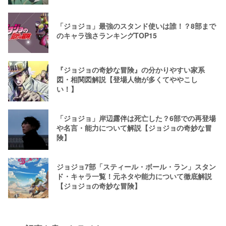
「ジョジョ」最強のスタンド使いは誰！？8部まで
のキャラ強さランキングTOP15
『ジョジョの奇妙な冒険』の分かりやすい家系
図・相関図解説【登場人物が多くてややこし
い！】
「ジョジョ」岸辺露伴は死亡した？6部での再登場
や名言・能力について解説【ジョジョの奇妙な冒
険】
ジョジョ7部「スティール・ボール・ラン」スタン
ド・キャラ一覧！元ネタや能力について徹底解説
【ジョジョの奇妙な冒険】