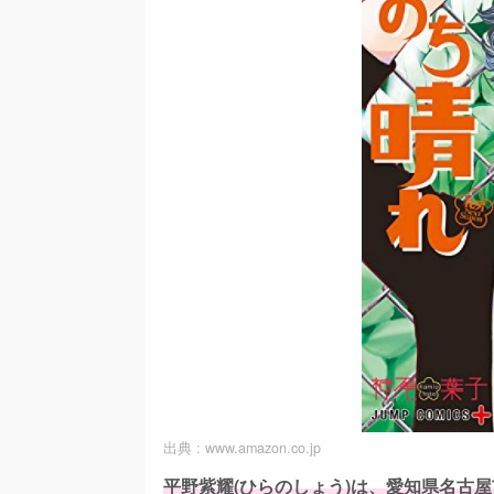
出典 :
www.amazon.co.jp
平野紫耀(ひらのしょう)は、愛知県名古屋