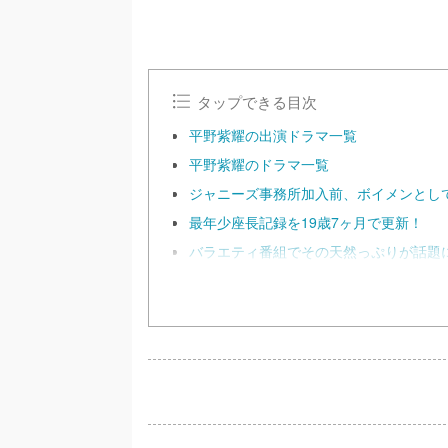
タップできる目次
平野紫耀の出演ドラマ一覧
平野紫耀のドラマ一覧
ジャニーズ事務所加入前、ボイメンとし
最年少座長記録を19歳7ヶ月で更新！
バラエティ番組でその天然っぷりが話題