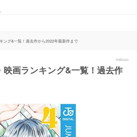
。
ング&一覧！過去作から2022年最新作まで
maluuu
・映画ランキング&一覧！過去作