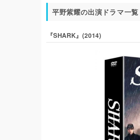
平野紫耀の出演ドラマ一覧
『SHARK』(2014)