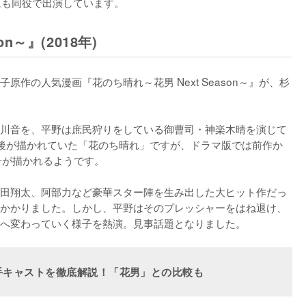
〜』にも同役で出演しています。
n～』(2018年)
作の人気漫画『花のち晴れ～花男 Next Season～』が、杉
川音を、平野は庶民狩りをしている御曹司・神楽木晴を演じて
後が描かれていた「花のち晴れ」ですが、ドラマ版では前作か
が描かれるようです。

田翔太、阿部力など豪華スター陣を生み出した大ヒット作だっ
かかりました。しかし、平野はそのプレッシャーをはね退け、
へ変わっていく様子を熱演。見事話題となりました。
手キャストを徹底解説！「花男」との比較も