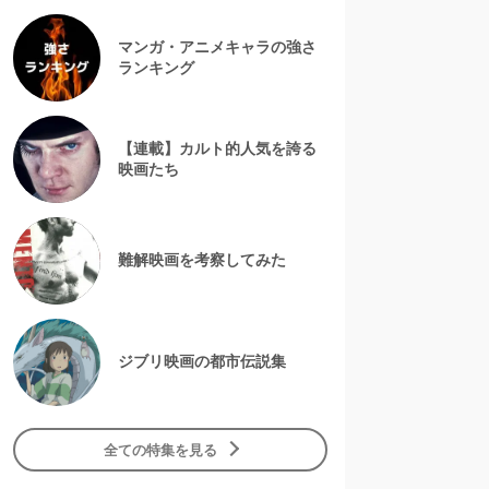
マンガ・アニメキャラの強さ
ランキング
【連載】カルト的人気を誇る
映画たち
難解映画を考察してみた
ジブリ映画の都市伝説集
全ての特集を見る