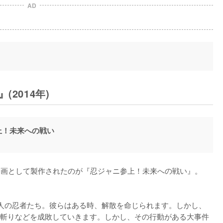
AD
2014年)
上！未来への戦い
ボ企画として製作されたのが『忍ジャニ参上！未来への戦い』。
人の忍者たち。彼らはある時、解散を命じられます。しかし、
斬りなどを成敗していきます。しかし、その行動がある大事件