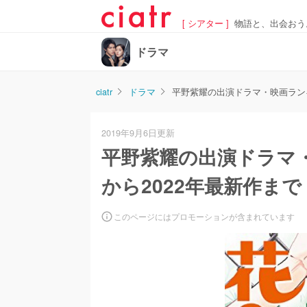
[ シアター ]
物語と、出会おう
ドラマ
ciatr
ドラマ
平野紫耀の出演ドラマ・映画ランキ
2019年9月6日更新
平野紫耀の出演ドラマ
から2022年最新作まで
このページにはプロモーションが含まれています