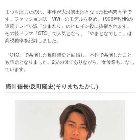
まつを演じたのは、本作が大河初出演となった松嶋奈々子で
す。ファッション誌「ViVi」のモデルを務め、1996年NHKの
連続テレビ小説『ひまわり』のヒロイン役に抜擢されます。
その後ドラマ『GTO』で人気となり、『やまとなでしこ』は
高視聴率を記録しました。

『GTO』で共演した反町隆史と結婚し、本作で共演したこと
も話題となりました。2児の母でありながら、女優業もこなし
ています。
織田信長/反町隆史(そりまちたかし)