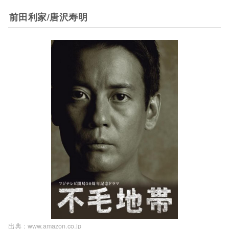
前田利家/唐沢寿明
出典 :
www.amazon.co.jp