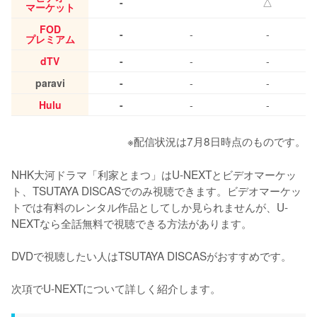
-
△
マーケット
FOD
-
-
-
プレミアム
dTV
-
-
-
paravi
-
-
-
Hulu
-
-
-
※配信状況は7月8日時点のものです。
NHK大河ドラマ「利家とまつ」はU-NEXTとビデオマーケッ
ト、TSUTAYA DISCASでのみ視聴できます。ビデオマーケッ
トでは有料のレンタル作品としてしか見られませんが、U-
NEXTなら全話無料で視聴できる方法があります。

DVDで視聴したい人はTSUTAYA DISCASがおすすめです。

次項でU-NEXTについて詳しく紹介します。