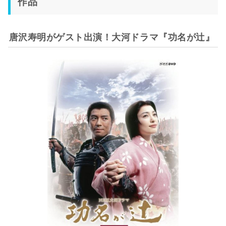
作品
唐沢寿明がゲスト出演！大河ドラマ『功名が辻』