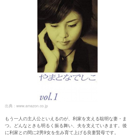
出典 :
www.amazon.co.jp
もう一人の主人公といえるのが、利家を支える聡明な妻・ま
つ。どんなときも明るく振る舞い、夫を支えていきます。後
に利家との間に2男9女を生み育て上げる良妻賢母です。
