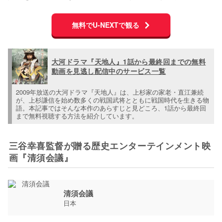
無料でU-NEXTで観る
大河ドラマ『天地人』1話から最終回までの無料
動画を見逃し配信中のサービス一覧
2009年放送の大河ドラマ『天地人』は、上杉家の家老・直江兼続
が、上杉謙信を始め数多くの戦国武将とともに戦国時代を生きる物
語。本記事ではそんな本作のあらすじと見どころ、1話から最終回
まで無料視聴する方法を紹介しています。
三谷幸喜監督が贈る歴史エンターテインメント映
画『清須会議』
清須会議
日本