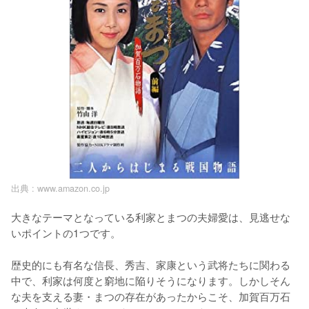
出典 :
www.amazon.co.jp
大きなテーマとなっている利家とまつの夫婦愛は、見逃せな
いポイントの1つです。

歴史的にも有名な信長、秀吉、家康という武将たちに関わる
中で、利家は何度と窮地に陥りそうになります。しかしそん
な夫を支える妻・まつの存在があったからこそ、加賀百万石