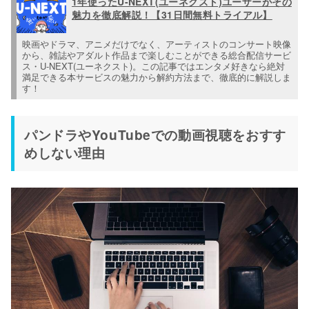
1年使ったU-NEXT(ユーネクスト)ユーザーがその
魅力を徹底解説！【31日間無料トライアル】
映画やドラマ、アニメだけでなく、アーティストのコンサート映像
から、雑誌やアダルト作品まで楽しむことができる総合配信サービ
ス・U-NEXT(ユーネクスト)。この記事ではエンタメ好きなら絶対
満足できる本サービスの魅力から解約方法まで、徹底的に解説しま
す！
パンドラやYouTubeでの動画視聴をおすす
めしない理由