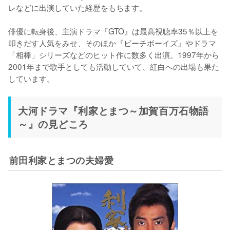
レなどに出演していた経歴をもちます。

俳優に転身後、主演ドラマ『GTO』は最高視聴率35％以上を
叩きだす人気をみせ、そのほか『ビーチボーイズ』やドラマ
「相棒」シリーズなどのヒット作に数多く出演。1997年から
2001年まで歌手としても活動していて、紅白への出場も果た
しています。
大河ドラマ『利家とまつ～加賀百万石物語
～』の見どころ
前田利家とまつの夫婦愛