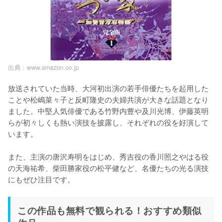
出典 :
www.amazon.co.jp
放送されていた当時、大河初出演の若手俳優たちを起用した
ことや松嶋菜々子と反町隆史の夫婦共演が大きな話題となり
ました。中堅人気俳優である竹野内豊や及川光博、伊藤英明
らが初々しくも熱い演技を披露し、それぞれの役を好演して
います。

また、主演の唐沢寿明をはじめ、秀吉役の香川照之やはる役
の天海祐希、柴田勝家役の松平健など、名優たちの光る演技
にもぜひ注目です。
この作品も無料で観られる！おすすめ類似