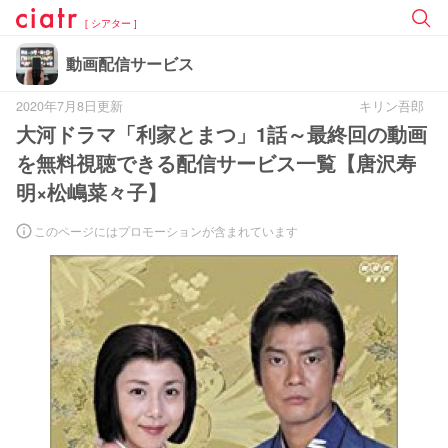
[ シアター ]
動画配信サービス
2020年7月8日更新
キリン吾郎
大河ドラマ「利家とまつ」1話～最終回の動画
を無料視聴できる配信サービス一覧【唐沢寿
明×松嶋菜々子】
このページにはプロモーションが含まれています