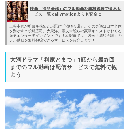
映画『清須会議』のフル動画を無料視聴できるサ
ービス一覧 dailymotionよりも安全に
三谷幸喜が監督を務めた話題作『清須会議』。その会議は日本全体
を動かす？役所広司、大泉洋、妻夫木聡らの豪華キャストがおくる
歴史エンターテインメントです！本記事では、映画『清須会議』の
フル動画を無料視聴できるサービスを紹介します！
大河ドラマ「利家とまつ」1話から最終回
までのフル動画は配信サービスで無料で観
よう