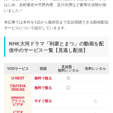
はじめ、反町隆史や竹野内豊、及川光博など豪華出演陣が揃
いました！

本記事では本作を1話から最終回まで全話視聴できる動画配信
サービスについて紹介していきます。
NHK大河ドラマ「利家とまつ」の動画を配
信中のサービス一覧【見逃し配信】
見放題・
VODサービス
視聴
有料レンタル
無料レンタル
U-NEXT
無料で観る
◎
TSUTAYA
無料で観る
◯
DISCAS
amazon
プライム
今すぐ観る
△
ビデオ
ビデオ