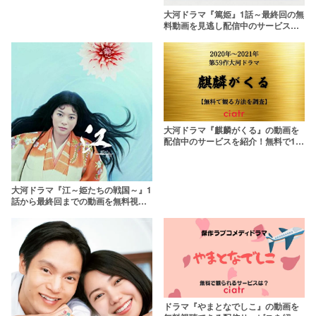
大河ドラマ『篤姫』1話～最終回の無
料動画を見逃し配信中のサービス一
覧 パンドラより確実に
大河ドラマ『麒麟がくる』の動画を
配信中のサービスを紹介！無料で1話
から楽しめる？
大河ドラマ『江～姫たちの戦国～』1
話から最終回までの動画を無料視聴
できるサービス一覧【見逃し配信】
ドラマ『やまとなでしこ』の動画を