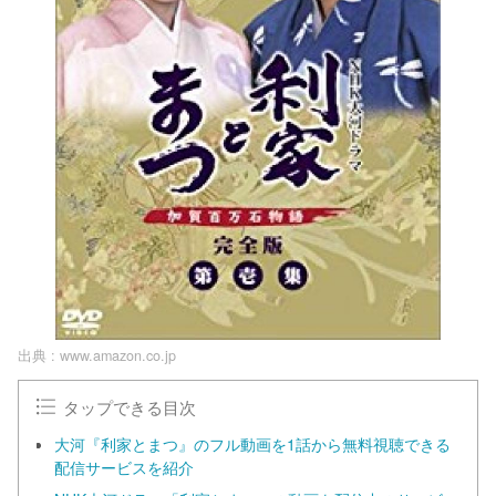
出典 :
www.amazon.co.jp
タップできる目次
大河『利家とまつ』のフル動画を1話から無料視聴できる
配信サービスを紹介