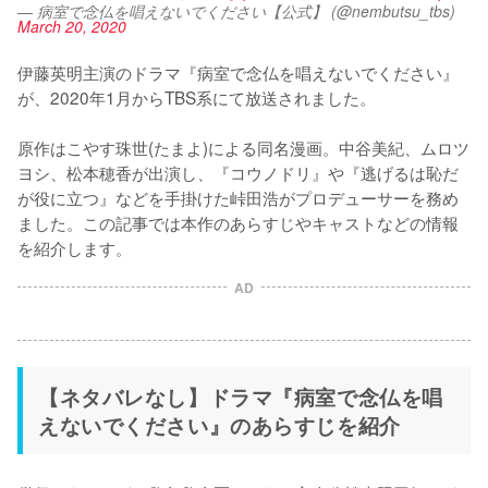
— 病室で念仏を唱えないでください【公式】 (@nembutsu_tbs)
March 20, 2020
伊藤英明主演のドラマ『病室で念仏を唱えないでください』
が、2020年1月からTBS系にて放送されました。

原作はこやす珠世(たまよ)による同名漫画。中谷美紀、ムロツ
ヨシ、松本穂香が出演し、『コウノドリ』や『逃げるは恥だ
が役に立つ』などを手掛けた峠田浩がプロデューサーを務め
ました。この記事では本作のあらすじやキャストなどの情報
を紹介します。
AD
【ネタバレなし】ドラマ『病室で念仏を唱
えないでください』のあらすじを紹介