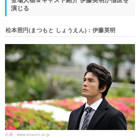
演じる
松本照円(まつもと しょうえん)：伊藤英明
出典 :
www.amazon.co.jp