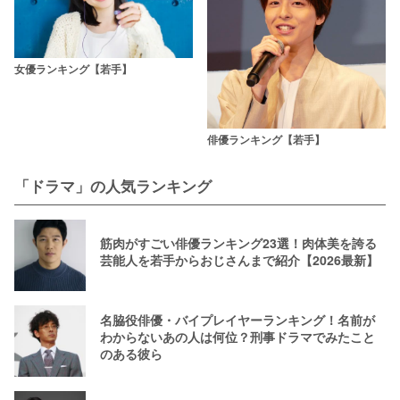
女優ランキング【若手】
俳優ランキング【若手】
「ドラマ」の人気ランキング
筋肉がすごい俳優ランキング23選！肉体美を誇る
芸能人を若手からおじさんまで紹介【2026最新】
名脇役俳優・バイプレイヤーランキング！名前が
わからないあの人は何位？刑事ドラマでみたこと
のある彼ら