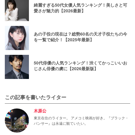
綺麗すぎる50代女優人気ランキング！美しさと可
愛さが魅力的【2026最新】
あの子役の現在は？総勢60名の天才子役たちの今
を一覧で紹介！【2025年最新】
50代俳優の人気ランキング！渋くてかっこいいお
じさん俳優の虜に【2026最新版】
この記事を書いたライター
木原公
東京在住のライター。 アメコミ映画が好き。『ブラック・
パンサー』は永遠に観ていたい。