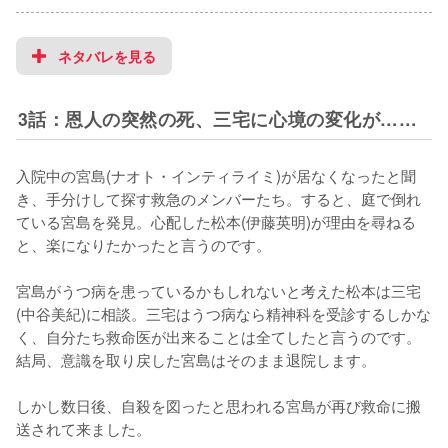
ネタバレを見る
3話：恩人の突然の死、三宅に心境の変化が……
入院中の宮島(ナオト・インティライミ)が居なくなったと聞
き、手分けして探す救急のメンバーたち。すると、庭で倒れ
ている宮島を発見。心配した松本(伊藤英明)が理由を尋ねる
と、楽になりたかったと言うのです。

宮島がうつ病を患っているかもしれないと考えた松本は三宅
(中谷美紀)に相談。三宅はうつ病なら精神科を受診するしかな
く、自分たち救命医が出来ることは全てしたと言うのです。
結局、意識を取り戻した宮島はそのまま退院します。

しかし数日後、自殺を図ったと思われる宮島が再び救命に搬
送されて来ました。
