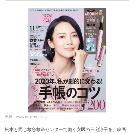
出典 :
www.amazon.co.jp
松本と同じ救急救命センターで働く女医の三宅涼子を、映画