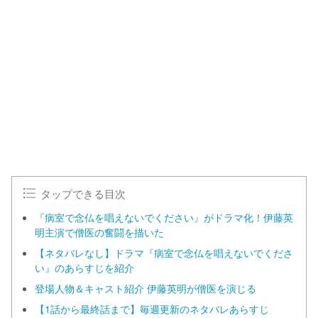
タップできる目次
『病室で念仏を唱えないでください』がドラマ化！伊藤英
明主演で僧医の奮闘を描いた
【ネタバレなし】ドラマ『病室で念仏を唱えないでくださ
い』のあらすじを紹介
登場人物＆キャスト紹介 伊藤英明が僧医を演じる
【1話から最終話まで】毎週更新のネタバレあらすじ