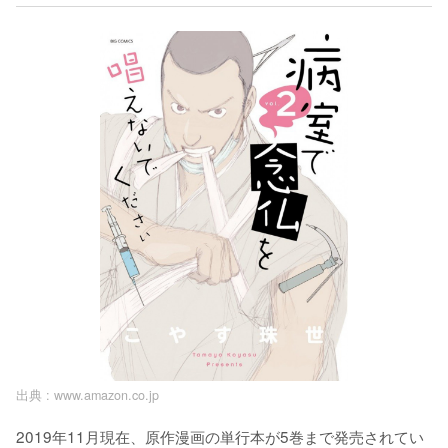
出典 :
www.amazon.co.jp
2019年11月現在、原作漫画の単行本が5巻まで発売されてい