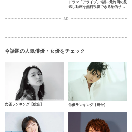
ドラマ「アライブ」1話～最終回の見
逃し動画を無料視聴できる配信サー
ビス pandoraより安全に
AD
今話題の人気俳優・女優をチェック
女優ランキング【総合】
俳優ランキング【総合】