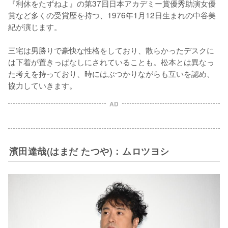
『利休をたずねよ』の第37回日本アカデミー賞優秀助演女優
賞など多くの受賞歴を持つ、1976年1月12日生まれの中谷美
紀が演じます。

三宅は男勝りで豪快な性格をしており、散らかったデスクに
は下着が置きっぱなしにされていることも。松本とは異なっ
た考えを持っており、時にはぶつかりながらも互いを認め、
協力していきます。
AD
濱田達哉(はまだ たつや)：ムロツヨシ