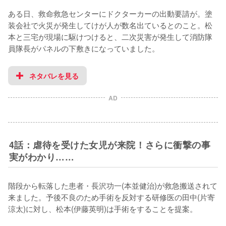
ある日、救命救急センターにドクターカーの出動要請が。塗
装会社で火災が発生してけが人が数名出ているとのこと。松
本と三宅が現場に駆けつけると、二次災害が発生して消防隊
員隊長がパネルの下敷きになっていました。
ネタバレを見る
AD
4話：虐待を受けた女児が来院！さらに衝撃の事
実がわかり……
階段から転落した患者・長沢功一(本並健治)が救急搬送されて
来ました。予後不良のため手術を反対する研修医の田中(片寄
涼太)に対し、松本(伊藤英明)は手術をすることを提案。
