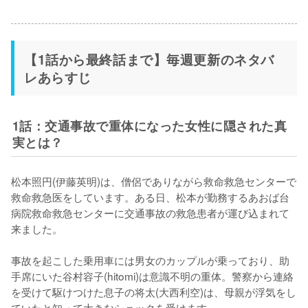
【1話から最終話まで】毎週更新のネタバ
レあらすじ
1話：交通事故で重体になった女性に隠された真
実とは？
松本照円(伊藤英明)は、僧侶でありながら救命救急センターで
救命救急医をしています。ある日、松本が勤務するあおば台
病院救命救急センターに交通事故の救急患者が運び込まれて
来ました。

事故を起こした乗用車には男女のカップルが乗っており、助
手席にいた谷村容子(hitomi)は意識不明の重体。警察から連絡
を受けて駆けつけた息子の将太(大西利空)は、母親が浮気をし
ていたと知って大きなショックを受けます。
