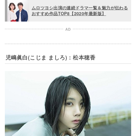
ムロツヨシ出演の連続ドラマ一覧＆魅力が伝わる
おすすめ作品TOP8【2020年最新版】
AD
児嶋眞白(こじま ましろ)：松本穂香