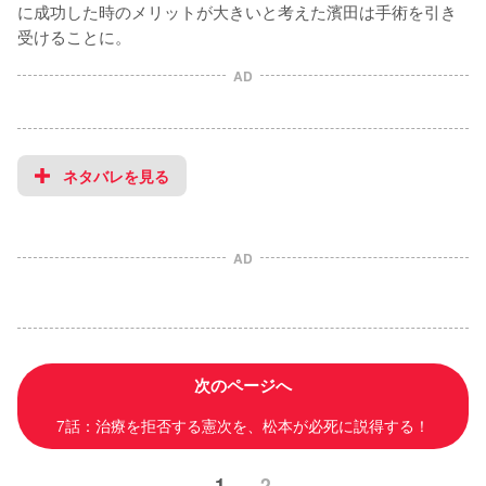
に成功した時のメリットが大きいと考えた濱田は手術を引き
受けることに。
AD
ネタバレを見る
AD
次のページへ
7話：治療を拒否する憲次を、松本が必死に説得する！
1
2