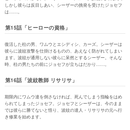
しかし彼らは反目しあい、シーザーの挑発を受けたジョセフ
は……。
第15話「ヒーローの資格」
復活した柱の男、ワムウとエシディシ、カーズ。シーザーは
彼らに波紋攻撃を仕掛けるものの、あえなく防がれてしまい
ます。波紋が通用しない彼らに呆然とするシーザー。そんな
時、柱の男たちの前にジョセフが立ちはだかり……。
第16話「波紋教師 リサリサ」
期限内にワムウ達を倒さなければ、死んでしまう指輪をはめ
られてしまったジョセフ。ジョセフとシーザーは、今のまま
では彼らに勝てないと悟り、波紋の達人・リサリサの元へ行
き修業を始めます。