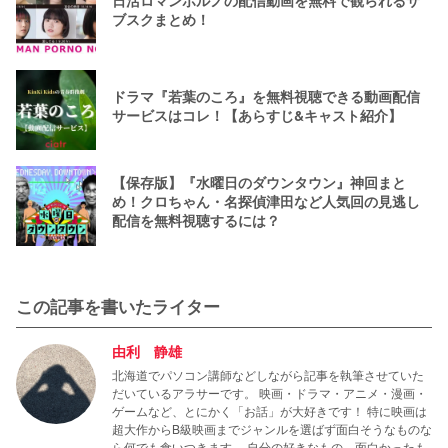
ブスクまとめ！
ドラマ『若葉のころ』を無料視聴できる動画配信
サービスはコレ！【あらすじ&キャスト紹介】
【保存版】『水曜日のダウンタウン』神回まと
め！クロちゃん・名探偵津田など人気回の見逃し
配信を無料視聴するには？
この記事を書いたライター
由利 静雄
北海道でパソコン講師などしながら記事を執筆させていた
だいているアラサーです。 映画・ドラマ・アニメ・漫画・
ゲームなど、とにかく「お話」が大好きです！ 特に映画は
超大作からB級映画までジャンルを選ばず面白そうなものな
ら何でも食いつきます。 自分の好きなもの、面白かったも