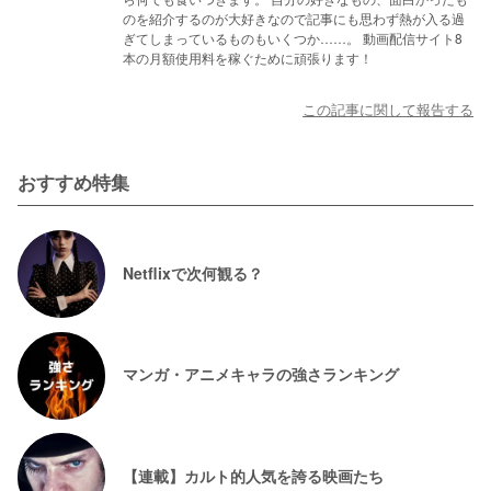
のを紹介するのが大好きなので記事にも思わず熱が入る過
ぎてしまっているものもいくつか……。 動画配信サイト8
本の月額使用料を稼ぐために頑張ります！
この記事に関して報告する
おすすめ特集
Netflixで次何観る？
マンガ・アニメキャラの強さランキング
【連載】カルト的人気を誇る映画たち