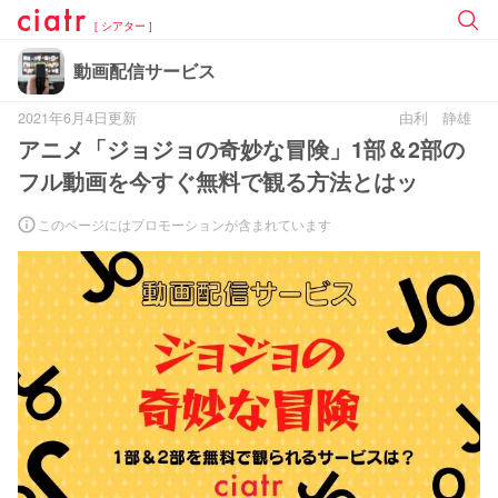
[ シアター ]
動画配信サービス
2021年6月4日更新
由利 静雄
アニメ「ジョジョの奇妙な冒険」1部＆2部の
フル動画を今すぐ無料で観る方法とはッ
このページにはプロモーションが含まれています