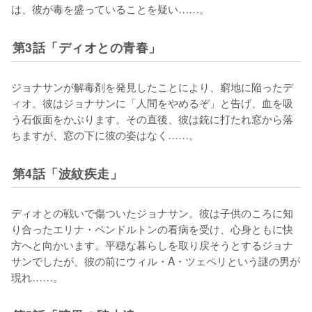
は、彼が毒を盛っていることを疑い……。
第3話「ディオとの青春」
ジョナサンが解毒剤を発見したことにより、窮地に陥ったデ
ィオ。彼はジョナサンに「人間をやめるぞ」と告げ、血を吸
う石仮面をかぶります。その直後、彼は銃に打たれ窓から落
ちますが、窓の下に彼の姿はなく……。
第4話「波紋疾走」
ディオとの戦いで傷ついたジョナサン。彼は子供のころに知
り合ったエリナ・ペンドルトンの看病を受け、心身ともに快
方へと向かいます。平穏な暮らしを取り戻そうとするジョナ
サンでしたが、彼の前にウィル・A・ツェペリという謎の男が
現れ……。