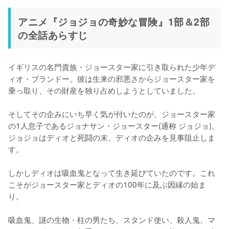
アニメ『ジョジョの奇妙な冒険』1部＆2部
の全話あらすじ
イギリスの名門貴族・ジョースター家に引き取られた少年デ
ィオ・ブランドー。彼は生来の邪悪さからジョースター家を
乗っ取り、その財産を独り占めしようとしていました。

そしてその企みにいち早く気が付いたのが、ジョースター家
の1人息子であるジョナサン・ジョースター(通称 ジョジョ)。
ジョジョはディオと死闘の末、ディオの企みを見事阻止しま
す。

しかしディオは吸血鬼となって生き延びていたのです。これ
こそがジョースター家とディオの100年に及ぶ因縁の始ま
り。

吸血鬼、謎の生物・柱の男たち、スタンド使い、殺人鬼、マ