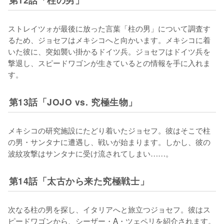
ストレイツォが最後に放った言葉「柱の男」について調査す
るため、ジョセフはメキシコへと向かいます。メキシコに着
いた彼に、突如襲い掛かるドイツ兵。ジョセフはドイツ兵を
撃退し、スピードワゴンが生きているとの情報を手に入れま
す。
第13話「JOJO vs. 究極生物」
メキシコの研究施設にたどり着いたジョセフ。彼はそこで柱
の男・サンタナに遭遇し、戦いが始まります。しかし、彼の
波紋攻撃はサンタナに受け流されてしまい……。
第14話「太古から来た究極戦士」
次なる柱の男を探し、イタリアへと旅立つジョセフ。彼はス
ピードワゴンから、シーザー・A・ツェペリを紹介されます。