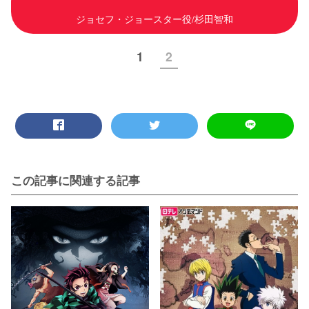
ジョセフ・ジョースター役/杉田智和
1
2
この記事に関連する記事