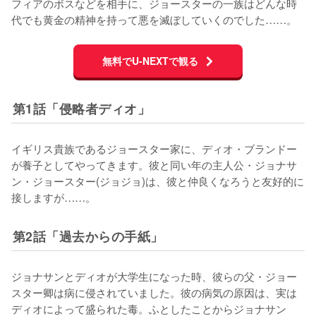
フィアのボスなどを相手に、ジョースターの一族はどんな時
代でも黄金の精神を持って悪を滅ぼしていくのでした……。
無料でU-NEXTで観る
第1話「侵略者ディオ」
イギリス貴族であるジョースター家に、ディオ・ブランドー
が養子としてやってきます。彼と同い年の主人公・ジョナサ
ン・ジョースター(ジョジョ)は、彼と仲良くなろうと友好的に
接しますが……。
第2話「過去からの手紙」
ジョナサンとディオが大学生になった時、彼らの父・ジョー
スター卿は病に侵されていました。彼の病気の原因は、実は
ディオによって盛られた毒。ふとしたことからジョナサン