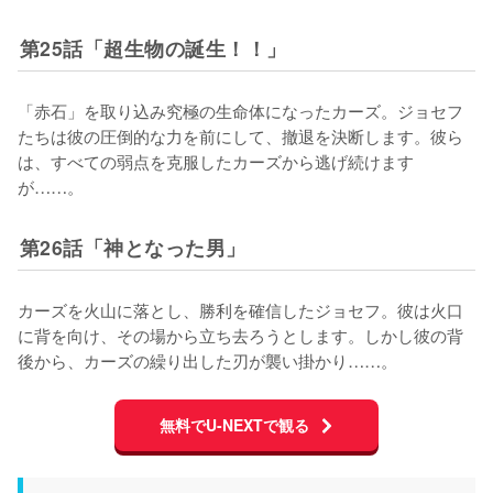
第25話「超生物の誕生！！」
「赤石」を取り込み究極の生命体になったカーズ。ジョセフ
たちは彼の圧倒的な力を前にして、撤退を決断します。彼ら
は、すべての弱点を克服したカーズから逃げ続けます
が……。
第26話「神となった男」
カーズを火山に落とし、勝利を確信したジョセフ。彼は火口
に背を向け、その場から立ち去ろうとします。しかし彼の背
後から、カーズの繰り出した刃が襲い掛かり……。
無料でU-NEXTで観る