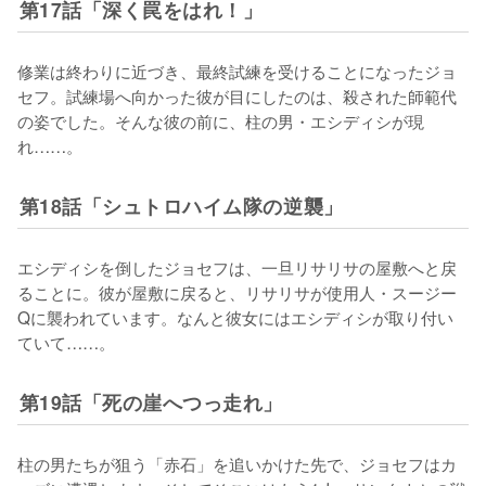
第17話「深く罠をはれ！」
修業は終わりに近づき、最終試練を受けることになったジョ
セフ。試練場へ向かった彼が目にしたのは、殺された師範代
の姿でした。そんな彼の前に、柱の男・エシディシが現
れ……。
第18話「シュトロハイム隊の逆襲」
エシディシを倒したジョセフは、一旦リサリサの屋敷へと戻
ることに。彼が屋敷に戻ると、リサリサが使用人・スージー
Qに襲われています。なんと彼女にはエシディシが取り付い
ていて……。
第19話「死の崖へつっ走れ」
柱の男たちが狙う「赤石」を追いかけた先で、ジョセフはカ