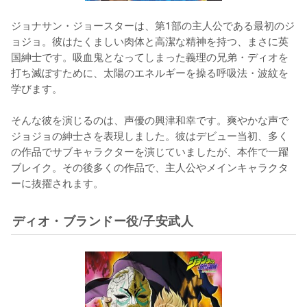
ジョナサン・ジョースターは、第1部の主人公である最初のジ
ョジョ。彼はたくましい肉体と高潔な精神を持つ、まさに英
国紳士です。吸血鬼となってしまった義理の兄弟・ディオを
打ち滅ぼすために、太陽のエネルギーを操る呼吸法・波紋を
学びます。

そんな彼を演じるのは、声優の興津和幸です。爽やかな声で
ジョジョの紳士さを表現しました。彼はデビュー当初、多く
の作品でサブキャラクターを演じていましたが、本作で一躍
ブレイク。その後多くの作品で、主人公やメインキャラクタ
ーに抜擢されます。
ディオ・ブランドー役/子安武人