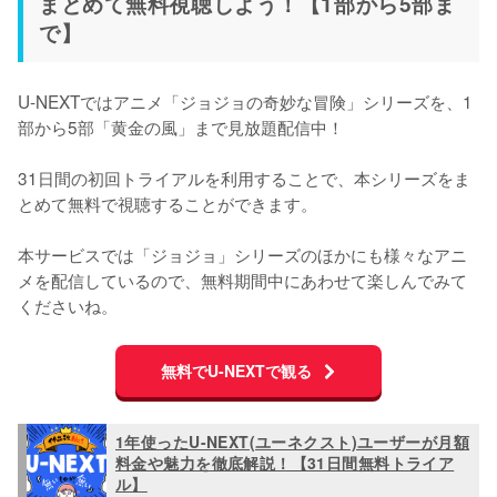
まとめて無料視聴しよう！【1部から5部ま
で】
U-NEXTではアニメ「ジョジョの奇妙な冒険」シリーズを、1
部から5部「黄金の風」まで見放題配信中！

31日間の初回トライアルを利用することで、本シリーズをま
とめて無料で視聴することができます。

本サービスでは「ジョジョ」シリーズのほかにも様々なアニ
メを配信しているので、無料期間中にあわせて楽しんでみて
くださいね。
無料でU-NEXTで観る
1年使ったU-NEXT(ユーネクスト)ユーザーが月額
料金や魅力を徹底解説！【31日間無料トライア
ル】