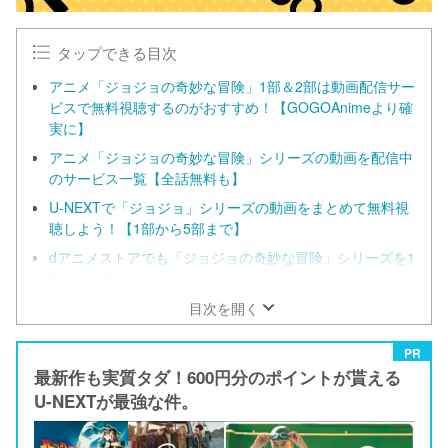
タップできる目次
アニメ「ジョジョの奇妙な冒険」1部＆2部は動画配信サー
ビスで無料視聴するのがおすすめ！【GOGOAnimeより確
実に】
アニメ「ジョジョの奇妙な冒険」シリーズの動画を配信中
のサービス一覧【全話無料も】
U-NEXTで「ジョジョ」シリーズの動画をまとめて無料視
聴しよう！【1部から5部まで】
dアニメストアでも「ジョジョの奇妙な冒険」シリーズを1
部から無料で観られる！
アニメ『ジョジョの奇妙な冒険』1部＆2部の全話あらすじ
目次を開く
PR
最新作も実質タダ！600円分のポイントが貰える
U-NEXTが最強な件。