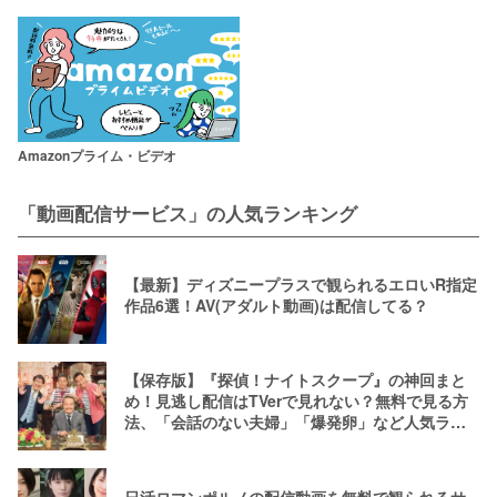
Amazonプライム・ビデオ
「動画配信サービス」の人気ランキング
【最新】ディズニープラスで観られるエロいR指定
作品6選！AV(アダルト動画)は配信してる？
【保存版】『探偵！ナイトスクープ』の神回まと
め！見逃し配信はTVerで見れない？無料で見る方
法、「会話のない夫婦」「爆発卵」など人気ラン
キング
日活ロマンポルノの配信動画を無料で観られるサ