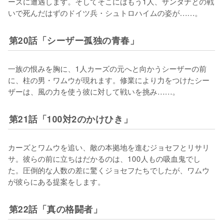
ーズに遭遇します。そしてそこにはもう1人、サンタナとの戦
いで死んだはずのドイツ兵・シュトロハイムの姿が……。
第20話「シーザー孤独の青春」
一族の恨みを胸に、1人カーズの元へと向かうシーザーの前
に、柱の男・ワムウが現れます。修業により力をつけたシー
ザーは、風の力を使う彼に対して戦いを挑み……。
第21話「100対2のかけひき」
カーズとワムウを追い、敵の本拠地を進むジョセフとリサリ
サ。彼らの前に立ちはだかるのは、100人もの吸血鬼でし
た。圧倒的な人数の差に驚くジョセフたちでしたが、ワムウ
が彼らにある提案をします。
第22話「真の格闘者」