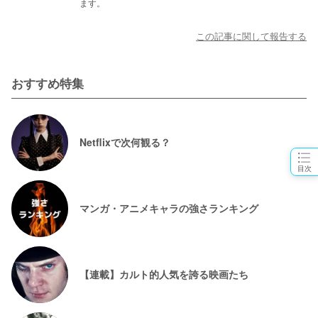
ます。
この記事に関して報告する
おすすめ特集
Netflixで次何観る？
目次
マンガ・アニメキャラの強さランキング
【連載】カルト的人気を誇る映画たち