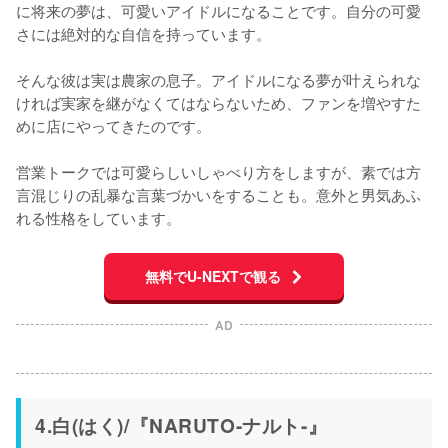
に将来の夢は、可愛いアイドルになることです。自分の可愛
さには絶対的な自信を持っています。

そんな彼は実は農家の息子。アイドルになる夢が叶えられな
ければ実家を継がなくてはならないため、ファンを増やすた
めに店にやってきたのです。

営業トークでは可愛らしいしゃべり方をしますが、素では方
言混じりの乱暴な言葉づかいをすることも。意外と男気あふ
れる性格をしています。
無料でU-NEXTで観る
AD
4.白(はく)/『NARUTO-ナルト-』