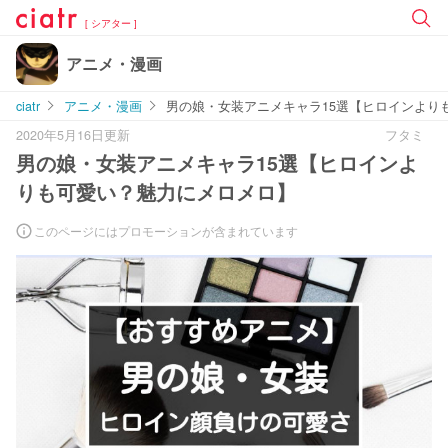
[ シアター ]
アニメ・漫画
ciatr
アニメ・漫画
男の娘・女装アニメキャラ15選【ヒロインより
2020年5月16日更新
フタミ
男の娘・女装アニメキャラ15選【ヒロインよ
りも可愛い？魅力にメロメロ】
このページにはプロモーションが含まれています