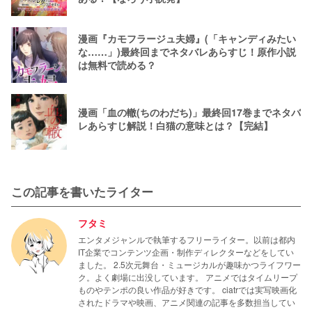
漫画『カモフラージュ夫婦』(「キャンディみたい
な……」)最終回までネタバレあらすじ！原作小説
は無料で読める？
漫画「血の轍(ちのわだち)」最終回17巻までネタバ
レあらすじ解説！白猫の意味とは？【完結】
この記事を書いたライター
フタミ
エンタメジャンルで執筆するフリーライター。以前は都内
IT企業でコンテンツ企画・制作ディレクターなどをしてい
ました。 2.5次元舞台・ミュージカルが趣味かつライフワー
ク。よく劇場に出没しています。 アニメではタイムリープ
ものやテンポの良い作品が好きです。 ciatrでは実写映画化
されたドラマや映画、アニメ関連の記事を多数担当してい