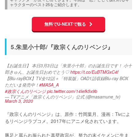
ャラクターのベスト25をご紹介します。
無料でU-NEXTで観る
5.朱里小十郎/『政宗くんのリベンジ』
【お誕生日】 本日3月3日は「朱里小十郎」のお誕生日です！ 小十
郎きゅん、お誕生日おめでとう♡ 
https://t.co/EuBTMGxC4f
【Blu-rayBOX】TV全12話＋「特装版」OAD1話収録Blu-ray BOX
ただいま発売中！
#MASA_A
#政宗くんのリベンジ
pic.twitter.com/14Iefk5x9b
— TVアニメ「政宗くんのリベンジ」公式 (@masamune_tv)
March 3, 2020
『政宗くんのリベンジ』は、原作：竹岡葉月、漫画：Tivによ
るリベンジラブコメ。2017年にアニメ化されています。

豚足と罵られ振られた真壁政宗が、努力の末イケメンに生ま