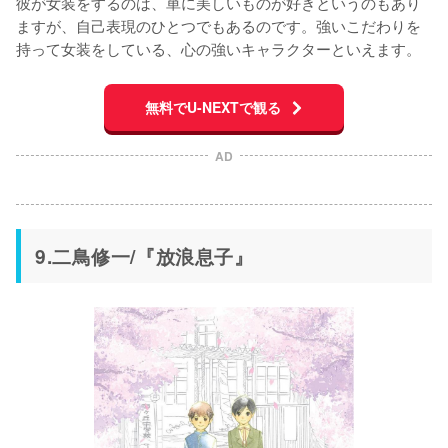
彼が女装をするのは、単に美しいものが好きというのもあり
ますが、自己表現のひとつでもあるのです。強いこだわりを
持って女装をしている、心の強いキャラクターといえます。
無料でU-NEXTで観る
AD
9.二鳥修一/『放浪息子』