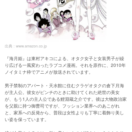
出典 :
www.amazon.co.jp
『海月姫』は東村アキコによる、オタク女子と女装男子が繰
り広げる一風変わったラブコメ漫画。それを原作に、2010年
ノイタミナ枠でアニメが放送されています。

男子禁制のアパート・天水館に住むクラゲオタクの倉下月海
が主人公。彼女がピンチのときに助けてくれた絶世の美女
が、もう1人の主人公である鯉淵蔵之介です。彼は大物政治家
を父親に持つ御曹司ですが、フッション業界へのあこがれ
と、家系への反発から、普段は女性よりも丁寧に着飾り美し
い姿を保っています。
