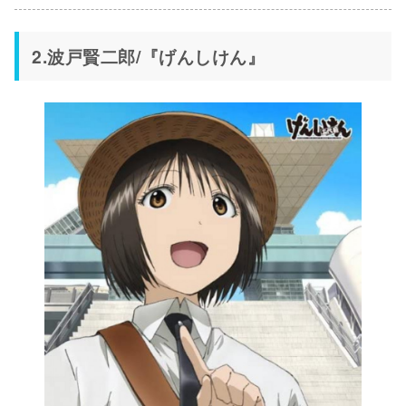
2.波戸賢二郎/『げんしけん』