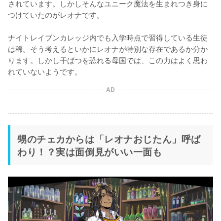
されています。しかしそんなユニーク魔法を生まれつき身に
つけていたのがレオナです。

ナイトレイブンカレッジ内でも入学時点で習得している生徒
は稀。そう考えるといかにレオナが特別な存在であるか分か
ります。しかし干ばつを恐れる母国では、この力はよく思わ
れていないようです。
AD
甥のチェカからは「レオナおじたん」呼ば
わり！？実は面倒見がいい一面も