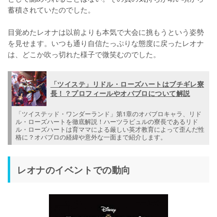
蓄積されていたのでした。

目覚めたレオナは以前よりも本気で大会に挑もうという姿勢
を見せます。いつも通り自信たっぷりな態度に戻ったレオナ
は、どこか吹っ切れた様子で微笑むのでした。
「ツイステ」リドル・ローズハートはブチギレ寮
長！？プロフィールやオバブロについて解説
「ツイステッド・ワンダーランド」第1章のオバブロキャラ、リド
ル・ローズハートを徹底解説！ハーツラビュルの寮長であるリド
ル・ローズハートは育ママによる厳しい英才教育によって歪んだ性
格に？オバブロの経緯や意外な一面まで紹介します。
レオナのイベントでの動向