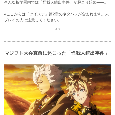
そんな折学園内では「怪我人続出事件」が起こり始め――。

※ここからは「ツイステ」第2章のネタバレが含まれます。未
プレイの人は注意してください。
AD
マジフト大会直前に起こった「怪我人続出事件」