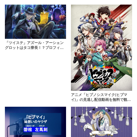
「ツイステ」アズール・アーシェン
グロットはタコ寮長！？プロフィー
ルやオバブロなど、アズールの秘密
を徹底紹介
アニメ「ヒプノシスマイク(ヒプマ
イ)」の見逃し配信動画を無料で観ら
れるサブスクまとめ