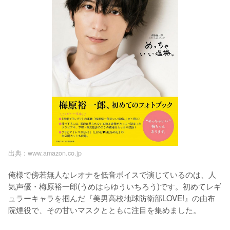
出典 :
www.amazon.co.jp
俺様で傍若無人なレオナを低音ボイスで演じているのは、人
気声優・梅原裕一郎(うめはらゆういちろう)です。初めてレギ
ュラーキャラを掴んだ『美男高校地球防衛部LOVE!』の由布
院煙役で、その甘いマスクとともに注目を集めました。
