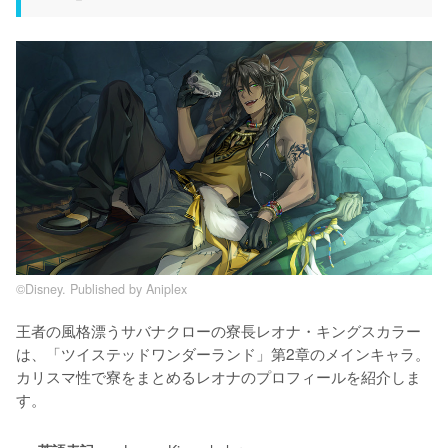
©Disney. Published by Aniplex
王者の風格漂うサバナクローの寮長レオナ・キングスカラー
は、「ツイステッドワンダーランド」第2章のメインキャラ。
カリスマ性で寮をまとめるレオナのプロフィールを紹介しま
す。