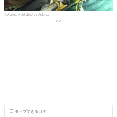
©Disney. Published by Aniplex
AD
タップできる目次