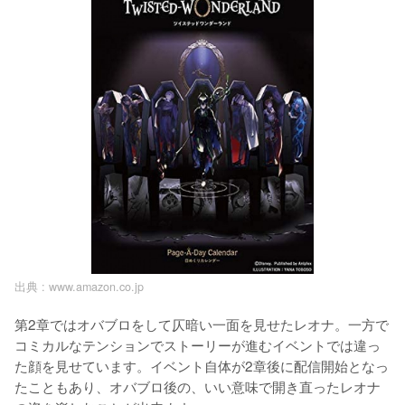
出典 :
www.amazon.co.jp
第2章ではオバブロをして仄暗い一面を見せたレオナ。一方で
コミカルなテンションでストーリーが進むイベントでは違っ
た顔を見せています。イベント自体が2章後に配信開始となっ
たこともあり、オバブロ後の、いい意味で開き直ったレオナ