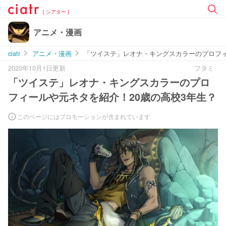
[ シアター ]
アニメ・漫画
ciatr
アニメ・漫画
「ツイステ」レオナ・キングスカラーのプロフィ
2020年10月1日更新
フタミ
「ツイステ」レオナ・キングスカラーのプロ
フィールや元ネタを紹介！20歳の高校3年生？
このページにはプロモーションが含まれています