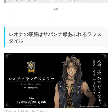
AD
レオナの寮服はサバンナ感あふれるラフス
タイル
©Disney. Published by Aniplex