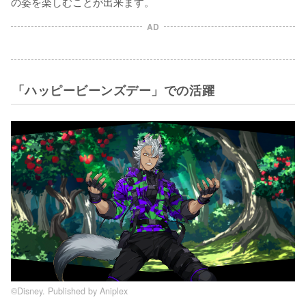
の姿を楽しむことが出来ます。
AD
「ハッピービーンズデー」での活躍
©Disney. Published by Aniplex