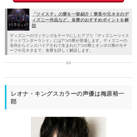
「ツイステ」の寮を一挙紹介！寮長や元ネタのデ
ィズニー作品など、各寮のおすすめポイントを解
説
ディズニーのヴィランズをテーマにしたアプリ『ディズニーツイス
テッドワンダーランド』には7つの寮が登場します。ディズニーの
名作からインスパイアされて生まれた7つの寮とオンボロ寮のモチ
ーフや元ネタまで、各寮を詳しく解説します。
AD
レオナ・キングスカラーの声優は梅原裕一
郎