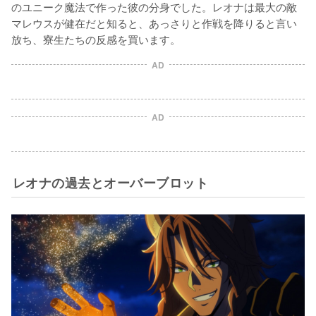
のユニーク魔法で作った彼の分身でした。レオナは最大の敵
マレウスが健在だと知ると、あっさりと作戦を降りると言い
放ち、寮生たちの反感を買います。
AD
AD
レオナの過去とオーバーブロット