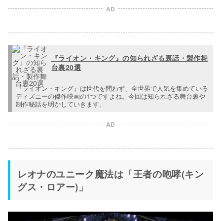
AD
『ライオン・キング』の知られざる裏話・製作舞
台裏20選
『ライオン・キング』は世代を問わず、全世界で人気を集めている
ディズニーの傑作映画の1つですよね。今回は知られざる舞台裏や
制作秘話を明かしていきます。
AD
レオナのユニーク魔法は「王者の咆哮(キン
グス・ロアー)」