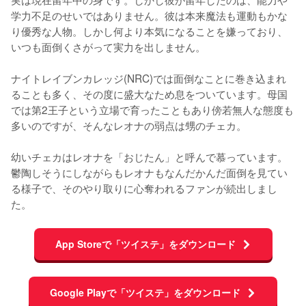
学力不足のせいではありません。彼は本来魔法も運動もかな
り優秀な人物。しかし何より本気になることを嫌っており、
いつも面倒くさがって実力を出しません。

ナイトレイブンカレッジ(NRC)では面倒なことに巻き込まれ
ることも多く、その度に盛大なため息をついています。母国
では第2王子という立場で育ったこともあり傍若無人な態度も
多いのですが、そんなレオナの弱点は甥のチェカ。

幼いチェカはレオナを「おじたん」と呼んで慕っています。
鬱陶しそうにしながらもレオナもなんだかんだ面倒を見てい
る様子で、そのやり取りに心奪われるファンが続出しまし
た。
App Storeで「ツイステ」をダウンロード
Google Playで「ツイステ」をダウンロード