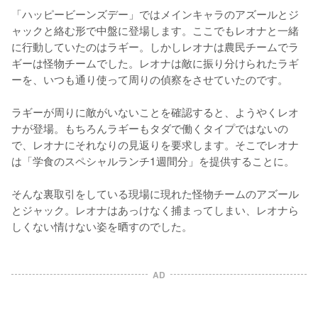
「ハッピービーンズデー」ではメインキャラのアズールとジ
ャックと絡む形で中盤に登場します。ここでもレオナと一緒
に行動していたのはラギー。しかしレオナは農民チームでラ
ギーは怪物チームでした。レオナは敵に振り分けられたラギ
ーを、いつも通り使って周りの偵察をさせていたのです。

ラギーが周りに敵がいないことを確認すると、ようやくレオ
ナが登場。もちろんラギーもタダで働くタイプではないの
で、レオナにそれなりの見返りを要求します。そこでレオナ
は「学食のスペシャルランチ1週間分」を提供することに。

そんな裏取引をしている現場に現れた怪物チームのアズール
とジャック。レオナはあっけなく捕まってしまい、レオナら
しくない情けない姿を晒すのでした。
AD