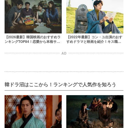
【2022年最新】コン・ユ出演のおす
【2026最新】韓国映画のおすすめラ
すめドラマと映画を紹介！キス職人
ンキングTOP84！恋愛から本格サス
は40代でも色気だだ漏れ
ペンスまで傑作ぞろい
AD
韓ドラ沼はここから！ランキングで人気作を知ろう