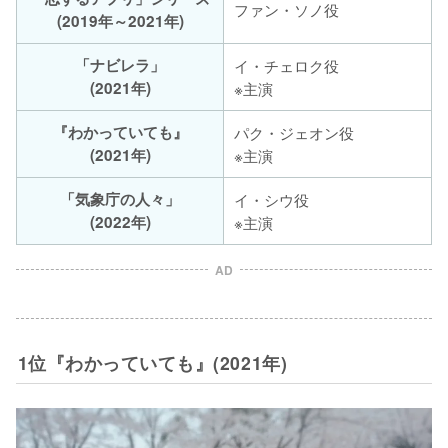
ファン・ソノ役
(2019年～2021年)
「ナビレラ」
イ・チェロク役
(2021年)
※主演
『わかっていても』
パク・ジェオン役
(2021年)
※主演
「気象庁の人々」
イ・シウ役
(2022年)
※主演
AD
1位『わかっていても』(2021年)