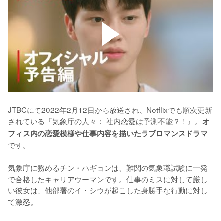
JTBCにて2022年2月12日から放送され、Netflixでも順次更新
されている『気象庁の人々： 社内恋愛は予測不能？！』。
オ
フィス内の恋愛模様や仕事内容を描いたラブロマンスドラマ
です。

気象庁に務めるチン・ハギョンは、難関の気象職試験に一発
で合格したキャリアウーマンです。仕事のミスに対して厳し
い彼女は、他部署のイ・シウが起こした身勝手な行動に対し
て激怒。
