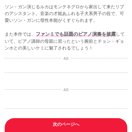
ソン・ガン演じるルカはモンテネグロから家出して来たリプ
のアシスタント。音楽の才能あふれる子犬系男子の役で、可
愛いソン・ガンに母性本能がくすぐられます。

また本作では、
ファンミでも話題のピアノ演奏を披露
して
いて、ピアノ講師の母親に習ったという腕前とチョン・ギョ
ンホとの美しいケミに魅了されるでしょう！
AD
AD
次のページへ