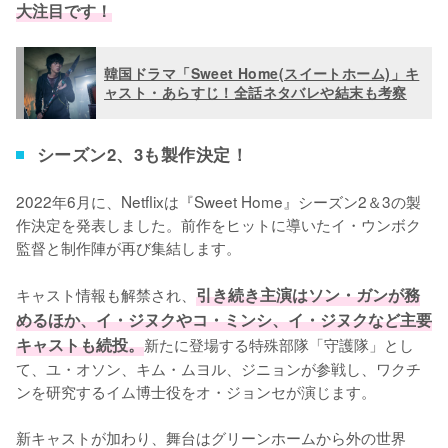
大注目です！
韓国ドラマ「Sweet Home(スイートホーム)」キ
ャスト・あらすじ！全話ネタバレや結末も考察
シーズン2、3も製作決定！
2022年6月に、Netflixは『Sweet Home』シーズン2＆3の製
作決定を発表しました。前作をヒットに導いたイ・ウンボク
監督と制作陣が再び集結します。

キャスト情報も解禁され、
引き続き主演はソン・ガンが務
めるほか、イ・ジヌクやコ・ミンシ、イ・ジヌクなど主要
キャストも続投。
新たに登場する特殊部隊「守護隊」とし
て、ユ・オソン、キム・ムヨル、ジニョンが参戦し、ワクチ
ンを研究するイム博士役をオ・ジョンセが演じます。

新キャストが加わり、舞台はグリーンホームから外の世界