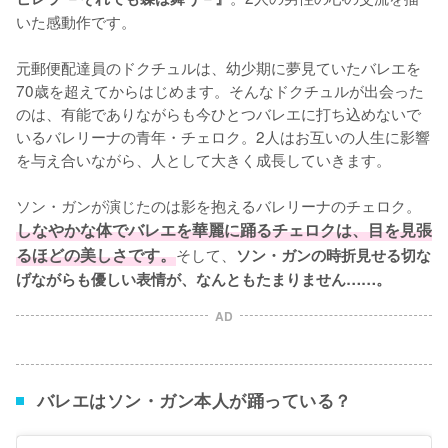
いた感動作です。

元郵便配達員のドクチュルは、幼少期に夢見ていたバレエを
70歳を超えてからはじめます。そんなドクチュルが出会った
のは、有能でありながらも今ひとつバレエに打ち込めないで
いるバレリーナの青年・チェロク。2人はお互いの人生に影響
を与え合いながら、人として大きく成長していきます。

ソン・ガンが演じたのは影を抱えるバレリーナのチェロク。
しなやかな体でバレエを華麗に踊るチェロクは、目を見張
るほどの美しさです。
そして、
ソン・ガンの時折見せる切な
げながらも優しい表情が、なんともたまりません……。
AD
バレエはソン・ガン本人が踊っている？