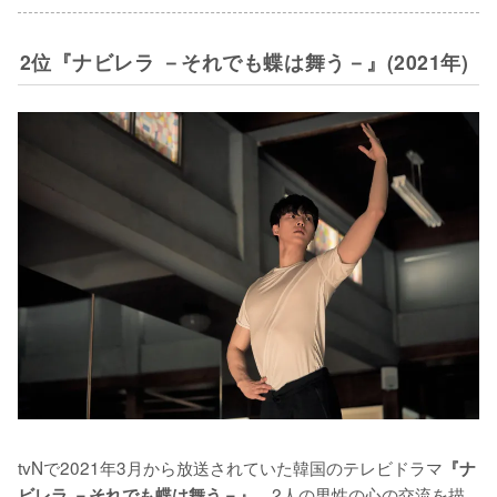
2位『ナビレラ －それでも蝶は舞う－』(2021年)
tvNで2021年3月から放送されていた韓国のテレビドラマ
『ナ
。2人の男性の心の交流を描
ビレラ －それでも蝶は舞う－』