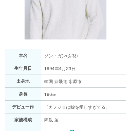
本名
ソン・ガン(송강)
生年月日
1994年4月23日
出身地
韓国 京畿道 水原市
身長
186㎝
デビュー作
『カノジョは嘘を愛しすぎてる』
家族構成
両親 弟