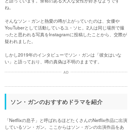
と語っています。余裕のある大人な女性が好きなようです
ね。

そんなソン・ガンと熱愛の噂が上がっていたのは、女優や
YouTuberとして活動しているユ・ソヒ。2人は同じ場所で撮
ったと思われる写真をInstagramに投稿したことから、交際が
疑われました。

しかし2019年のインタビューでソン・ガンは「彼女はいな
い」と語っており、噂の真偽は不明のままです。
AD
ソン・ガンのおすすめドラマを紹介
「Netflixの息子」と呼ばれるほどたくさんのNetflix作品に出演
しているソン・ガン。ここからはソン・ガンの出演作品をあ