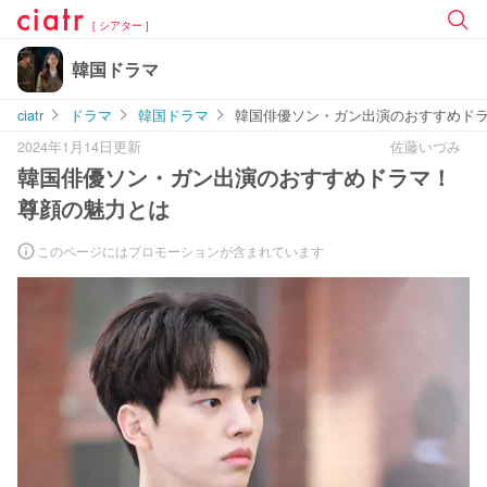
[ シアター ]
韓国ドラマ
ciatr
ドラマ
韓国ドラマ
韓国俳優ソン・ガン出演のおすすめド
2024年1月14日更新
佐藤いづみ
韓国俳優ソン・ガン出演のおすすめドラマ！
尊顔の魅力とは
このページにはプロモーションが含まれています