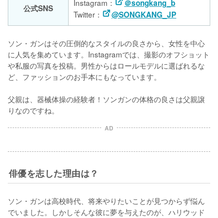
Instagram：
＠songkang_b
公式SNS
Twitter：
@SONGKANG_JP
ソン・ガンはその圧倒的なスタイルの良さから、女性を中心
に人気を集めています。Instagramでは、撮影のオフショット
や私服の写真を投稿。男性からはロールモデルに選ばれるな
ど、ファッションのお手本にもなっています。

父親は、器械体操の経験者！ソンガンの体格の良さは父親譲
りなのですね。
AD
俳優を志した理由は？
ソン・ガンは高校時代、将来やりたいことが見つからず悩ん
でいました。しかしそんな彼に夢を与えたのが、ハリウッド