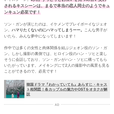
されるキスシーンは、まるで本当の恋人同士のようでキュ
ンキュン必至です！
ソン・ガンが演じたのは、イケメンでプレイボーイなジェオ
ン。
こんな男子が
ハマりたくないのにハマってしまうーー。
いたら、みんな夢中になってしまいます！

作中では多くの女性と肉体関係を結ぶジェオン役のソン・ガ
ン。しかし撮影の裏側では、ヒロイン役のハン・ソヒと楽し
そうに会話しており、ソン・ガンがハン・ソヒに構ってもら
いたがっています。メイキングにて2人の撮影中の風景も見る
ことができるので、必見です！
韓国ドラマ『わかっていても』あらすじ・キャス
ト相関図！各カップルの魅力やOSTをオタクが解
説
AD