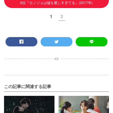
8位『カノジョは嘘を愛しすぎてる』(2017年)
1
2
AD
この記事に関連する記事