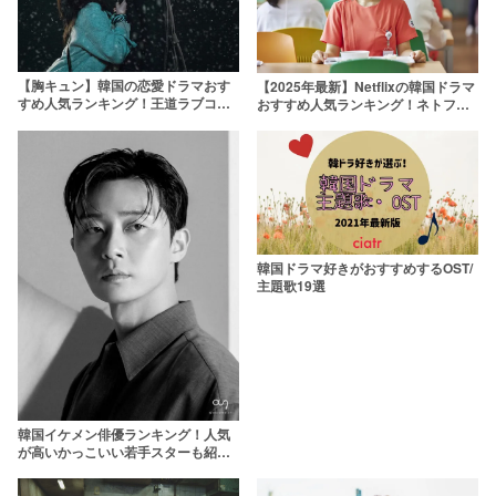
【胸キュン】韓国の恋愛ドラマおす
【2025年最新】Netflixの韓国ドラマ
すめ人気ランキング！王道ラブコメ
おすすめ人気ランキング！ネトフリ
から2024年最新作まで
で最高に面白い韓ドラをオタクが厳
選
韓国ドラマ好きがおすすめするOST/
主題歌19選
韓国イケメン俳優ランキング！人気
が高いかっこいい若手スターも紹介
【2025年最新】