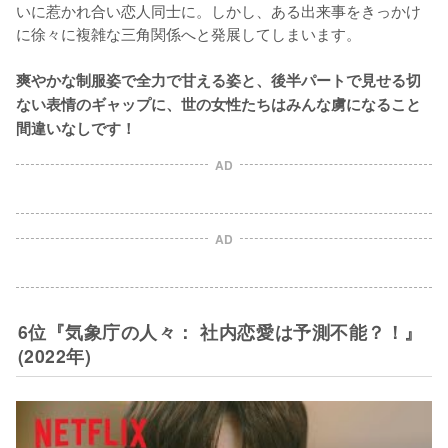
いに惹かれ合い恋人同士に。しかし、ある出来事をきっかけ
に徐々に複雑な三角関係へと発展してしまいます。

爽やかな制服姿で全力で甘える姿と、後半パートで見せる切
ない表情のギャップに、世の女性たちはみんな虜になること
間違いなしです！
AD
AD
6位『気象庁の人々： 社内恋愛は予測不能？！』
(2022年)