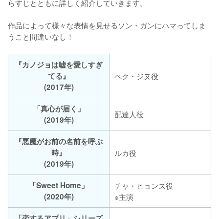
らすじとともに詳しく紹介していきます。

作品によって様々な表情を見せるソン・ガンにハマってしま
『カノジョは嘘を愛しすぎ
てる』
ペク・ジヌ役
(2017年)
「真心が届く」
配達人役
(2019年)
『悪魔がお前の名前を呼ぶ
時』
ルカ役
(2019年)
「Sweet Home」
チャ・ヒョンス役
(2020年)
※主演
「恋するアプリ」シリーズ