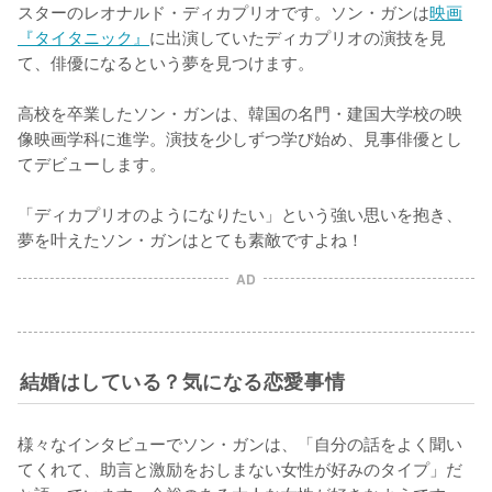
スターのレオナルド・ディカプリオです。ソン・ガンは
映画
『タイタニック』
に出演していたディカプリオの演技を見
て、俳優になるという夢を見つけます。

高校を卒業したソン・ガンは、韓国の名門・建国大学校の映
像映画学科に進学。演技を少しずつ学び始め、見事俳優とし
てデビューします。

「ディカプリオのようになりたい」という強い思いを抱き、
夢を叶えたソン・ガンはとても素敵ですよね！
AD
結婚はしている？気になる恋愛事情
様々なインタビューでソン・ガンは、「自分の話をよく聞い
てくれて、助言と激励をおしまない女性が好みのタイプ」だ