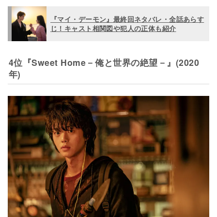
『マイ・デーモン』最終回ネタバレ・全話あらす
じ！キャスト相関図や犯人の正体も紹介
4位『Sweet Home－俺と世界の絶望－』(2020
年)