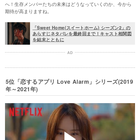
へ！生存メンバーたちの未来はどうなっていくのか、今から
期待が高まりますね。
「Sweet Home(スイートホーム) シーズン2」の
あらすじネタバレを最終回まで！キャスト相関図
を結末とともに
AD
5位「恋するアプリ Love Alarm」シリーズ(2019
年～2021年)