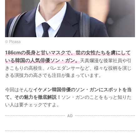
© Picasa
186cmの長身と甘いマスクで、世の女性たちを虜にして
いる韓国の人気俳優ソン・ガン。
天真爛漫な後輩社員や引
きこもりの高校生、バレエダンサーなど、様々な役柄を演じ
きる演技力の高さでも注目が集まっています。

今回はそんな
イケメン韓国俳優のソン・ガンにスポットを当
ソン・ガンのことをもっと知りた
て、その魅力を徹底解説！
い人は要チェックですよ。
AD