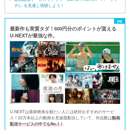
チ)』を見逃し視聴しよう！
PR
最新作も実質タダ！600円分のポイントが貰える
U-NEXTが最強な件。
U-NEXTは最新映画を観たい人には絶対おすすめのサービ
ス！22万本以上の動画を見放題配信していて、作品数は
動画
配信サービスの中でもNo.1！