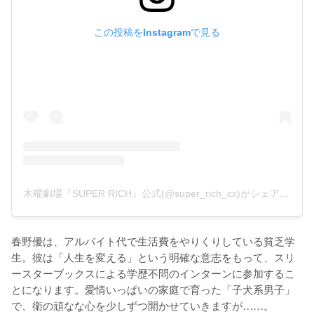
この投稿をInstagramで見る
木曜劇場『SUPER RICH』公式(@super_rich_cx)がシェアした投稿
春野優は、アルバイト代で生活費をやりくりしている貧乏学
生。彼は「人生を変える」という明確な意志をもって、スリ
ースターブックスによる学歴不問のインターンに参加するこ
とになります。愛情いっぱいの家庭で育った「子犬系男子」
で、衛の頑なな心を少しずつ開かせていきますが……。
