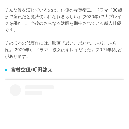
そんな優を演じているのは、俳優の赤楚衛二。ドラマ『30歳
まで童貞だと魔法使いになれるらしい』(2020年)で大ブレイ
クを果たし、今後のさらなる活躍を期待されている新人俳優
です。

そのほかの代表作には、映画『思い、思われ、ふり、ふら
れ』(2020年)、ドラマ『彼女はキレイだった』(2021年)など
があります。
宮村空役/町田啓太