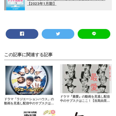
【2023年1月期】
この記事に関連する記事
ドラマ『最愛』の動画を見逃し配信
ドラマ「ラジエーションハウス」の
中のサブスクはここ！【吉高由里子
動画を見逃し配信中のサブスクはこ
主演】
こ！シーズン2も特別編も一緒に観ら
れる？