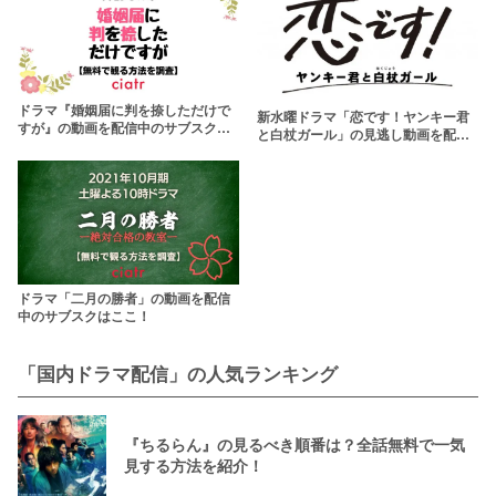
ドラマ『婚姻届に判を捺しただけで
新水曜ドラマ「恋です！ヤンキー君
すが』の動画を配信中のサブスクは
と白杖ガール」の見逃し動画を配信
ここ！
中のサブスクはここ！
ドラマ「二月の勝者」の動画を配信
中のサブスクはここ！
「国内ドラマ配信」の人気ランキング
『ちるらん』の見るべき順番は？全話無料で一気
見する方法を紹介！