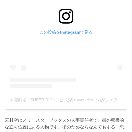
この投稿をInstagramで見る
木曜劇場『SUPER RICH』公式(@super_rich_cx)がシェアした投稿
宮村空はスリースターブックスの人事責任者で、衛の秘書的
な立ち位置にある人物です。衛のためならなんでもする「忠