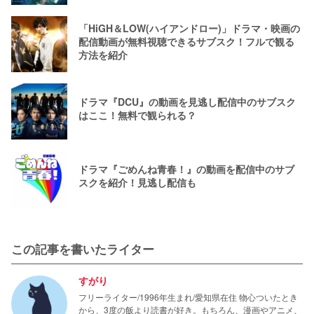
「HiGH＆LOW(ハイアンドロー)」ドラマ・映画の
配信動画が無料視聴できるサブスク！フルで観る
方法を紹介
ドラマ『DCU』の動画を見逃し配信中のサブスク
はここ！無料で観られる？
ドラマ『ごめんね青春！』の動画を配信中のサブ
スクを紹介！見逃し配信も
この記事を書いたライター
すがり
フリーライター/1996年生まれ/愛知県在住 物心ついたとき
から、3度の飯より読書が好き。もちろん、漫画やアニメ、