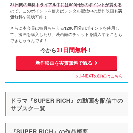
31日間の無料トライアル中には600円分のポイントが貰える
ので、このポイントを使えばレンタル配信中の新作映画も
実
質無料
で視聴可能！      
さらに本会員は毎月もらえる
1200円分
のポイントを使用し
て、漫画を購入したり、映画館のチケットを購入することも
できちゃうんです！
31日間無料！
今から
新作映画を実質無料で観る
>U-NEXTの詳細はこちら
ドラマ『SUPER RICH』の動画を配信中の
サブスク一覧
『SUPER RICH』の作品概要