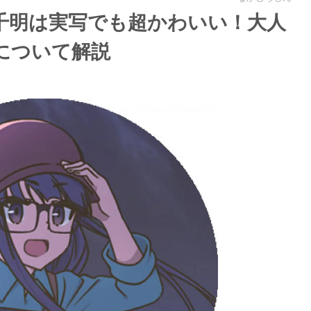
千明は実写でも超かわいい！大人
について解説