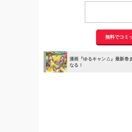
無料でコミ
漫画『ゆるキャン△』最新巻
なる！