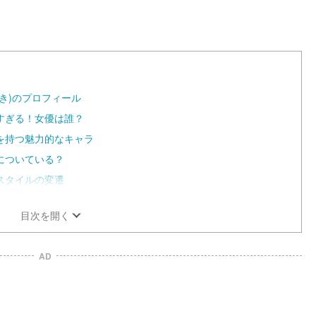
き)のプロフィール
すぎる！女優は誰？
を持つ魅力的なキャラ
についている？
スタイルの変遷
目次を開く
AD