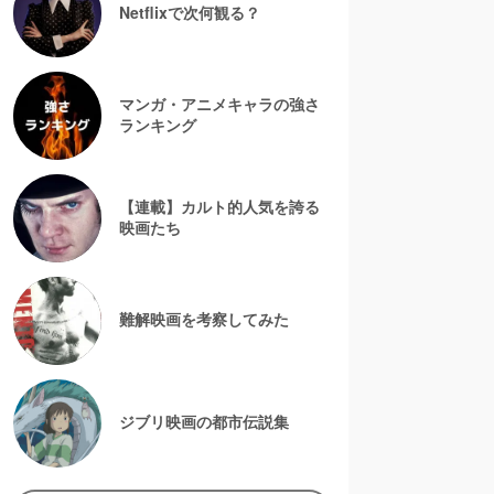
Netflixで次何観る？
マンガ・アニメキャラの強さ
ランキング
【連載】カルト的人気を誇る
映画たち
難解映画を考察してみた
ジブリ映画の都市伝説集