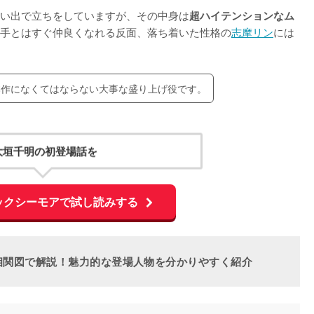
い出で立ちをしていますが、その中身は
超ハイテンションなム
手とはすぐ仲良くなれる反面、落ち着いた性格の
志摩リン
には
本作になくてはならない大事な盛り上げ役です。
大垣千明の初登場話を
ックシーモアで試し読みする
相関図で解説！魅力的な登場人物を分かりやすく紹介