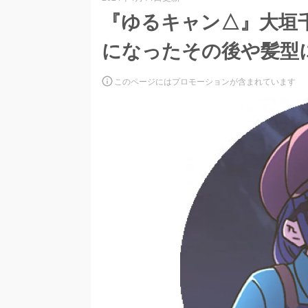
『ゆるキャン△』大垣
になったその後や髪型
このページにはプロモーションが含まれています