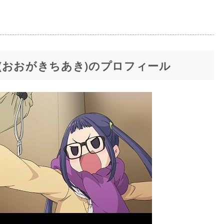
(おおがきちあき)のプロフィール