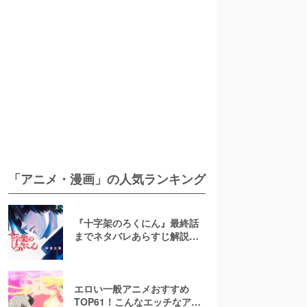
「アニメ・漫画」の人気ランキング
『十字架のろくにん』最終話
までネタバレあらすじ解説！
至極京の死亡を含む全ターゲ
ットの最後を徹底解説
エロい一般アニメおすすめ
TOP61！こんなエッチなアニ