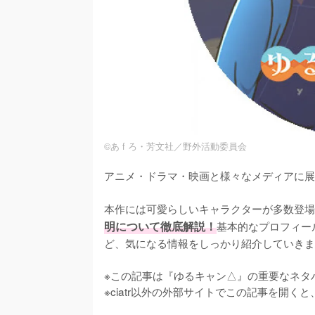
©あ f ろ・芳文社／野外活動委員会
アニメ・ドラマ・映画と様々なメディアに展
本作には可愛らしいキャラクターが多数登場
明について徹底解説！
基本的なプロフィー
ど、気になる情報をしっかり紹介していきま
※この記事は『ゆるキャン△』の重要なネタバ
※ciatr以外の外部サイトでこの記事を開