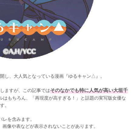
開し、大人気となっている漫画『ゆるキャン△』。

しますが、この記事では
そのなかでも特に人気が高い大垣千
ルはもちろん、「再現度が高すぎる！」と話題の実写版女優な
す。

レを含みます。

くと、画像や表などが表示されないことがあります。