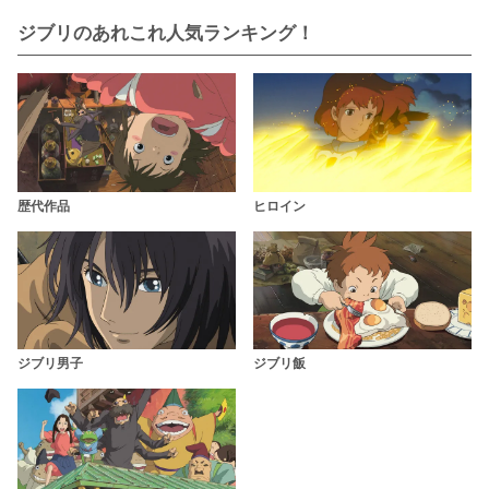
ジブリのあれこれ人気ランキング！
歴代作品
ヒロイン
ジブリ男子
ジブリ飯