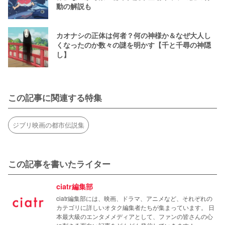
動の解説も
カオナシの正体は何者？何の神様か＆なぜ大人し
くなったのか数々の謎を明かす【千と千尋の神隠
し】
この記事に関連する特集
ジブリ映画の都市伝説集
この記事を書いたライター
ciatr編集部
ciatr編集部には、映画、ドラマ、アニメなど、それぞれの
カテゴリに詳しいオタク編集者たちが集まっています。 日
本最大級のエンタメメディアとして、ファンの皆さんの心