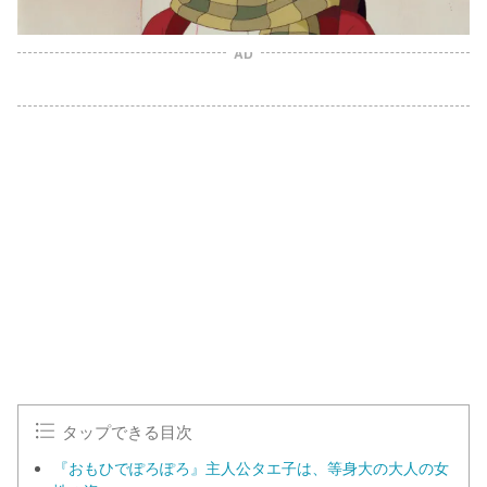
AD
タップできる目次
『おもひでぽろぽろ』主人公タエ子は、等身大の大人の女