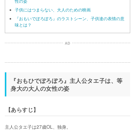
性の姿
子供にはつまらない、大人のための映画
『おもいでぽろぽろ』のラストシーン、子供達の表情の意
味とは？
AD
『おもひでぽろぽろ』主人公タエ子は、等
身大の大人の女性の姿
【あらすじ】
主人公タエ子は27歳OL、独身。
