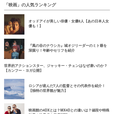
「映画」の人気ランキング
オッドアイが美しい俳優・女優8人【あの日本人女
優も！】
『風の谷のナウシカ』城オジリーダーのミト爺を
深掘り！年齢やセリフを紹介
世界的アクションスター、ジャッキー・チェンはなぜ凄いのか？
【カンフー・ヨガ公開】
ロシアが産んだ7人の監督とその代表作を紹介！
【独特の世界観が魅力】
映画館の4DXとは？MX4Dとの違いは？値段や特殊