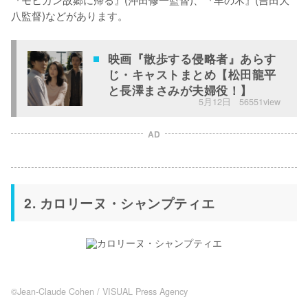
八監督)などがあります。
映画『散歩する侵略者』あらす
じ・キャストまとめ【松田龍平
と長澤まさみが夫婦役！】
5月12日
56551view
AD
2. カロリーヌ・シャンプティエ
©Jean-Claude Cohen / VISUAL Press Agency