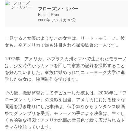
フローズン・リバー
Frozen River
2008年 アメリカ 97分
一見すると女優のようなこの女性は、リード・モラーノ。彼
女も、今アメリカで最も注目される撮影監督の一人です。

1977年、アメリカ、ネブラスカ州オマハで生まれたモラーノ
は、少女時代からカメラを回して家族の記録を撮影すること
を好んでいました。家族に勧められてニューヨーク大学に進
学した彼女は、映画制作を学びます。

その後、撮影監督としてデビューした彼女は、2008年に『フ
ローズン・リバー』の撮影を担当。アメリカにおける様々な
問題を浮き彫りにした本作は、低予算ながらサンダンス映画
祭でグランプリを受賞。モラーノの手による映像は、生々し
くも的確な構図でアメリカ北部の雪景色で繰り広げられるド
ラマを物語っています。
