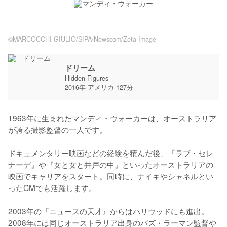
©MARCOCCHI GIULIO/SIPA/Newscom/Zeta Image
ドリーム
Hidden Figures
2016年 アメリカ 127分
1963年に生まれたマンディ・ウォーカーは、オーストラリア
が誇る撮影監督の一人です。

ドキュメンタリー映画などの経験を積んだ後、『ラブ・セレ
ナーデ』や『女と女と井戸の中』といったオーストラリアの
映画でキャリアをスタート。同時に、ナイキやシャネルとい
ったCMでも活躍します。

2003年の『ニュースの天才』からはハリウッドにも進出。
2008年には同じオーストラリア出身のバズ・ラーマン監督や