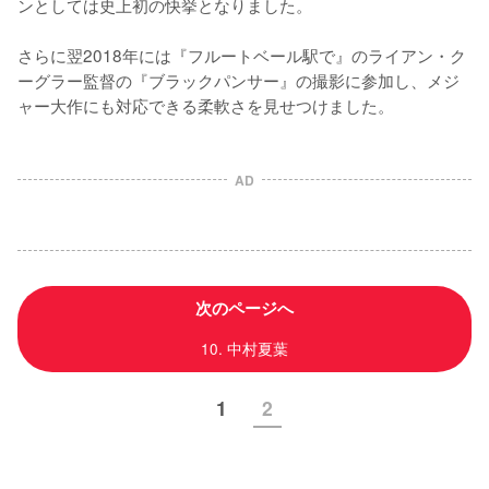
ンとしては史上初の快挙となりました。

さらに翌2018年には『フルートベール駅で』のライアン・ク
ーグラー監督の『ブラックパンサー』の撮影に参加し、メジ
ャー大作にも対応できる柔軟さを見せつけました。
AD
次のページへ
10. 中村夏葉
1
2