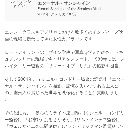
エターナル・サンシャイン
Eternal Sunshine of the Spotless Mind
2004年 アメリカ 107分
エレン・クラスもアメリカにおける数多くのインディーズ映
画の現場に携わってきた女性カメラマンです。

ロードアイランドのデザイン学校で写真を学んだのち、ドキ
ュメンタリーの現場でキャリアをスタート。1999年には、ス
パイク・リー監督の『サマー・オブ・サム』の撮影を担当。

そして2004年、ミシェル・ゴンドリー監督の話題作『エター
ナル・サンシャイン』を撮影。記憶を失いつつある主人公
の、虚実入り混じった世界を映像化することに貢献しまし
た。

その他にも、『僕らのミライへ逆回転』(ミシェル・ゴンドリ
ー監督)、『お家(うち)をさがそう』(サム・メンデス監督)、
『ヴェルサイユの宮廷庭師』(アラン・リックマン監督)といっ