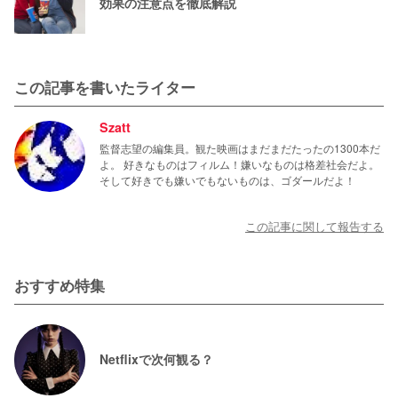
効果の注意点を徹底解説
この記事を書いたライター
Szatt
監督志望の編集員。観た映画はまだまだたったの1300本だ
よ。 好きなものはフィルム！嫌いなものは格差社会だよ。
そして好きでも嫌いでもないものは、ゴダールだよ！
この記事に関して報告する
おすすめ特集
Netflixで次何観る？