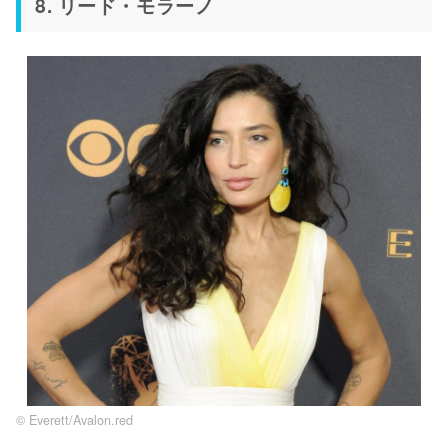
8. リード・モラーノ
© Everett/Avalon.red