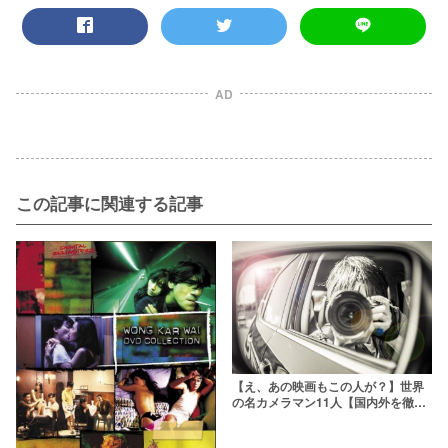
AD
この記事に関連する記事
【え、あの映画もこの人が？】世界
の名カメラマン11人【国内外を徹底
紹介】