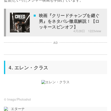
映画『クリードチャンプを継ぐ
男』をネタバレ徹底解説！【ロ
ッキースピンオフ】
4月28日
1223view
AD
4. エレン・クラス
© Imago/Photoshot