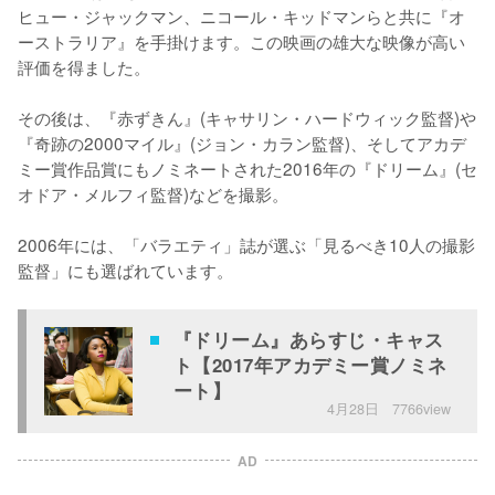
ヒュー・ジャックマン、ニコール・キッドマンらと共に『オ
ーストラリア』を手掛けます。この映画の雄大な映像が高い
評価を得ました。

その後は、『赤ずきん』(キャサリン・ハードウィック監督)や
『奇跡の2000マイル』(ジョン・カラン監督)、そしてアカデ
ミー賞作品賞にもノミネートされた2016年の『ドリーム』(セ
オドア・メルフィ監督)などを撮影。

2006年には、「バラエティ」誌が選ぶ「見るべき10人の撮影
監督」にも選ばれています。
『ドリーム』あらすじ・キャス
ト【2017年アカデミー賞ノミネ
ート】
4月28日
7766view
AD