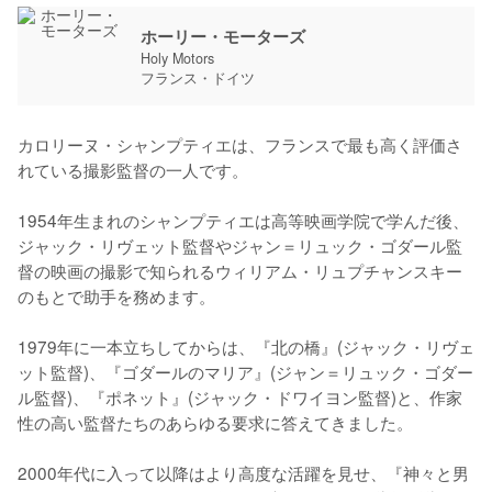
ホーリー・モーターズ
Holy Motors
フランス・ドイツ
カロリーヌ・シャンプティエは、フランスで最も高く評価さ
れている撮影監督の一人です。

1954年生まれのシャンプティエは高等映画学院で学んだ後、
ジャック・リヴェット監督やジャン＝リュック・ゴダール監
督の映画の撮影で知られるウィリアム・リュプチャンスキー
のもとで助手を務めます。

1979年に一本立ちしてからは、『北の橋』(ジャック・リヴェ
ット監督)、『ゴダールのマリア』(ジャン＝リュック・ゴダー
ル監督)、『ポネット』(ジャック・ドワイヨン監督)と、作家
性の高い監督たちのあらゆる要求に答えてきました。

2000年代に入って以降はより高度な活躍を見せ、『神々と男