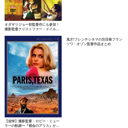
オダギリジョー初監督作にも参加！
撮影監督クリストファー・ドイルの
魅力とは？
鬼才!フレンチシネマの注目株フラン
ソワ・オゾン監督作品まとめ
【追悼】撮影監督・ロビー・ミュー
ラーの軌跡〜『都会のアリス』から