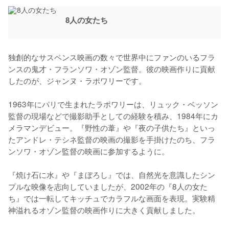
8人の女たち
独創的なサスペンス映画の数々で世界中にファンのいるフラ
ンスの鬼才・フランソワ・オゾン監督。彼の映画作りに貢献
したのが、ジャンヌ・ラポワリーです。

1963年にパリで生まれたラポワリーは、リュック・ベッソン
監督の現場などで撮影助手としての経験を積み、1984年にカ
メラマンデビュー。『野性の葦』や『夜の子供たち』といっ
たアンドレ・テシネ監督の映画の撮影を手掛けたのち、フラ
ンソワ・オゾン監督の映画に参加するように。

『焼け石に水』や『まぼろし』では、自然光を意識したシン
プルな映像を志向していましたが、2002年の『8人の女た
ち』では一転してキッチュでカラフルな画面を表現。実験精
神溢れるオゾン監督の映画作りに大きく貢献しました。
