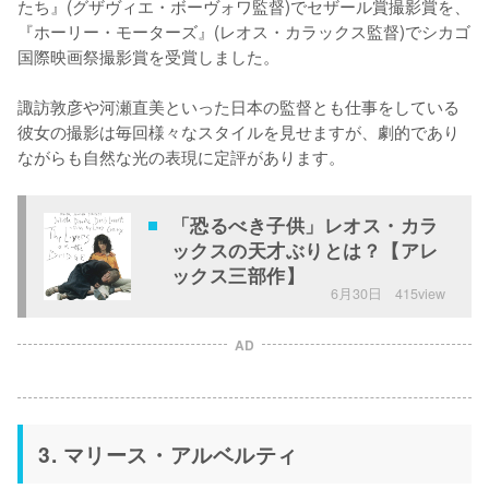
たち』(グザヴィエ・ボーヴォワ監督)でセザール賞撮影賞を、
『ホーリー・モーターズ』(レオス・カラックス監督)でシカゴ
国際映画祭撮影賞を受賞しました。

諏訪敦彦や河瀬直美といった日本の監督とも仕事をしている
彼女の撮影は毎回様々なスタイルを見せますが、劇的であり
ながらも自然な光の表現に定評があります。
「恐るべき子供」レオス・カラ
ックスの天才ぶりとは？【アレ
ックス三部作】
6月30日
415view
AD
3. マリース・アルベルティ