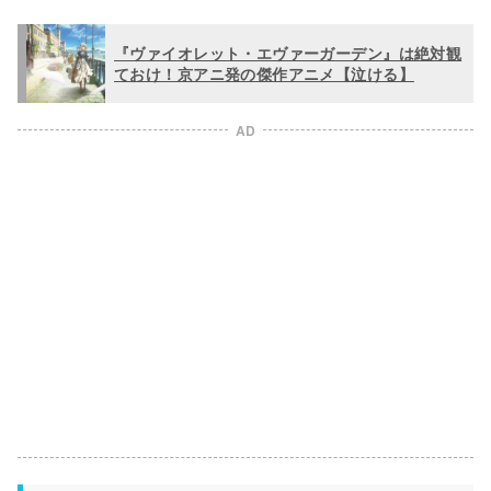
『ヴァイオレット・エヴァーガーデン』は絶対観
ておけ！京アニ発の傑作アニメ【泣ける】
AD