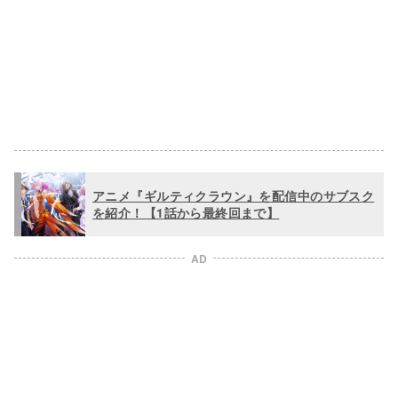
アニメ『ギルティクラウン』を配信中のサブスク
を紹介！【1話から最終回まで】
AD