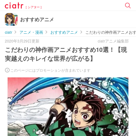
[ シアター ]
おすすめアニメ
ciatr
アニメ・漫画
おすすめアニメ
こだわりの神作画アニメおす
2020年3月29日更新
ciatrアニメ編集部
こだわりの神作画アニメおすすめ10選！【現
実越えのキレイな世界が広がる】
このページにはプロモーションが含まれています