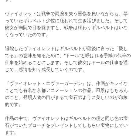
ヴァイオレットは戦争で両腕を失う重傷を負いながらも、慕
っていたギルベルト少佐に庇われて生き延びました。そして
彼女が病院で目を覚ますと、戦争は終わりギルベルトはいな
くなっていたのです。

退院したヴァイオレットはギルベルトが最後に言った「愛し
てる」の意味を知るために、“ドール”と呼ばれる手紙の代筆の
仕事を始めることにします。そして彼女はドールの仕事を通
じて、感情を知り成長していくのです。

『ヴァイオレット・エヴァーガーデン』は、作画がキレイな
ことでも有名な京都アニメーションの作品。風景はもちろん
のこと、登場人物の目がまるで宝石のように美しいのが印象
的です。

作品の中で、ヴァイオレットはギルベルトの瞳と同じ色の宝
石がついたブローチをプレゼントしてしもらい宝物にしてい
ます。