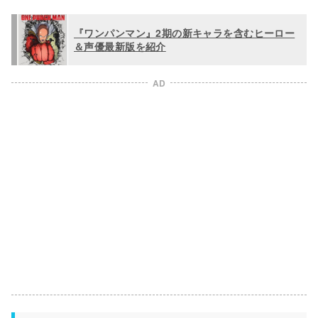
『ワンパンマン』2期の新キャラを含むヒーロー
＆声優最新版を紹介
AD