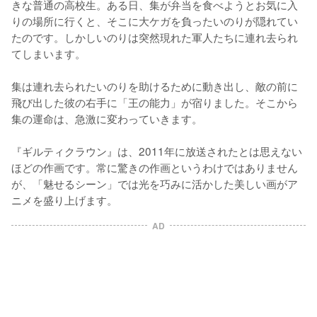
きな普通の高校生。ある日、集が弁当を食べようとお気に入
りの場所に行くと、そこに大ケガを負ったいのりが隠れてい
たのです。しかしいのりは突然現れた軍人たちに連れ去られ
てしまいます。

集は連れ去られたいのりを助けるために動き出し、敵の前に
飛び出した彼の右手に「王の能力」が宿りました。そこから
集の運命は、急激に変わっていきます。

『ギルティクラウン』は、2011年に放送されたとは思えない
ほどの作画です。常に驚きの作画というわけではありません
が、「魅せるシーン」では光を巧みに活かした美しい画がア
ニメを盛り上げます。
AD