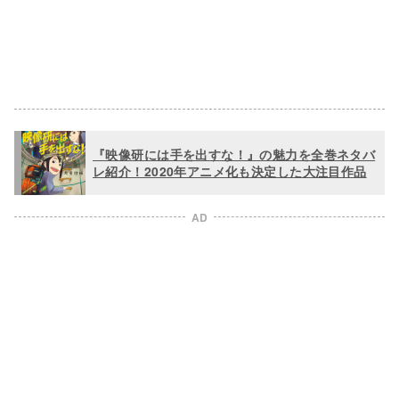
『映像研には手を出すな！』の魅力を全巻ネタバ
レ紹介！2020年アニメ化も決定した大注目作品
AD