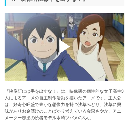
『映像研には手を出すな！』は、映像研の個性的な女子高生3
人によるアニメの自主制作活動を描いたアニメです。主人公
は、好奇心旺盛で豊かな想像力を持つ浅草みどり、浅草に興
味がありお金儲けのことばかり考えている金森さやか、アニ
メーター志望の読者モデル水崎ツバメの3人。
