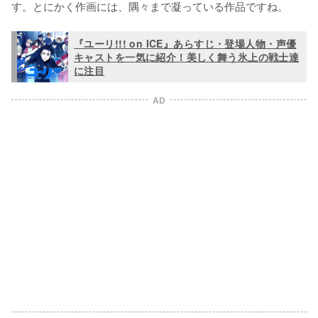
す。とにかく作画には、隅々まで凝っている作品ですね。
『ユーリ!!! on ICE』あらすじ・登場人物・声優
キャストを一気に紹介！美しく舞う氷上の戦士達
に注目
AD