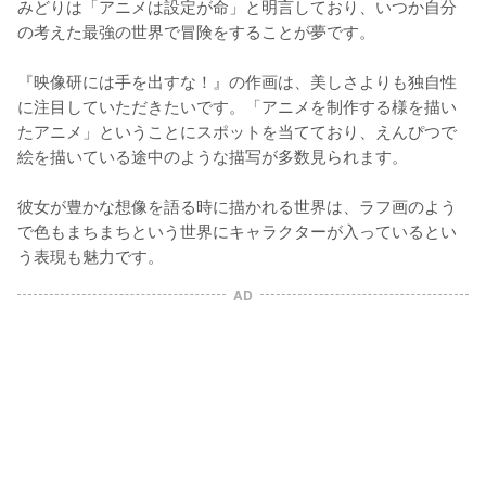
みどりは「アニメは設定が命」と明言しており、いつか自分
の考えた最強の世界で冒険をすることが夢です。

『映像研には手を出すな！』の作画は、美しさよりも独自性
に注目していただきたいです。「アニメを制作する様を描い
たアニメ」ということにスポットを当てており、えんぴつで
絵を描いている途中のような描写が多数見られます。

彼女が豊かな想像を語る時に描かれる世界は、ラフ画のよう
で色もまちまちという世界にキャラクターが入っているとい
う表現も魅力です。
AD