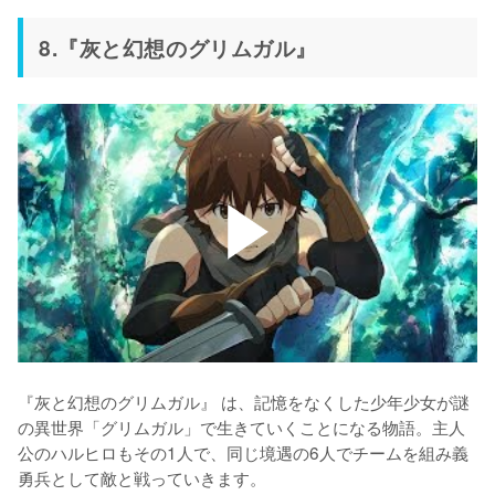
8.『灰と幻想のグリムガル』
『灰と幻想のグリムガル』 は、記憶をなくした少年少女が謎
の異世界「グリムガル」で生きていくことになる物語。主人
公のハルヒロもその1人で、同じ境遇の6人でチームを組み義
勇兵として敵と戦っていきます。
