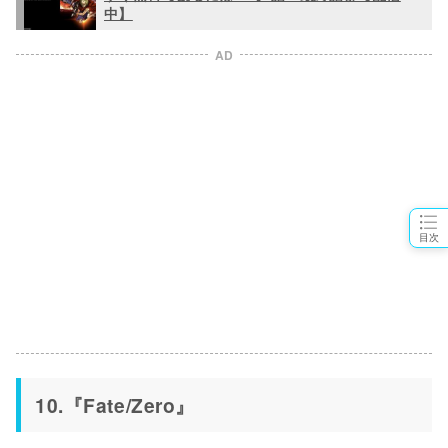
中】
AD
目次
10.『Fate/Zero』