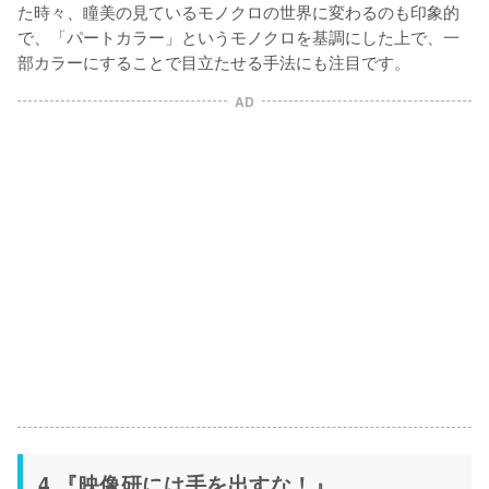
た時々、瞳美の見ているモノクロの世界に変わるのも印象的
で、「パートカラー」というモノクロを基調にした上で、一
部カラーにすることで目立たせる手法にも注目です。
AD
4.『映像研には手を出すな！』