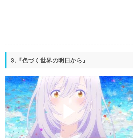
3.『色づく世界の明日から』