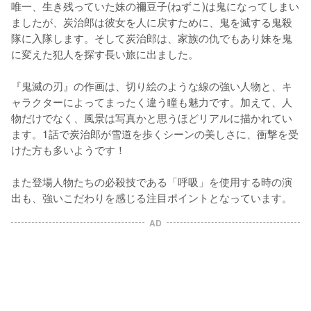
唯一、生き残っていた妹の禰豆子(ねずこ)は鬼になってしまい
ましたが、炭治郎は彼女を人に戻すために、鬼を滅する鬼殺
隊に入隊します。そして炭治郎は、家族の仇でもあり妹を鬼
に変えた犯人を探す長い旅に出ました。

『鬼滅の刃』の作画は、切り絵のような線の強い人物と、キ
ャラクターによってまったく違う瞳も魅力です。加えて、人
物だけでなく、風景は写真かと思うほどリアルに描かれてい
ます。1話で炭治郎が雪道を歩くシーンの美しさに、衝撃を受
けた方も多いようです！

また登場人物たちの必殺技である「呼吸」を使用する時の演
出も、強いこだわりを感じる注目ポイントとなっています。
AD