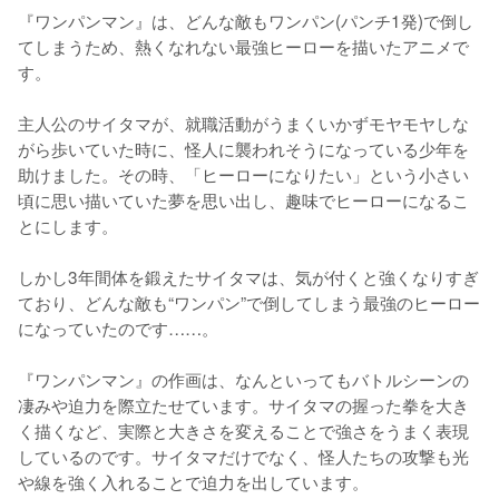
『ワンパンマン』は、どんな敵もワンパン(パンチ1発)で倒し
てしまうため、熱くなれない最強ヒーローを描いたアニメで
す。

主人公のサイタマが、就職活動がうまくいかずモヤモヤしな
がら歩いていた時に、怪人に襲われそうになっている少年を
助けました。その時、「ヒーローになりたい」という小さい
頃に思い描いていた夢を思い出し、趣味でヒーローになるこ
とにします。

しかし3年間体を鍛えたサイタマは、気が付くと強くなりすぎ
ており、どんな敵も“ワンパン”で倒してしまう最強のヒーロー
になっていたのです……。

『ワンパンマン』の作画は、なんといってもバトルシーンの
凄みや迫力を際立たせています。サイタマの握った拳を大き
く描くなど、実際と大きさを変えることで強さをうまく表現
しているのです。サイタマだけでなく、怪人たちの攻撃も光
や線を強く入れることで迫力を出しています。