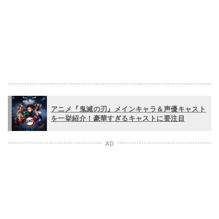
アニメ『鬼滅の刃』メインキャラ＆声優キャスト
を一挙紹介！豪華すぎるキャストに要注目
AD