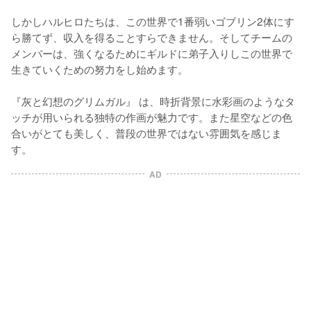
しかしハルヒロたちは、この世界で1番弱いゴブリン2体にす
ら勝てず、収入を得ることすらできません。そしてチームの
メンバーは、強くなるためにギルドに弟子入りしこの世界で
生きていくための努力をし始めます。

『灰と幻想のグリムガル』 は、時折背景に水彩画のようなタ
ッチが用いられる独特の作画が魅力です。また星空などの色
合いがとても美しく、普段の世界ではない雰囲気を感じま
す。
AD