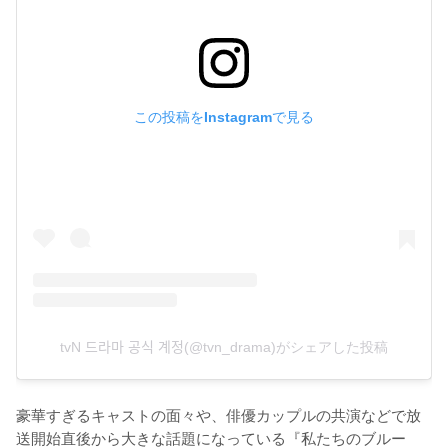
この投稿をInstagramで見る
tvN 드라마 공식 계정(@tvn_drama)がシェアした投稿
豪華すぎるキャストの面々や、俳優カップルの共演などで放
送開始直後から大きな話題になっている『私たちのブルー