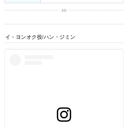
AD
イ・ヨンオク役/ハン・ジミン