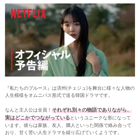
『私たちのブルース』は済州(チェジュ)を舞台に様々な人物の
人生模様をオムニバス形式で送る韓国ドラマです。

なんと主人公は全員！
それぞれ別々の物語でありながら、
実はどこかでつながっている
というユニークな形になって
います。彼らは家族、友人、隣人といった関係で絡み合って
おり、甘く苦い人生ドラマを繰り広げていくようです。