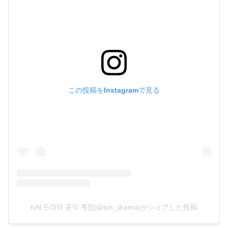
この投稿をInstagramで見る
tvN 드라마 공식 계정(@tvn_drama)がシェアした投稿