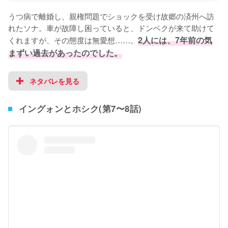
うつ病で離婚し、親権問題でショックを受け故郷の済州へ訪
れたソナ。車が故障し困っていると、ドンベクが来て助けて
くれますが、その態度は無愛想……。
2人には、7年前の気
まずい過去があったのでした。
ネタバレを見る
イングォンとホシク(第7〜8話)