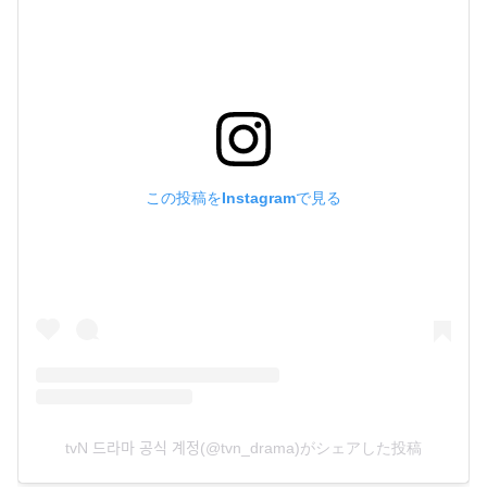
この投稿をInstagramで見る
tvN 드라마 공식 계정(@tvn_drama)がシェアした投稿