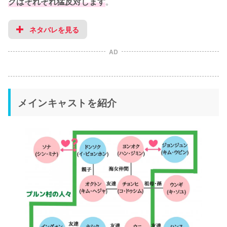
クはそれぞれ猛反対します
。
ネタバレを見る
AD
メインキャストを紹介