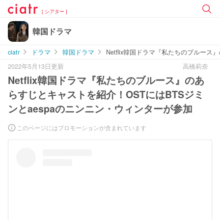
[ シアター ]
韓国ドラマ
ciatr
ドラマ
韓国ドラマ
Netflix韓国ドラマ『私たちのブルー
2022年5月13日更新
高橋莉奈
Netflix韓国ドラマ『私たちのブルース』のあ
らすじとキャストを紹介！OSTにはBTSジミ
ンとaespaのニンニン・ウィンターが参加
このページにはプロモーションが含まれています