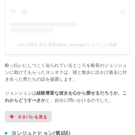
tvN 드라마 공식 계정(@tvn_drama)がシェアした投稿
酔っ払いにしつこく迫られているところを船長のジョンジュ
ンに助けてもらったヨンオクは、彼と散歩に出かけ過去に付
き合った男たちの話を披露します。

ジョンジュンは
経験豊富な彼女を心から愛せるだろうか、こ
と、自分に問いかけるのでした。
れからどうすべきか
ネタバレを見る
ヨンジュとヒョン(第5話)