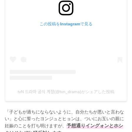
この投稿をInstagramで見る
tvN 드라마 공식 계정(@tvn_drama)がシェアした投稿
「子どもが過ちにならないように、自分たちが悪いと言わな
い」と心に誓ったヨンジュとヒョンは、ついにお互いの親に
妊娠のことを打ち明けますが、
予想通りイングォンとホシ