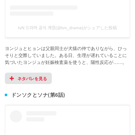
tvN 드라마 공식 계정(@tvn_drama)がシェアした投稿
ヨンジュとヒョンは父親同士が犬猿の仲でありながら、ひっ
そりと交際していました。ある日、生理が遅れていることに
気づいたヨンジュが妊娠検査薬を使うと、陽性反応が……。
ネタバレを見る
ドンソクとソナ(第6話)