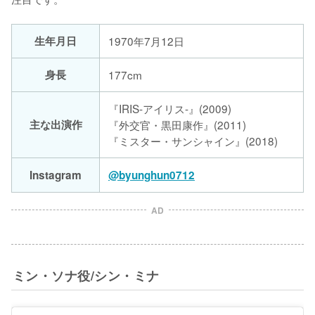
生年月日
1970年7月12日
身長
177cm
『IRIS-アイリス-』(2009)
主な出演作
『外交官・黒田康作』(2011)
『ミスター・サンシャイン』(2018)
Instagram
@byunghun0712
AD
ミン・ソナ役/シン・ミナ