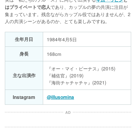
であり、カップルの夢の共演に注目が
はプライベートで恋人
集まっています。残念ながらカップル役ではありませんが、2
人の共演シーンがあるのか、とても楽しみですね。
生年月日
1984年4月5日
身長
168cm
『オー・マイ・ビーナス』(2015)
主な出演作
『補佐官』(2019)
『海街チャチャチャ』(2021)
Instagram
@illusomina
AD