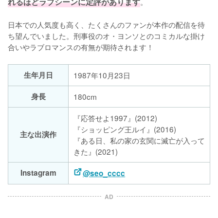
れるほどラブシーンに定評があります
。

日本での人気度も高く、たくさんのファンが本作の配信を待
ち望んでいました。刑事役のオ・ヨンソとのコミカルな掛け
合いやラブロマンスの有無が期待されます！
生年月日
1987年10月23日
身長
180cm
『応答せよ1997』(2012)
『ショッピング王ルイ』(2016)
主な出演作
『ある日、私の家の玄関に滅亡が入って
きた』(2021)
Instagram
@seo_cccc
AD