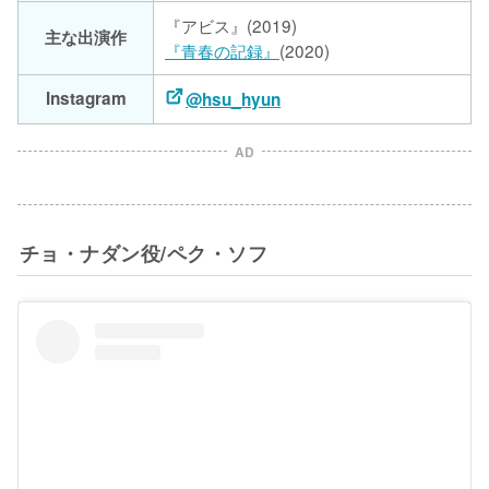
主な出演作
『青春の記録』
(2020)
Instagram
@hsu_hyun
AD
チョ・ナダン役/ペク・ソフ