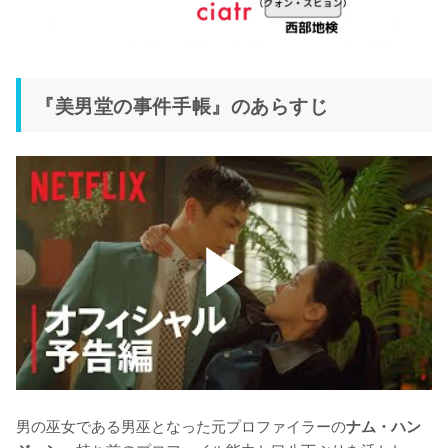
『美男堂の事件手帳』のあらすじ
男の巫女である男巫となった元プロファイラーの
ナム・ハン