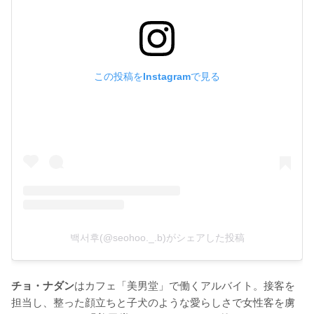
この投稿をInstagramで見る
백서후(@seohoo._.b)がシェアした投稿
はカフェ「美男堂」で働くアルバイト。接客を
チョ・ナダン
担当し、整った顔立ちと子犬のような愛らしさで女性客を虜