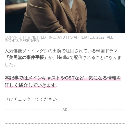
COPYRIGHT © NETFLIX, INC. AND IT'S AFFILIATES, 2022. ALL
RIGHTS RESERVED.
人気俳優ソ・イングクの出演で注目されている韓国ドラマ
が、Netflixで配信されることになりま
『美男堂の事件手帳』
した。

本記事ではメインキャストやOSTなど、気になる情報を
詳しく紹介していきます
。
ぜひチェックしてください！
AD