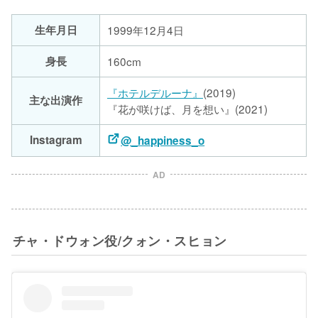
生年月日
1999年12月4日
身長
160cm
『ホテルデルーナ』
(2019)
主な出演作
『花が咲けば、月を想い』(2021)
Instagram
@_happiness_o
AD
チャ・ドウォン役/クォン・スヒョン