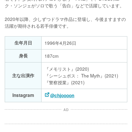
ク・ソンジェがソロで歌う「告白」などで活躍しています。

2020年以降、少しずつドラマ作品に登場し、今後ますますの
活躍が期待される若手俳優です。
生年月日
1996年4月26日
身長
187cm
『メモリスト』(2020)
主な出演作
『シーシュポス： The Myth』(2021)
『警察授業』(2021)
Instagram
@chjoooon
AD