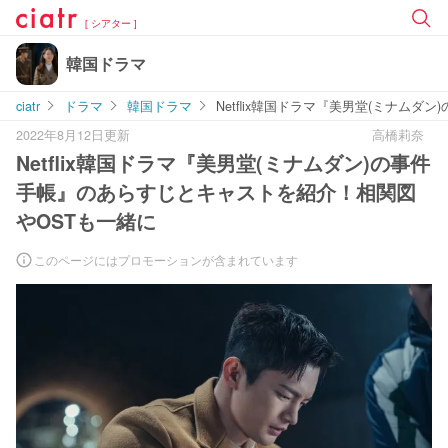
[ シアター ]
韓国ドラマ
ciatr
ドラマ
韓国ドラマ
Netflix韓国ドラマ『美男堂(ミナム
2022年8月12日更新
高橋莉奈
Netflix韓国ドラマ『美男堂(ミナムダン)の事件
手帳』のあらすじとキャストを紹介！相関図
やOSTも一緒に
このページにはプロモーションが含まれています