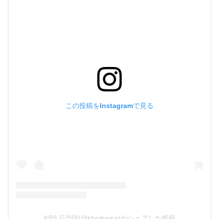
この投稿をInstagramで見る
KBS 드라마(@kbsdrama)がシェアした投稿