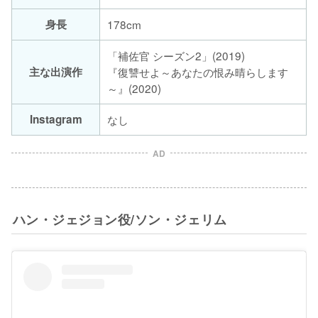
身長
178cm
「補佐官 シーズン2」(2019)
主な出演作
『復讐せよ～あなたの恨み晴らします
～』(2020)
Instagram
なし
AD
ハン・ジェジョン役/ソン・ジェリム