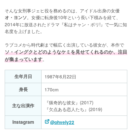
そんな女刑事ジェヒ役を務めるのは、アイドル出身の女優
。女優に転身後10年という長い下積みを経て、
オ・ヨンソ
2014年に放送されたドラマ『私はチャン・ボリ!』で一気に知
名度を上げました。

ラブコメから時代劇まで幅広く出演している彼女が、本作で
ソ・イングクとどのようなケミを見せてくれるのか、注目
が集まっています
。
生年月日
1987年6月22日
身長
170cm
『猟奇的な彼女』(2017)
主な出演作
『欠点ある恋人たち』(2019)
Instagram
@ohvely22