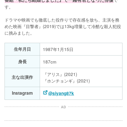
す。

ドラマや映画でも徹底した役作りで存在感を放ち、主演を務
めた映画『目撃者』(2019)では13kg増量して冷酷な殺人犯役
に挑みました。
生年月日
1987年1月15日
身長
187cm
『アリス』(2021)
主な出演作
『ホンチョンギ』(2021)
Instagram
@siyang87k
AD