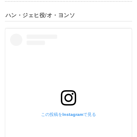
ハン・ジェヒ役/オ・ヨンソ
この投稿をInstagramで見る