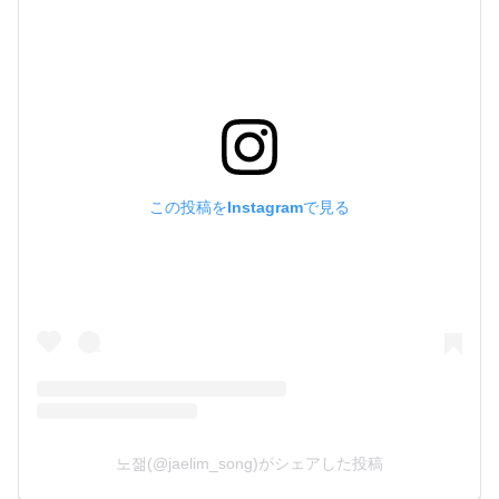
この投稿をInstagramで見る
노잶(@jaelim_song)がシェアした投稿